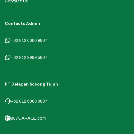
Contact Us
Contacts Admin
+62 812 6000 9807
+62 812 9999 5807
PT Delapan Kosong Tujuh
+62 812 6000 0807
807GARAGE.com