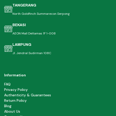
TANGERANG
North Goldfinch Summarecon Serpong
BEKASI
AEON Mall Deltamas 1F 1-008
LAMPUNG
Jl. Jendral Sudirman 108C
Information
FAQ
Privacy Policy
Authenticity & Guarantees
Return Policy
Blog
About Us