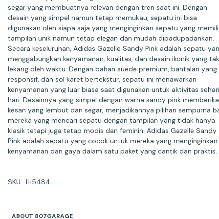
segar yang membuatnya relevan dengan tren saat ini. Dengan
desain yang simpel namun tetap memukau, sepatu ini bisa
digunakan oleh siapa saja yang menginginkan sepatu yang memili
tampilan unik namun tetap elegan dan mudah dipadupadankan.
Secara keseluruhan, Adidas Gazelle Sandy Pink adalah sepatu ya
menggabungkan kenyamanan, kualitas, dan desain ikonik yang ta
lekang oleh waktu. Dengan bahan suede premium, bantalan yang
responsif, dan sol karet bertekstur, sepatu ini menawarkan
kenyamanan yang luar biasa saat digunakan untuk aktivitas sehar
hari. Desainnya yang simpel dengan warna sandy pink memberik
kesan yang lembut dan segar, menjadikannya pilihan sempurna b
mereka yang mencari sepatu dengan tampilan yang tidak hanya
klasik tetapi juga tetap modis dan feminin. Adidas Gazelle Sandy
Pink adalah sepatu yang cocok untuk mereka yang menginginkan
kenyamanan dan gaya dalam satu paket yang cantik dan praktis.
SKU : IH5484
ABOUT 807GARAGE