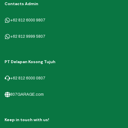
Contacts Admin
+62 812 6000 9807
+62 812 9999 5807
PT Delapan Kosong Tujuh
+62 812 6000 0807
807GARAGE.com
Keep in touch with us!