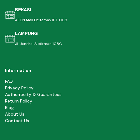
BEKASI
AEON Mall Deltamas 1F 1-008
LAMPUNG
Jl. Jendral Sudirman 108C
Information
FAQ
Privacy Policy
Authenticity & Guarantees
Return Policy
Blog
About Us
Contact Us