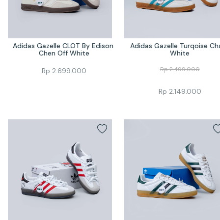
Adidas Gazelle CLOT By Edison 
Adidas Gazelle Turqoise Cha
Chen Off White
White
Rp
2.499.000
Rp
2.699.000
Rp
2.149.000