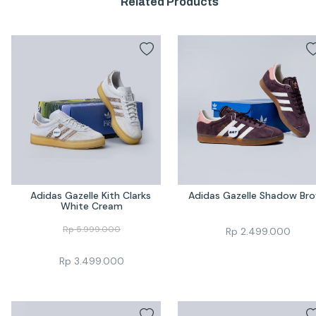
Related Products
Adidas Gazelle Kith Clarks 
Adidas Gazelle Shadow Br
White Cream
Rp
5.999.000
Rp
2.499.000
Rp
3.499.000