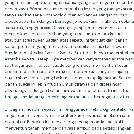
yang mencari sepatu dengan nuansa yang lebih ringan namun te
penuh gaya. Warna pink ini memberikan kesan yang menyegarkan
tanpa terlihat terlalu mencolok, menjadikannya sangat mudah
dipadupadankan dengan berbagai jenis pakaian, mulai dari celana
jeans, rok, hingga dress. Desainnya yang simpel namun stylish
menjadikan sepatu ini pilihan yang tepat untuk acara kasual
ataupun streetwear. Bagian atas sepatu ini terbuat dari bahan
suede premium yang memberikan tampilan halus dan mewah.
Suede pada Adidas Gazelle Sandy Pink tidak hanya menambah nil
estetika sepatu, tetapi juga memberikan kenyamanan ekstra pad
saat digunakan. Tekstur suede yang lembut memberikan kesan
premium dan lembut di kaki, sementara kekuatannya menjamin
daya tahan sepatu yang baik meskipun sering digunakan. Selain it
bahan suede ini lebih mudah untuk dirawat dan dibersihkan
dibandingkan dengan bahan lainnya, membuat sepatu ini tetap
terjaga keindahannya meski digunakan untuk berbagai aktivitas.
Di bagian midsole, sepatu ini menggunakan teknologi bantalan y
ringan dan responsif yang memberikan kenyamanan ekstra saat
digunakan. Bantalan ini menyerap guncangan pada saat kaki
menyentuh tanah, memberikan rasa empuk pada setiap langkah.