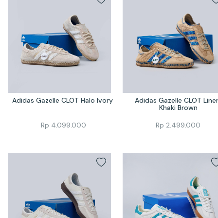
Adidas Gazelle CLOT Halo Ivory 
Adidas Gazelle CLOT Linen
Khaki Brown
Rp
4.099.000
Rp
2.499.000