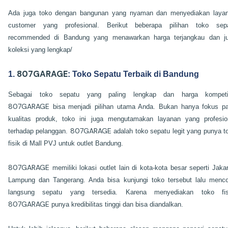
Ada juga toko dengan bangunan yang nyaman dan menyediakan laya
customer yang profesional. Berikut beberapa pilihan toko sep
recommended di Bandung yang menawarkan harga terjangkau dan j
koleksi yang lengkap/
807GARAGE
1.
: Toko Sepatu Terbaik di Bandung
Sebagai toko sepatu yang paling lengkap dan harga kompetit
807GARAGE
bisa menjadi pilihan utama Anda. Bukan hanya fokus p
kualitas produk, toko ini juga mengutamakan layanan yang profesio
807GARAGE
terhadap pelanggan.
adalah toko sepatu legit yang punya t
fisik di Mall PVJ untuk outlet Bandung.
807GARAGE
memiliki lokasi outlet lain di kota-kota besar seperti Jakar
Lampung dan Tangerang. Anda bisa kunjungi toko tersebut lalu menc
langsung sepatu yang tersedia. Karena menyediakan toko fis
807GARAGE
punya kredibilitas tinggi dan bisa diandalkan.