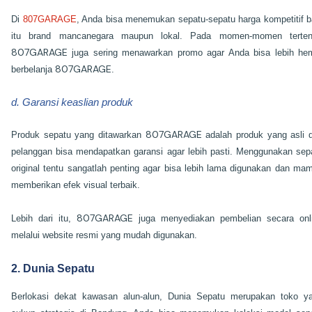
Di
807GARAGE
, Anda bisa menemukan sepatu-sepatu harga kompetitif b
itu brand mancanegara maupun lokal. Pada momen-momen terten
807GARAGE
juga sering menawarkan promo agar Anda bisa lebih he
807GARAGE
berbelanja
.
d. Garansi keaslian produk
807GARAGE
Produk sepatu yang ditawarkan
adalah produk yang asli 
pelanggan bisa mendapatkan garansi agar lebih pasti. Menggunakan sep
original tentu sangatlah penting agar bisa lebih lama digunakan dan ma
memberikan efek visual terbaik.
807GARAGE
Lebih dari itu,
juga menyediakan pembelian secara onl
melalui website resmi yang mudah digunakan.
2. Dunia Sepatu
Berlokasi dekat kawasan alun-alun, Dunia Sepatu merupakan toko y