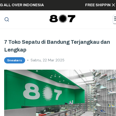
IPPING ALL OVER INDONESIA
FREE SHIP
7 Toko Sepatu di Bandung Terjangkau dan
Lengkap
•
Sabtu, 22 Mar 2025
Sneakers