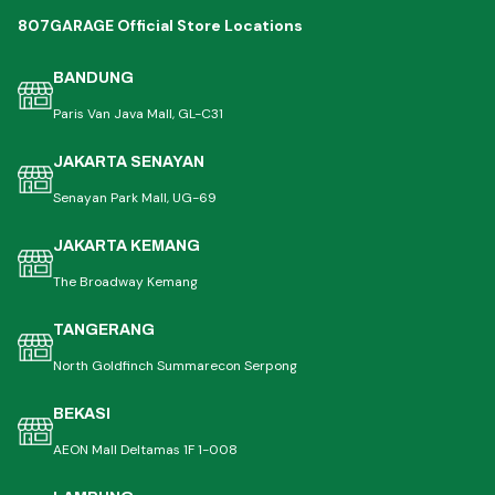
807GARAGE Official Store Locations
BANDUNG
Paris Van Java Mall, GL-C31
JAKARTA SENAYAN
Senayan Park Mall, UG-69
JAKARTA KEMANG
The Broadway Kemang
TANGERANG
North Goldfinch Summarecon Serpong
BEKASI
AEON Mall Deltamas 1F 1-008