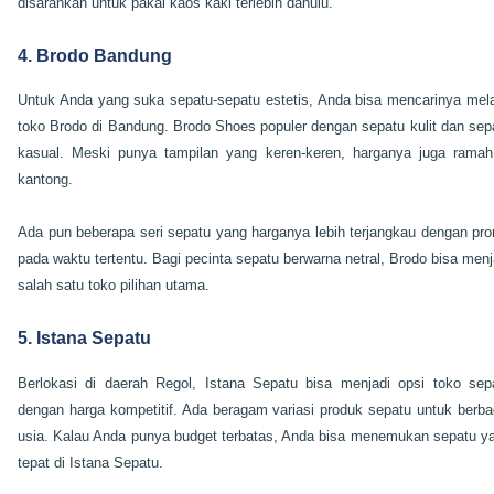
disarankan untuk pakai kaos kaki terlebih dahulu.
4. Brodo Bandung
Untuk Anda yang suka sepatu-sepatu estetis, Anda bisa mencarinya mela
toko Brodo di Bandung. Brodo Shoes populer dengan sepatu kulit dan sep
kasual. Meski punya tampilan yang keren-keren, harganya juga ramah
kantong.
Ada pun beberapa seri sepatu yang harganya lebih terjangkau dengan pr
pada waktu tertentu. Bagi pecinta sepatu berwarna netral, Brodo bisa menj
salah satu toko pilihan utama.
5. Istana Sepatu
Berlokasi di daerah Regol, Istana Sepatu bisa menjadi opsi toko sep
dengan harga kompetitif. Ada beragam variasi produk sepatu untuk berba
usia. Kalau Anda punya budget terbatas, Anda bisa menemukan sepatu y
tepat di Istana Sepatu.