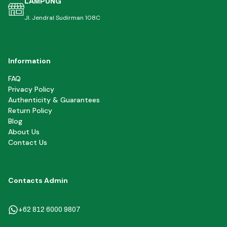
LAMPUNG
Jl. Jendral Sudirman 108C
Information
FAQ
Privacy Policy
Authenticity & Guarantees
Return Policy
Blog
About Us
Contact Us
Contacts Admin
+62 812 6000 9807