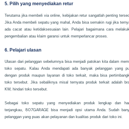
5. Pilih yang menyediakan retur
Terutama jika membeli via online, kebijakan retur sangatlah penting tersed
Jika Anda membeli sepatu yang mahal, Anda bisa semakin rugi jika terny
ada cacat atau ketidaksesuaian lain. Pelajari bagaimana cara melaku
pengembalian atau klaim garansi untuk memperlancar proses.
6. Pelajari ulasan
Ulasan dari pelanggan sebelumnya bisa menjadi patokan kita dalam memi
toko sepatu. Kalau Anda mendapati ada banyak pelanggan yang p
dengan produk maupun layanan di toko terkait, maka bisa pertimbang
toko tersebut. Jika sebaliknya misal ternyata produk terkait adalah br
KW, hindari toko tersebut.
Sebagai toko sepatu yang menyediakan produk lengkap dan ha
807GARAGE
terjangkau,
bisa menjadi opsi utama Anda. Sudah ban
pelanggan yang puas akan pelayanan dan kualitas produk dari toko ini.