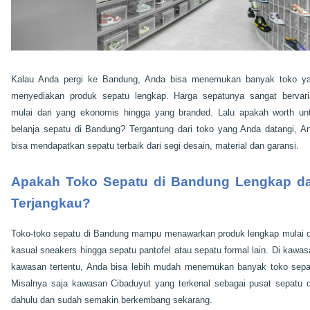
Kalau Anda pergi ke Bandung, Anda bisa menemukan banyak toko y
menyediakan produk sepatu lengkap. Harga sepatunya sangat bervari
mulai dari yang ekonomis hingga yang branded. Lalu apakah worth un
belanja sepatu di Bandung? Tergantung dari toko yang Anda datangi, A
bisa mendapatkan sepatu terbaik dari segi desain, material dan garansi.
Apakah Toko Sepatu di Bandung Lengkap d
Terjangkau?
Toko-toko sepatu di Bandung mampu menawarkan produk lengkap mulai d
kasual sneakers hingga sepatu pantofel atau sepatu formal lain. Di kawas
kawasan tertentu, Anda bisa lebih mudah menemukan banyak toko sepa
Misalnya saja kawasan Cibaduyut yang terkenal sebagai pusat sepatu d
dahulu dan sudah semakin berkembang sekarang.