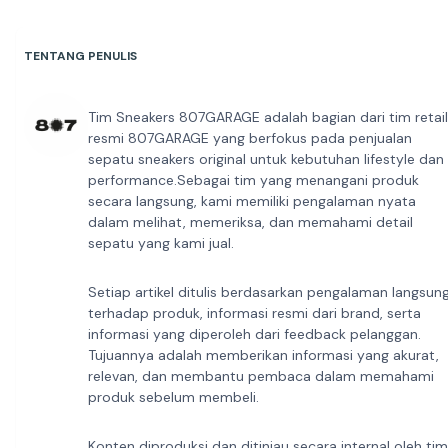
TENTANG PENULIS
Tim Sneakers 807GARAGE adalah bagian dari tim retail
resmi 807GARAGE yang berfokus pada penjualan
sepatu sneakers original untuk kebutuhan lifestyle dan
performance.Sebagai tim yang menangani produk
secara langsung, kami memiliki pengalaman nyata
dalam melihat, memeriksa, dan memahami detail
sepatu yang kami jual.
Setiap artikel ditulis berdasarkan pengalaman langsun
terhadap produk, informasi resmi dari brand, serta
informasi yang diperoleh dari feedback pelanggan.
Tujuannya adalah memberikan informasi yang akurat,
relevan, dan membantu pembaca dalam memahami
produk sebelum membeli.
Konten diproduksi dan ditinjau secara internal oleh tim