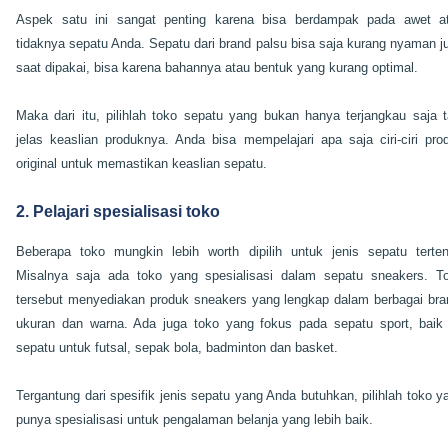
Aspek satu ini sangat penting karena bisa berdampak pada awet a
tidaknya sepatu Anda. Sepatu dari brand palsu bisa saja kurang nyaman j
saat dipakai, bisa karena bahannya atau bentuk yang kurang optimal.
Maka dari itu, pilihlah toko sepatu yang bukan hanya terjangkau saja t
jelas keaslian produknya. Anda bisa mempelajari apa saja ciri-ciri pro
original untuk memastikan keaslian sepatu.
2. Pelajari spesialisasi toko
Beberapa toko mungkin lebih worth dipilih untuk jenis sepatu terten
Misalnya saja ada toko yang spesialisasi dalam sepatu sneakers. T
tersebut menyediakan produk sneakers yang lengkap dalam berbagai bra
ukuran dan warna. Ada juga toko yang fokus pada sepatu sport, baik 
sepatu untuk futsal, sepak bola, badminton dan basket.
Tergantung dari spesifik jenis sepatu yang Anda butuhkan, pilihlah toko y
punya spesialisasi untuk pengalaman belanja yang lebih baik.