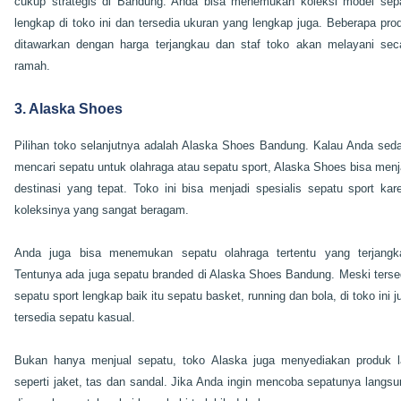
cukup strategis di Bandung. Anda bisa menemukan koleksi model sep
lengkap di toko ini dan tersedia ukuran yang lengkap juga. Beberapa pro
ditawarkan dengan harga terjangkau dan staf toko akan melayani sec
ramah.
3. Alaska Shoes
Pilihan toko selanjutnya adalah Alaska Shoes Bandung. Kalau Anda sed
mencari sepatu untuk olahraga atau sepatu sport, Alaska Shoes bisa menj
destinasi yang tepat. Toko ini bisa menjadi spesialis sepatu sport kar
koleksinya yang sangat beragam.
Anda juga bisa menemukan sepatu olahraga tertentu yang terjangk
Tentunya ada juga sepatu branded di Alaska Shoes Bandung. Meski terse
sepatu sport lengkap baik itu sepatu basket, running dan bola, di toko ini j
tersedia sepatu kasual.
Bukan hanya menjual sepatu, toko Alaska juga menyediakan produk l
seperti jaket, tas dan sandal. Jika Anda ingin mencoba sepatunya langsu