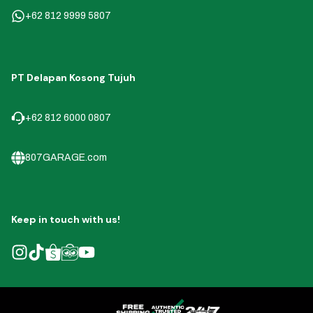
+62 812 9999 5807
PT Delapan Kosong Tujuh
+62 812 6000 0807
807GARAGE.com
Keep in touch with us!