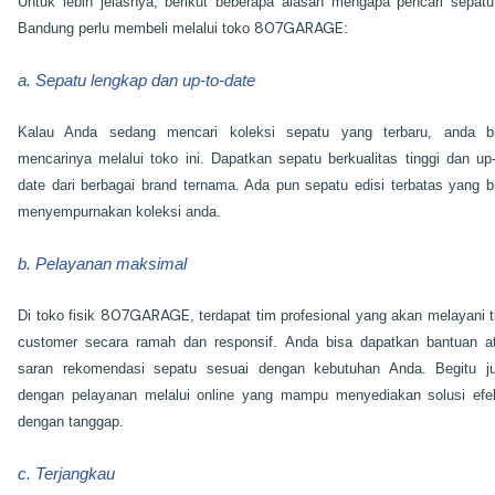
Untuk lebih jelasnya, berikut beberapa alasan mengapa pencari sepatu
807GARAGE
Bandung perlu membeli melalui toko
:
a. Sepatu lengkap dan up-to-date
Kalau Anda sedang mencari koleksi sepatu yang terbaru, anda b
mencarinya melalui toko ini. Dapatkan sepatu berkualitas tinggi dan up-
date dari berbagai brand ternama. Ada pun sepatu edisi terbatas yang b
menyempurnakan koleksi anda.
b. Pelayanan maksimal
807GARAGE
Di toko fisik
, terdapat tim profesional yang akan melayani t
customer secara ramah dan responsif. Anda bisa dapatkan bantuan a
saran rekomendasi sepatu sesuai dengan kebutuhan Anda. Begitu j
dengan pelayanan melalui online yang mampu menyediakan solusi efek
dengan tanggap.
c. Terjangkau