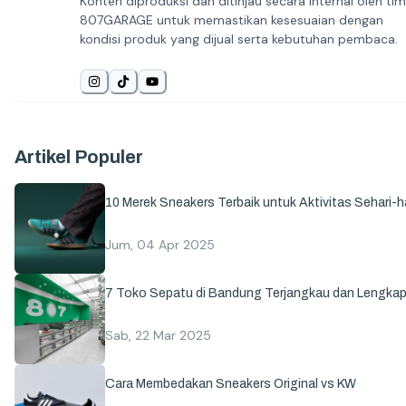
Konten diproduksi dan ditinjau secara internal oleh tim
807GARAGE untuk memastikan kesesuaian dengan
kondisi produk yang dijual serta kebutuhan pembaca.
Artikel Populer
10 Merek Sneakers Terbaik untuk Aktivitas Sehari-ha
Jum, 04 Apr 2025
7 Toko Sepatu di Bandung Terjangkau dan Lengka
Sab, 22 Mar 2025
Cara Membedakan Sneakers Original vs KW