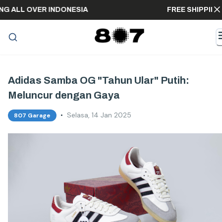
HIPPING ALL OVER INDONESIA
FREE SHIP
Adidas Samba OG "Tahun Ular" Putih:
Meluncur dengan Gaya
•
Selasa, 14 Jan 2025
807 Garage