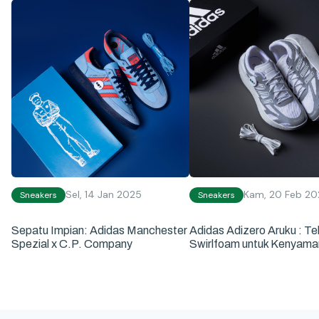
Sel, 14 Jan 2025
Kam, 20 Feb 20
Sneakers
Sneakers
Sepatu Impian: Adidas Manchester
Adidas Adizero Aruku : Te
Spezial x C.P. Company
Swirlfoam untuk Kenyam