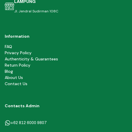
LAMPUNG
Jl. Jendral Sudirman 108C
Information
FAQ
Privacy Policy
Authenticity & Guarantees
Return Policy
Blog
About Us
Contact Us
Contacts Admin
+62 812 6000 9807