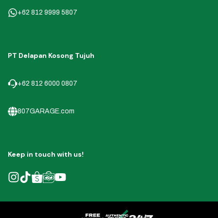
+62 812 9999 5807
PT Delapan Kosong Tujuh
+62 812 6000 0807
807GARAGE.com
Keep in touch with us!