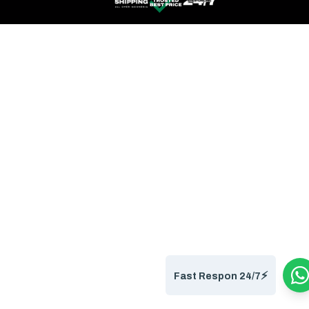
⚡️
Fast Respon 24/7