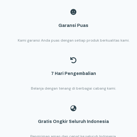
Garansi Puas
Kami garansi Anda puas dengan setiap produk berkualitas kami.
7 Hari Pengembalian
Belanja dengan tenang di berbagai cabang kami.
Gratis Ongkir Seluruh Indonesia
Pengiriman aman dan cepat ke seluruh Indonesia.