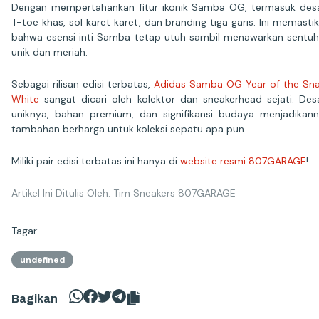
Dengan mempertahankan fitur ikonik Samba OG, termasuk des
T-toe khas, sol karet karet, dan branding tiga garis. Ini memasti
bahwa esensi inti Samba tetap utuh sambil menawarkan sentu
unik dan meriah.
Sebagai rilisan edisi terbatas,
Adidas Samba OG Year of the Sn
White
sangat dicari oleh kolektor dan sneakerhead sejati. Des
uniknya, bahan premium, dan signifikansi budaya menjadikan
tambahan berharga untuk koleksi sepatu apa pun.
Miliki pair edisi terbatas ini hanya di
website resmi 807GARAGE
!
Artikel Ini Ditulis Oleh: Tim Sneakers 807GARAGE
Tagar:
undefined
Bagikan