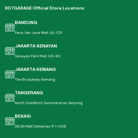
807GARAGE Official Store Locations
BANDUNG
Paris Van Java Mall, GL-C31
JAKARTA SENAYAN
Senayan Park Mall, UG-69
JAKARTA KEMANG
The Broadway Kemang
TANGERANG
North Goldfinch Summarecon Serpong
BEKASI
AEON Mall Deltamas 1F 1-008