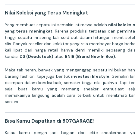
Nilai Koleksi yang Terus Meningkat
Yang membuat sepatu ini semakin istimewa adalah
nilai koleksi
yang terus meningkat
. Karena produksi terbatas dan permint
tinggi, sepatu ini sering kali sold out dalam hitungan menit sete
rilis. Banyak reseller dan kolektor yang rela membayar harga berka
kali lipat dari harga retail hanya demi memiliki sepasang da
kondisi
DS (Deadstock)
atau
BNIB (Brand New In Box).
Maka tak heran, banyak yang menganggap sepatu ini bukan ha
barang fashion, tapi juga bentuk
investasi lifestyle
. Semakin l
disimpan dalam kondisi baik, semakin tinggi nilai jualnya. Tapi te
saja, buat kamu yang memang sneaker enthusiast sejat
memakainya langsung adalah cara terbaik untuk menikmati ka
seni ini.
Bisa Kamu Dapatkan di 807GARAGE!
Kalau kamu pengin jadi bagian dari elite sneakerhead y