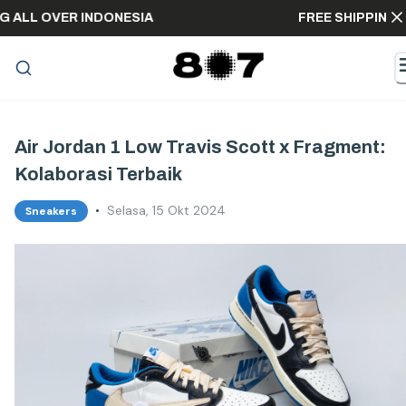
IPPING ALL OVER INDONESIA
FREE SHIPP
Air Jordan 1 Low Travis Scott x Fragment:
Kolaborasi Terbaik
•
Selasa, 15 Okt 2024
Sneakers