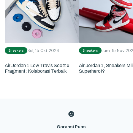
Sel, 15 Okt 2024
Jum, 15 Nov 20
Sneakers
Sneakers
Air Jordan 1 Low Travis Scott x
Air Jordan 1, Sneakers Mil
Fragment: Kolaborasi Terbaik
Superhero!?
Garansi Puas