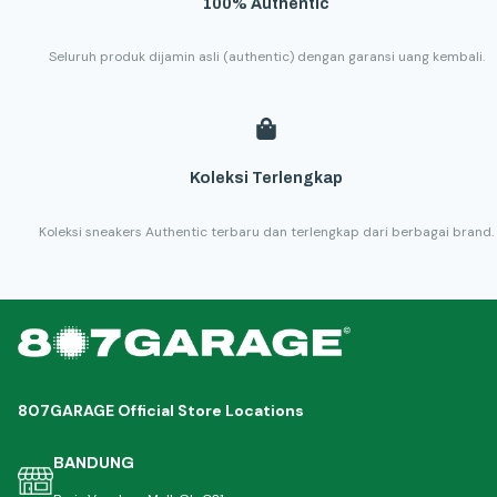
100% Authentic
Seluruh produk dijamin asli (authentic) dengan garansi uang kembali.
Koleksi Terlengkap
Koleksi sneakers Authentic terbaru dan terlengkap dari berbagai brand.
807GARAGE Official Store Locations
BANDUNG