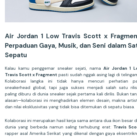
Air Jordan 1 Low Travis Scott x Fragmen
Perpaduan Gaya, Musik, dan Seni dalam Sa
Sepatu
Kalau kamu penggemar sneaker sejati, nama
Air Jordan 1 
Travis Scott x Fragment
pasti sudah nggak asing lagi di telinga
Kolaborasi langka ini tidak hanya mencuri perhatian pa
sneakerhead global, tapi juga sukses menjadi salah satu rili
paling diburu di dunia sneaker sejak pertama kali dirilis. Bukan ta
alasan—kolaborasi ini menghadirkan elemen desain, makna artist
dan nilai eksklusivitas yang tidak bisa ditemukan di sepatu biasa.
Kolaborasi ini merupakan hasil kerja sama antara dua ikon besar d
dunia yang berbeda namun saling terhubung erat:
Travis Sco
rapper asal Amerika Serikat yang dikenal dengan gaya eksentrik