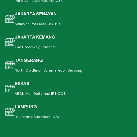
Paris Van Java Mall, GL-C31
JAKARTA SENAYAN
Senayan Park Mall, UG-69
JAKARTA KEMANG
The Broadway Kemang
TANGERANG
North Goldfinch Summarecon Serpong
BEKASI
AEON Mall Deltamas 1F 1-008
LAMPUNG
Jl. Jendral Sudirman 108C