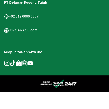
PT Delapan Kosong Tujuh
+62 812 6000 0807
807GARAGE.com
Keep in touch with us!