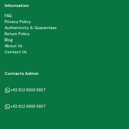
Information
FAQ
Privacy Policy
Authenticity & Guarantees
Return Policy
Blog
About Us
Contact Us
Contacts Admin
+62 812 6000 9807
+62 812 9999 5807