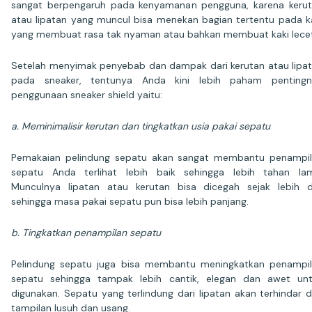
sangat berpengaruh pada kenyamanan pengguna, karena keru
atau lipatan yang muncul bisa menekan bagian tertentu pada k
yang membuat rasa tak nyaman atau bahkan membuat kaki lecet
Setelah menyimak penyebab dan dampak dari kerutan atau lipa
pada sneaker, tentunya Anda kini lebih paham pentingn
penggunaan sneaker shield yaitu:
a. Meminimalisir kerutan dan tingkatkan usia pakai sepatu
Pemakaian pelindung sepatu akan sangat membantu penampi
sepatu Anda terlihat lebih baik sehingga lebih tahan la
Munculnya lipatan atau kerutan bisa dicegah sejak lebih d
sehingga masa pakai sepatu pun bisa lebih panjang.
b. Tingkatkan penampilan sepatu
Pelindung sepatu juga bisa membantu meningkatkan penampi
sepatu sehingga tampak lebih cantik, elegan dan awet un
digunakan. Sepatu yang terlindung dari lipatan akan terhindar d
tampilan lusuh dan usang.