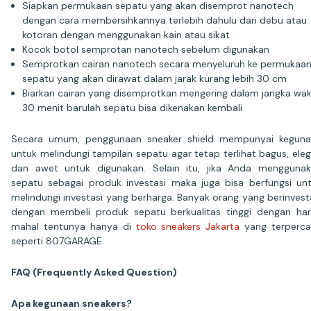
Siapkan permukaan sepatu yang akan disemprot nanotech
dengan cara membersihkannya terlebih dahulu dari debu atau
kotoran dengan menggunakan kain atau sikat
Kocok botol semprotan nanotech sebelum digunakan
Semprotkan cairan nanotech secara menyeluruh ke permukaa
sepatu yang akan dirawat dalam jarak kurang lebih 30 cm
Biarkan cairan yang disemprotkan mengering dalam jangka wa
30 menit barulah sepatu bisa dikenakan kembali
Secara umum, penggunaan sneaker shield mempunyai kegun
untuk melindungi tampilan sepatu agar tetap terlihat bagus, ele
dan awet untuk digunakan. Selain itu, jika Anda mengguna
sepatu sebagai produk investasi maka juga bisa berfungsi un
melindungi investasi yang berharga. Banyak orang yang berinvest
dengan membeli produk sepatu berkualitas tinggi dengan ha
mahal tentunya hanya di
toko sneakers Jakarta
yang terperc
seperti 807GARAGE.
FAQ (Frequently Asked Question)
Apa kegunaan sneakers?