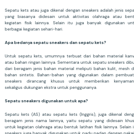
Sepatu kets atau juga dikenal dengan sneakers adalah jenis sep
yang biasanya didesain untuk aktivitas olahraga atau ben
kegiatan fisik lainnya. Selain itu juga banyak digunakan un
berbagai kegiatan sehari-hari.
Apa bedanya sepatu sneakers dan sepatu kets?
Untuk sepatu kets, umumnya terbuat dari bahan material kan
atau bahan ringan lainnya. Sementara untuk sepatu sneakers dib
dari beragam jenis bahan material meliputi bahan kulit, mesh 
bahan sintetis. Bahan-bahan yang digunakan dalam pembua
sneakers dirancang khusus untuk memberikan kenyaman
sekaligus dukungan ekstra untuk penggunanya.
Sepatu sneakers digunakan untuk apa?
Sepatu kets (AS) atau sepatu kets (Inggris), juga dikenal den
beragam jenis nama lainnya, yaitu sepatu yang didesain khu
untuk kegiatan olahraga atau bentuk latihan fisik lainnya. Selain i
sneakers juga banyak digunakan untuk padu padan dengan paka