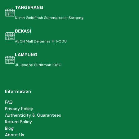
TANGERANG
North Goldfinch Summarecon Serpong
BEKASI
AEON Mall Deltamas 1F 1-008
LAMPUNG
Jl. Jendral Sudirman 108C
Information
FAQ
Privacy Policy
Authenticity & Guarantees
Return Policy
Blog
About Us