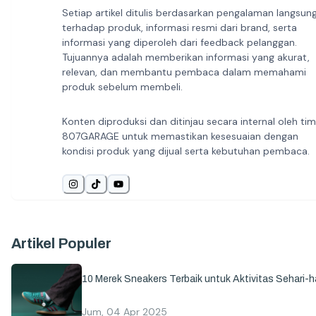
Setiap artikel ditulis berdasarkan pengalaman langsun
terhadap produk, informasi resmi dari brand, serta
informasi yang diperoleh dari feedback pelanggan.
Tujuannya adalah memberikan informasi yang akurat,
relevan, dan membantu pembaca dalam memahami
produk sebelum membeli.
Konten diproduksi dan ditinjau secara internal oleh tim
807GARAGE untuk memastikan kesesuaian dengan
kondisi produk yang dijual serta kebutuhan pembaca.
Artikel Populer
10 Merek Sneakers Terbaik untuk Aktivitas Sehari-ha
Jum, 04 Apr 2025