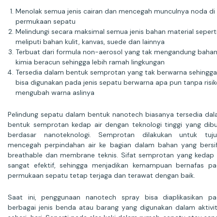
Menolak semua jenis cairan dan mencegah munculnya noda di
permukaan sepatu
Melindungi secara maksimal semua jenis bahan material sepert
meliputi bahan kulit, kanvas, suede dan lainnya
Terbuat dari formula non-aerosol yang tak mengandung baha
kimia beracun sehingga lebih ramah lingkungan
Tersedia dalam bentuk semprotan yang tak berwarna sehingga
bisa digunakan pada jenis sepatu berwarna apa pun tanpa risi
mengubah warna aslinya
Pelindung sepatu dalam bentuk nanotech biasanya tersedia da
bentuk semprotan kedap air dengan teknologi tinggi yang dib
berdasar nanoteknologi. Semprotan dilakukan untuk tuju
mencegah perpindahan air ke bagian dalam bahan yang bersi
breathable dan membrane teknis. Sifat semprotan yang kedap 
sangat efektif, sehingga menjadikan kemampuan bernafas p
permukaan sepatu tetap terjaga dan terawat dengan baik.
Saat ini, penggunaan nanotech spray bisa diaplikasikan p
berbagai jenis benda atau barang yang digunakan dalam aktivi