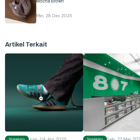
Mocha Brown
Min, 28 Des 2025
Artikel Terkait
Jum, 04 Apr 2025
Sab, 22 Mar 20
Sneakers
Sneakers