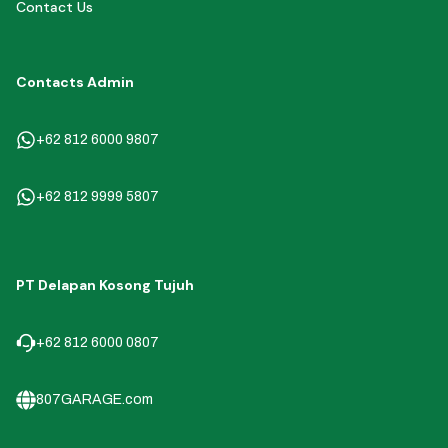
Contact Us
Contacts Admin
+62 812 6000 9807
+62 812 9999 5807
PT Delapan Kosong Tujuh
+62 812 6000 0807
807GARAGE.com