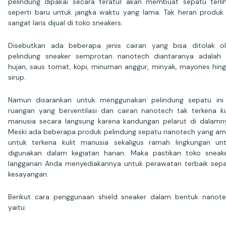
pelindung dipakai secara teratur akan membuat sepatu terli
seperti baru untuk jangka waktu yang lama. Tak heran produk 
sangat laris dijual di toko sneakers.
Disebutkan ada beberapa jenis cairan yang bisa ditolak o
pelindung sneaker semprotan nanotech diantaranya adalah 
hujan, saus tomat, kopi, minuman anggur, minyak, mayones hin
sirup.
Namun disarankan untuk menggunakan pelindung sepatu ini
ruangan yang berventilasi dan cairan nanotech tak terkena ku
manusia secara langsung karena kandungan pelarut di dalamn
Meski ada beberapa produk pelindung sepatu nanotech yang a
untuk terkena kulit manusia sekaligus ramah lingkungan un
digunakan dalam kegiatan harian. Maka pastikan toko sneak
langganan Anda menyediakannya untuk perawatan terbaik sep
kesayangan.
Berikut cara penggunaan shield sneaker dalam bentuk nanot
yaitu: