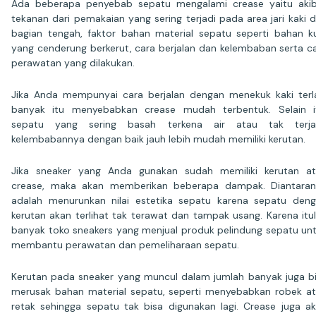
Ada beberapa penyebab sepatu mengalami crease yaitu aki
tekanan dari pemakaian yang sering terjadi pada area jari kaki 
bagian tengah, faktor bahan material sepatu seperti bahan ku
yang cenderung berkerut, cara berjalan dan kelembaban serta c
perawatan yang dilakukan.
Jika Anda mempunyai cara berjalan dengan menekuk kaki terl
banyak itu menyebabkan crease mudah terbentuk. Selain i
sepatu yang sering basah terkena air atau tak terja
kelembabannya dengan baik jauh lebih mudah memiliki kerutan.
Jika sneaker yang Anda gunakan sudah memiliki kerutan a
crease, maka akan memberikan beberapa dampak. Diantara
adalah menurunkan nilai estetika sepatu karena sepatu den
kerutan akan terlihat tak terawat dan tampak usang. Karena itu
banyak toko sneakers yang menjual produk pelindung sepatu un
membantu perawatan dan pemeliharaan sepatu.
Kerutan pada sneaker yang muncul dalam jumlah banyak juga b
merusak bahan material sepatu, seperti menyebabkan robek a
retak sehingga sepatu tak bisa digunakan lagi. Crease juga a