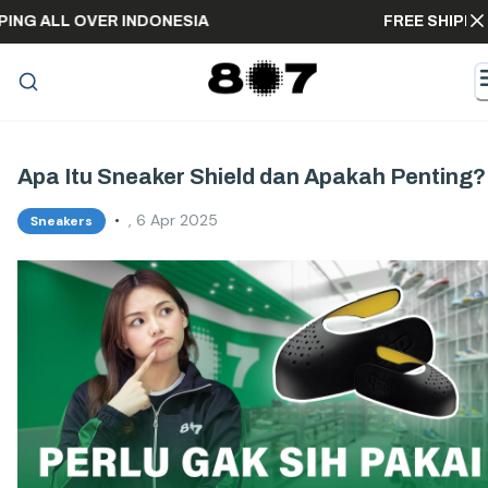
E SHIPPING ALL OVER INDONESIA
FREE S
Apa Itu Sneaker Shield dan Apakah Penting?
•
, 6 Apr 2025
Sneakers