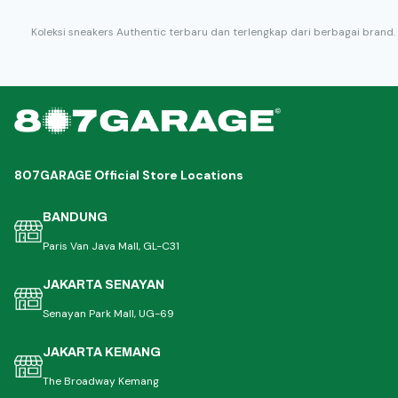
Koleksi sneakers Authentic terbaru dan terlengkap dari berbagai brand.
807GARAGE Official Store Locations
BANDUNG
Paris Van Java Mall, GL-C31
JAKARTA SENAYAN
Senayan Park Mall, UG-69
JAKARTA KEMANG
The Broadway Kemang