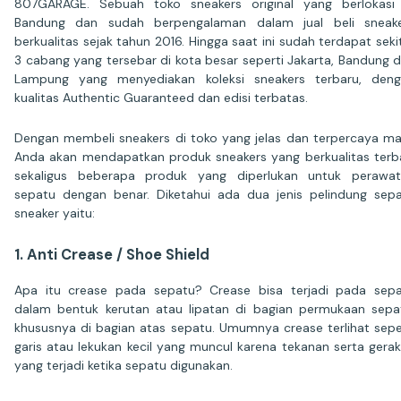
807GARAGE. Sebuah toko sneakers original yang berlokasi
Bandung dan sudah berpengalaman dalam jual beli sneake
berkualitas sejak tahun 2016. Hingga saat ini sudah terdapat seki
3 cabang yang tersebar di kota besar seperti Jakarta, Bandung 
Lampung yang menyediakan koleksi sneakers terbaru, den
kualitas Authentic Guaranteed dan edisi terbatas.
Dengan membeli sneakers di toko yang jelas dan terpercaya m
Anda akan mendapatkan produk sneakers yang berkualitas terb
sekaligus beberapa produk yang diperlukan untuk perawa
sepatu dengan benar. Diketahui ada dua jenis pelindung sep
sneaker yaitu:
1. Anti Crease / Shoe Shield
Apa itu crease pada sepatu? Crease bisa terjadi pada sep
dalam bentuk kerutan atau lipatan di bagian permukaan sepa
khususnya di bagian atas sepatu. Umumnya crease terlihat sepe
garis atau lekukan kecil yang muncul karena tekanan serta gera
yang terjadi ketika sepatu digunakan.