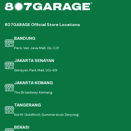
807GARAGE Official Store Locations
BANDUNG
Paris Van Java Mall, GL-C31
JAKARTA SENAYAN
Senayan Park Mall, UG-69
JAKARTA KEMANG
The Broadway Kemang
TANGERANG
North Goldfinch Summarecon Serpong
BEKASI