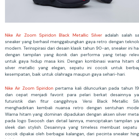
Nike Air Zoom Spiridon Black Metallic Silver
adalah salah s
sneaker yang berhasil menggabungkan gaya retro dengan teknol
modern. Terinspirasi dari desain klasik tahun 90-an, sneaker ini ha
dengan tampilan yang ikonik dan performa yang tetap rele
untuk gaya hidup masa kini. Dengan kombinasi warna hitam 
silver metallic yang elegan, sepatu ini cocok untuk berba
kesempatan, baik untuk olahraga maupun gaya sehari-hari.
Nike Air Zoom Spiridon
pertama kali diluncurkan pada tahun 1
dan cepat menjadi favorit para pelari berkat desainnya y
futuristik dan fitur canggihnya. Versi Black Metallic Sil
menghadirkan kembali nuansa retro dengan sentuhan mode
Warna hitam yang dominan dipadukan dengan aksen silver metal
pada logo Swoosh dan detail lainnya, menciptakan tampilan y
sleek dan stylish. Desainnya yang timeless membuat sepatu 
cocok dipakai oleh berbagai kalangan, dari pecinta sneaker hin