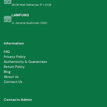
AEON Mall Deltamas 1F 1-008
LAMPUNG
Jl. Jendral Sudirman 108C
Information
FAQ
Privacy Policy
Authenticity & Guarantees
Return Policy
Blog
About Us
Contact Us
Contacts Admin