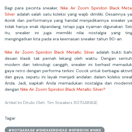
Bagi para pecinta sneaker,
Nike Air Zoom Spiridon Black Metal
Silver
adalah salah satu koleksi yang wajib dimiliki. Desainnya y
ikonik dan performanya yang handal menjadikannya sneaker y
tidak hanya enak dipandang, tetapi juga nyaman digunakan. Sel
itu, sneaker ini juga memiliki nilai nostalgia yang ting
mengingatkan kita pada era keemasan sneaker tahun 90-an.
Nike Air Zoom Spiridon Black Metallic Silver
adalah bukti bah
desain klasik tak pernah lekang oleh waktu. Dengan sentu
modern dan teknologi canggih, sneaker ini berhasil memadu
gaya retro dengan performa terkini. Cocok untuk berbagai aktivi
dan gaya, sepatu ini layak menjadi andalan dalam koleksi snea
Anda. Jadi, siapkah Anda memadukan nostalgia dan moderni
dengan
Nike Air Zoom Spiridon Black Metallic Silver?
Artikel Ini Ditulis Oleh: Tim Sneakers 807GARAGE
Tagar:
#807GARAGE #SNEAKERSHEAD #SPIRIDON #NIKE