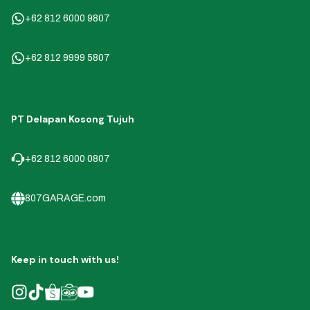
+62 812 6000 9807
+62 812 9999 5807
PT Delapan Kosong Tujuh
+62 812 6000 0807
807GARAGE.com
Keep in touch with us!