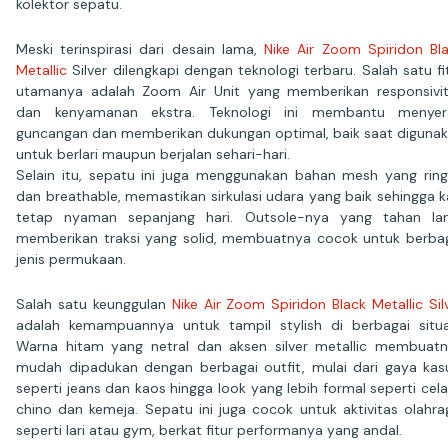
kolektor sepatu.
Meski terinspirasi dari desain lama,
Nike Air Zoom Spiridon Bl
Metallic
Silver dilengkapi dengan teknologi terbaru. Salah satu fi
utamanya adalah Zoom Air Unit yang memberikan responsivi
dan kenyamanan ekstra. Teknologi ini membantu menyer
guncangan dan memberikan dukungan optimal, baik saat diguna
untuk berlari maupun berjalan sehari-hari.
Selain itu, sepatu ini juga menggunakan bahan mesh yang rin
dan breathable, memastikan sirkulasi udara yang baik sehingga k
tetap nyaman sepanjang hari. Outsole-nya yang tahan la
memberikan traksi yang solid, membuatnya cocok untuk berba
jenis permukaan.
Salah satu keunggulan
Nike Air Zoom Spiridon Black Metallic Sil
adalah kemampuannya untuk tampil stylish di berbagai situa
Warna hitam yang netral dan aksen silver metallic membuat
mudah dipadukan dengan berbagai outfit, mulai dari gaya kas
seperti jeans dan kaos hingga look yang lebih formal seperti cel
chino dan kemeja. Sepatu ini juga cocok untuk aktivitas olahra
seperti lari atau gym, berkat fitur performanya yang andal.