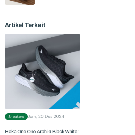
Artikel Terkait
Jum, 20 Des 2024
Sneakers
Hoka One One Arahi 6 Black White: