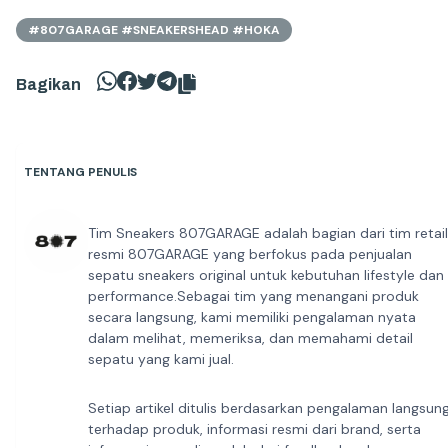
#807GARAGE #SNEAKERSHEAD #HOKA
Bagikan
TENTANG PENULIS
Tim Sneakers 807GARAGE adalah bagian dari tim retail
resmi 807GARAGE yang berfokus pada penjualan
sepatu sneakers original untuk kebutuhan lifestyle dan
performance.Sebagai tim yang menangani produk
secara langsung, kami memiliki pengalaman nyata
dalam melihat, memeriksa, dan memahami detail
sepatu yang kami jual.
Setiap artikel ditulis berdasarkan pengalaman langsun
terhadap produk, informasi resmi dari brand, serta