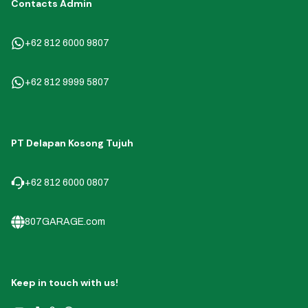
Contacts Admin
+62 812 6000 9807
+62 812 9999 5807
PT Delapan Kosong Tujuh
+62 812 6000 0807
807GARAGE.com
Keep in touch with us!