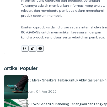
informasi yang diperoleh dari feedback pelanggan.
Tujuannya adalah memberikan informasi yang akurat,
relevan, dan membantu pembaca dalam memahami
produk sebelum membeli.
Konten diproduksi dan ditinjau secara internal oleh tim
807GARAGE untuk memastikan kesesuaian dengan
kondisi produk yang dijual serta kebutuhan pembaca.
Artikel Populer
10 Merek Sneakers Terbaik untuk Aktivitas Sehari-ha
Jum, 04 Apr 2025
7 Toko Sepatu di Bandung Terjangkau dan Lengka