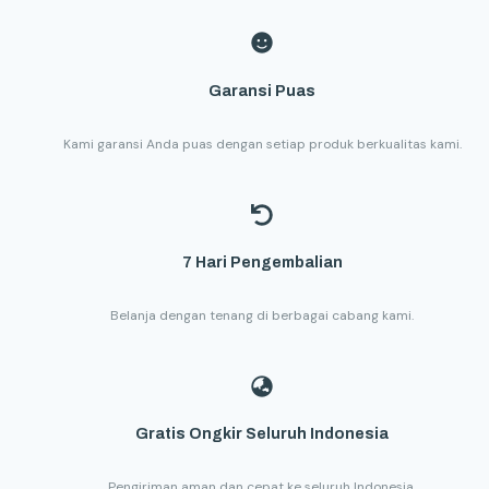
Garansi Puas
Kami garansi Anda puas dengan setiap produk berkualitas kami.
7 Hari Pengembalian
Belanja dengan tenang di berbagai cabang kami.
Gratis Ongkir Seluruh Indonesia
Pengiriman aman dan cepat ke seluruh Indonesia.