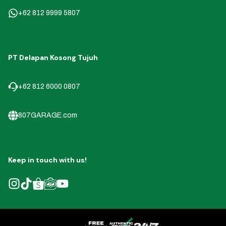
+62 812 9999 5807
PT Delapan Kosong Tujuh
+62 812 6000 0807
807GARAGE.com
Keep in touch with us!