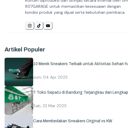
Konten diproduksi dan ditinjau secara internal oleh tim
807GARAGE untuk memastikan kesesuaian dengan
kondisi produk yang dijual serta kebutuhan pembaca.
Artikel Populer
10 Merek Sneakers Terbaik untuk Aktivitas Sehari-ha
Jum, 04 Apr 2025
7 Toko Sepatu di Bandung Terjangkau dan Lengka
Sab, 22 Mar 2025
Cara Membedakan Sneakers Original vs KW