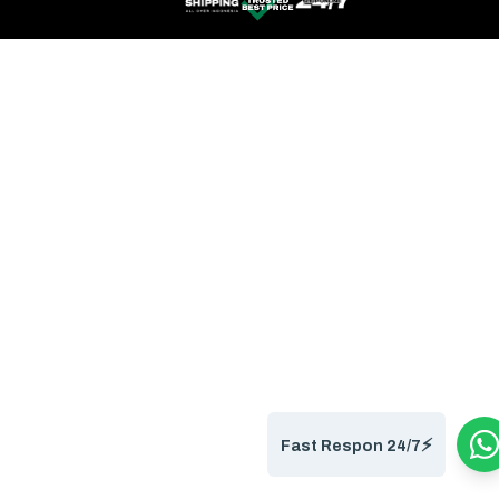
⚡️
Fast Respon 24/7