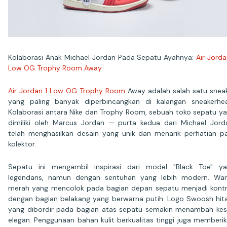
Kolaborasi Anak Michael Jordan Pada Sepatu Ayahnya:
Air Jorda
Low OG Trophy Room Away
Air Jordan 1 Low OG Trophy Room
Away adalah salah satu snea
yang paling banyak diperbincangkan di kalangan sneakerhe
Kolaborasi antara Nike dan Trophy Room, sebuah toko sepatu y
dimiliki oleh Marcus Jordan — purta kedua dari Michael Jord
telah menghasilkan desain yang unik dan menarik perhatian p
kolektor.
Sepatu ini mengambil inspirasi dari model "Black Toe" y
legendaris, namun dengan sentuhan yang lebih modern. Wa
merah yang mencolok pada bagian depan sepatu menjadi kont
dengan bagian belakang yang berwarna putih. Logo Swoosh hi
yang dibordir pada bagian atas sepatu semakin menambah ke
elegan. Penggunaan bahan kulit berkualitas tinggi juga memberi