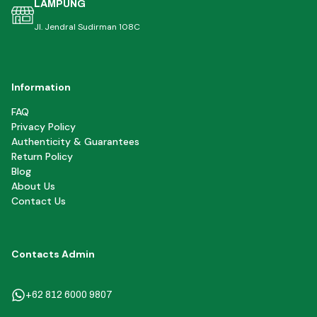
LAMPUNG
Jl. Jendral Sudirman 108C
Information
FAQ
Privacy Policy
Authenticity & Guarantees
Return Policy
Blog
About Us
Contact Us
Contacts Admin
+62 812 6000 9807