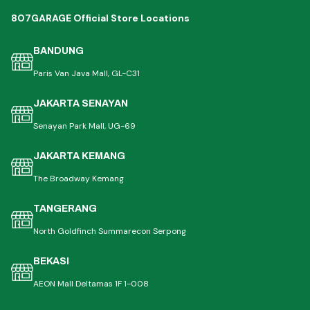
807GARAGE Official Store Locations
BANDUNG
Paris Van Java Mall, GL-C31
JAKARTA SENAYAN
Senayan Park Mall, UG-69
JAKARTA KEMANG
The Broadway Kemang
TANGERANG
North Goldfinch Summarecon Serpong
BEKASI
AEON Mall Deltamas 1F 1-008