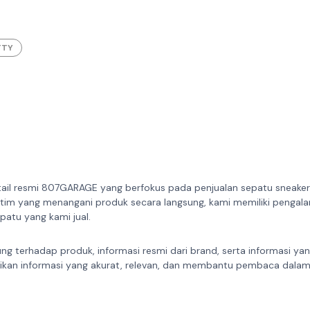
TTY
ail resmi 807GARAGE yang berfokus pada penjualan sepatu sneakers
 tim yang menangani produk secara langsung, kami memiliki pengal
atu yang kami jual.
ung terhadap produk, informasi resmi dari brand, serta informasi ya
ikan informasi yang akurat, relevan, dan membantu pembaca dala