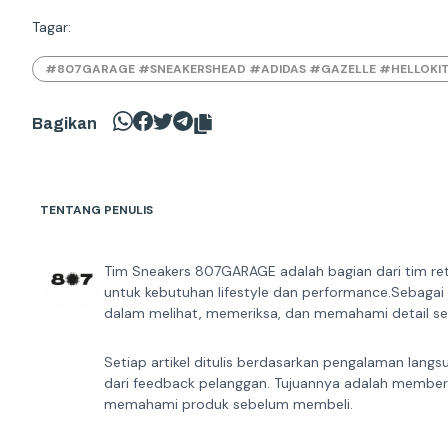
Tagar:
#807GARAGE #SNEAKERSHEAD #ADIDAS #GAZELLE #HELLOKI
Bagikan
TENTANG PENULIS
Tim Sneakers 807GARAGE adalah bagian dari tim ret
untuk kebutuhan lifestyle dan performance.Sebagai
dalam melihat, memeriksa, dan memahami detail sep
Setiap artikel ditulis berdasarkan pengalaman langs
dari feedback pelanggan. Tujuannya adalah member
memahami produk sebelum membeli.