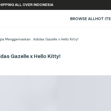
REE SHIPPING ALL OVER INDONESIA
BROWSE ALL
HOT IT
gia Menggemaskan : Adidas Gazelle x Hello Kitty!
as Gazelle x Hello Kitty!