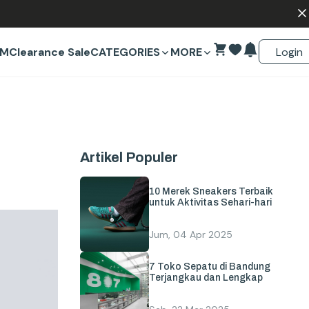
Login
EM
Clearance Sale
CATEGORIES
MORE
Artikel Populer
10 Merek Sneakers Terbaik
untuk Aktivitas Sehari-hari
Jum, 04 Apr 2025
7 Toko Sepatu di Bandung
Terjangkau dan Lengkap