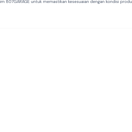
eh tim 807GARAGE untuk memastikan kesesuaian dengan kondisi prod