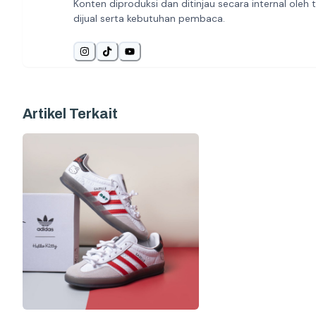
Konten diproduksi dan ditinjau secara internal ol
dijual serta kebutuhan pembaca.
Artikel Terkait