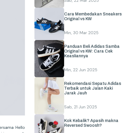
Sab, 22 Mar 2025
Cara Membedakan Sneakers
Original vs KW
Min, 30 Mar 2025
Panduan Beli Adidas Samba
Original vs KW: Cara Cek
Keasliannya
Min, 22 Jun 2025
Rekomendasi Sepatu Adidas
Terbaik untuk Jalan Kaki
Jarak Jauh
Sab, 21 Jun 2025
Kok Kebalik? Apasih makna
Reversed Swoosh?
ersama Hello