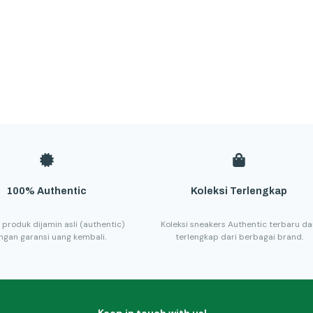
100% Authentic
Koleksi Terlengkap
 produk dijamin asli (authentic)
Koleksi sneakers Authentic terbaru d
ngan garansi uang kembali.
terlengkap dari berbagai brand.