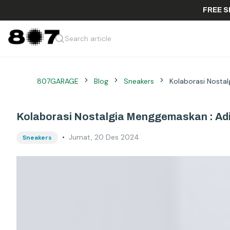
F
Search article
807GARAGE
Blog
Sneakers
Kolaborasi Nostal
Kolaborasi Nostalgia Menggemaskan : Adid
•
Jumat, 20 Des 2024
Sneakers