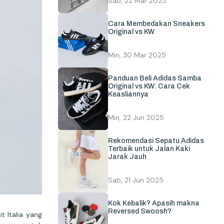
Sab, 22 Mar 2025
Cara Membedakan Sneakers
Original vs KW
Min, 30 Mar 2025
Panduan Beli Adidas Samba
Original vs KW: Cara Cek
Keasliannya
Min, 22 Jun 2025
Rekomendasi Sepatu Adidas
Terbaik untuk Jalan Kaki
Jarak Jauh
Sab, 21 Jun 2025
Kok Kebalik? Apasih makna
Reversed Swoosh?
 Italia yang