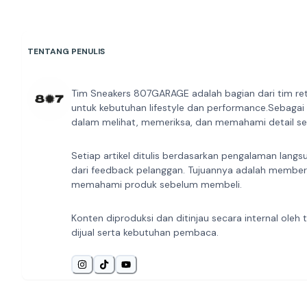
TENTANG PENULIS
Tim Sneakers 807GARAGE adalah bagian dari tim ret
untuk kebutuhan lifestyle dan performance.Sebagai
dalam melihat, memeriksa, dan memahami detail sep
Setiap artikel ditulis berdasarkan pengalaman langs
dari feedback pelanggan. Tujuannya adalah member
memahami produk sebelum membeli.
Konten diproduksi dan ditinjau secara internal ol
dijual serta kebutuhan pembaca.