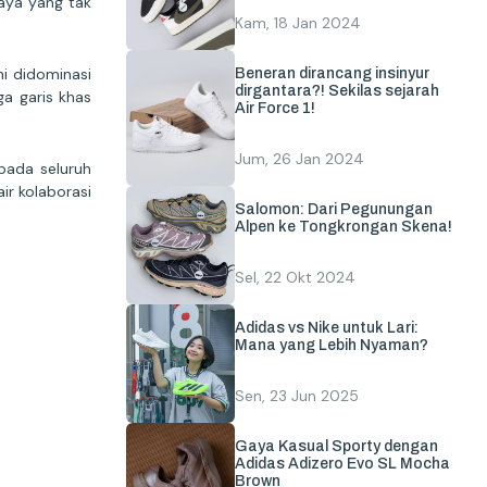
aya yang tak
Kam, 18 Jan 2024
ni didominasi
Beneran dirancang insinyur
dirgantara?! Sekilas sejarah
ga garis khas
Air Force 1!
Jum, 26 Jan 2024
 pada seluruh
r kolaborasi
Salomon: Dari Pegunungan
Alpen ke Tongkrongan Skena!
Sel, 22 Okt 2024
Adidas vs Nike untuk Lari:
Mana yang Lebih Nyaman?
Sen, 23 Jun 2025
Gaya Kasual Sporty dengan
Adidas Adizero Evo SL Mocha
Brown