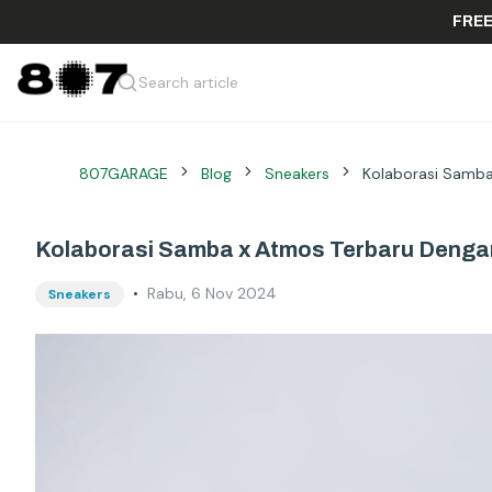
Search article
807GARAGE
Blog
Sneakers
Kolaborasi Samba
Kolaborasi Samba x Atmos Terbaru Dengan
•
Rabu, 6 Nov 2024
Sneakers