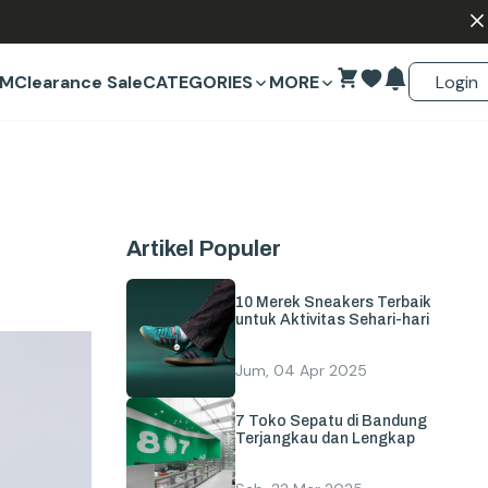
Login
EM
Clearance Sale
CATEGORIES
MORE
Artikel Populer
10 Merek Sneakers Terbaik
untuk Aktivitas Sehari-hari
Jum, 04 Apr 2025
7 Toko Sepatu di Bandung
Terjangkau dan Lengkap