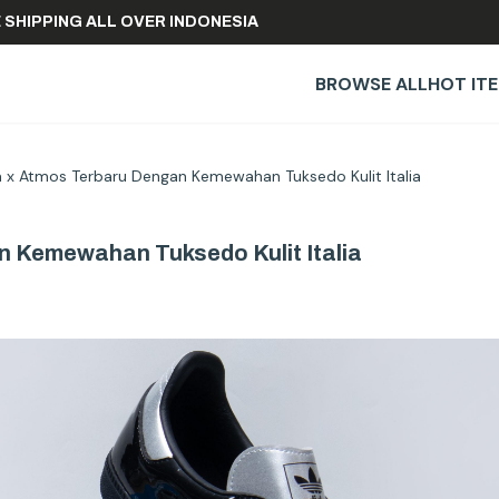
FREE SHIPPING ALL OVER INDONESIA
BROWSE ALL
HOT IT
 x Atmos Terbaru Dengan Kemewahan Tuksedo Kulit Italia
 Kemewahan Tuksedo Kulit Italia