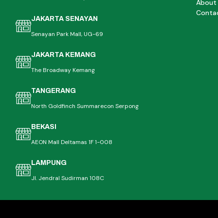
About
Conta
JAKARTA SENAYAN
Senayan Park Mall, UG-69
JAKARTA KEMANG
The Broadway Kemang
TANGERANG
North Goldfinch Summarecon Serpong
BEKASI
AEON Mall Deltamas 1F 1-008
LAMPUNG
Jl. Jendral Sudirman 108C