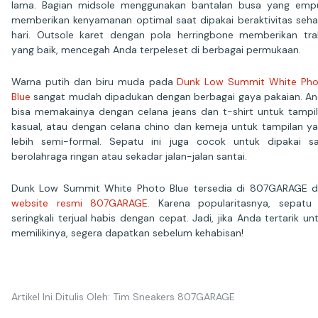
lama. Bagian midsole menggunakan bantalan busa yang emp
memberikan kenyamanan optimal saat dipakai beraktivitas seha
hari. Outsole karet dengan pola herringbone memberikan tra
yang baik, mencegah Anda terpeleset di berbagai permukaan.
Warna putih dan biru muda pada
Dunk Low Summit White Ph
Blue
sangat mudah dipadukan dengan berbagai gaya pakaian. A
bisa memakainya dengan celana jeans dan t-shirt untuk tampi
kasual, atau dengan celana chino dan kemeja untuk tampilan y
lebih semi-formal. Sepatu ini juga cocok untuk dipakai s
berolahraga ringan atau sekadar jalan-jalan santai.
Dunk Low Summit White Photo Blue tersedia di 807GARAGE 
website resmi 807GARAGE
. Karena popularitasnya, sepatu 
seringkali terjual habis dengan cepat. Jadi, jika Anda tertarik un
memilikinya, segera dapatkan sebelum kehabisan!
Artikel Ini Ditulis Oleh: Tim Sneakers 807GARAGE