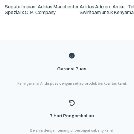
Sepatu Impian: Adidas Manchester
Adidas Adizero Aruku : Te
Spezial x C.P. Company
Swirlfoam untuk Kenyam
Garansi Puas
Kami garansi Anda puas dengan setiap produk berkualitas kami.
7 Hari Pengembalian
Belanja dengan tenang di berbagai cabang kami.