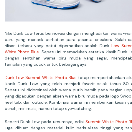
Nike Dunk Low terus berinovasi dengan menghadirkan warna-wa
baru yang menarik perhatian para pecinta sneakers. Salah s
rilisan terbaru yang patut diperhatikan adalah Dunk
Low Summ
White Photo Blue
. Sepatu ini memadukan estetika klasik Dunk 
dengan sentuhan warna biru muda yang segar, menciptak
tampilan yang cocok untuk berbagai gaya.
Dunk Low Summit White Photo Blue
tetap mempertahankan sil
ikonik Dunk Low yang telah menjadi favorit sejak tahun 80-
Sepatu ini didominasi oleh warna putih bersih pada bagian upp
yang dipadukan dengan aksen warna biru muda pada logo Swoo
heel tab, dan outsole. Kombinasi warna ini memberikan kesan y
bersih, minimalis, namun tetap eye-catching.
Seperti Dunk Low pada umumnya, edisi
Summit White Photo B
juga dibuat dengan material kulit berkualitas tinggi yang ta