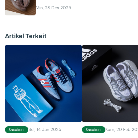
Min, 28 Des 2025
Artikel Terkait
Sel, 14 Jan 2025
Kam, 20 Feb 20
Sneakers
Sneakers