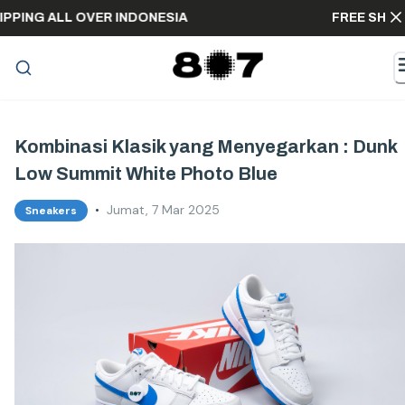
E SHIPPING ALL OVER INDONESIA
FREE S
Kombinasi Klasik yang Menyegarkan : Dunk
Low Summit White Photo Blue
•
Jumat, 7 Mar 2025
Sneakers