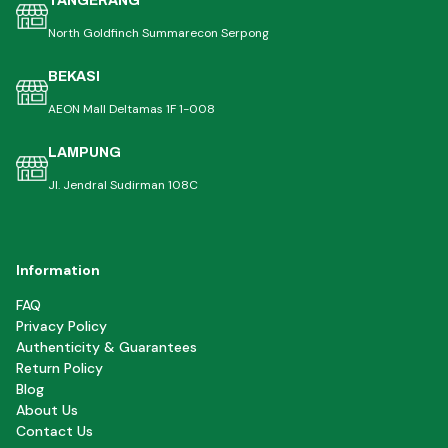
TANGERANG
North Goldfinch Summarecon Serpong
BEKASI
AEON Mall Deltamas 1F 1-008
LAMPUNG
Jl. Jendral Sudirman 108C
Information
FAQ
Privacy Policy
Authenticity & Guarantees
Return Policy
Blog
About Us
Contact Us