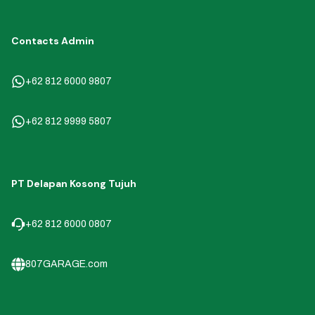
Contacts Admin
+62 812 6000 9807
+62 812 9999 5807
PT Delapan Kosong Tujuh
+62 812 6000 0807
807GARAGE.com