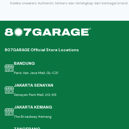
Koleksi sneakers Authentic terbaru dan terlengkap dari berbagai brand.
807GARAGE Official Store Locations
BANDUNG
Paris Van Java Mall, GL-C31
JAKARTA SENAYAN
Senayan Park Mall, UG-69
JAKARTA KEMANG
The Broadway Kemang