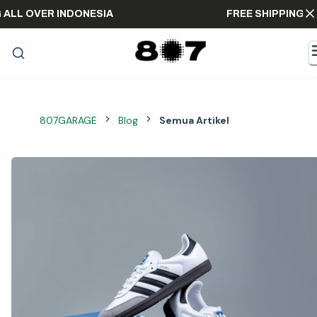
ING ALL OVER INDONESIA
FREE SHIPPIN
807GARAGE
Blog
Semua Artikel