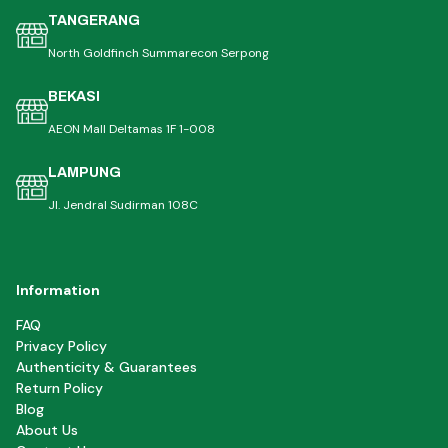
TANGERANG
North Goldfinch Summarecon Serpong
BEKASI
AEON Mall Deltamas 1F 1-008
LAMPUNG
Jl. Jendral Sudirman 108C
Information
FAQ
Privacy Policy
Authenticity & Guarantees
Return Policy
Blog
About Us