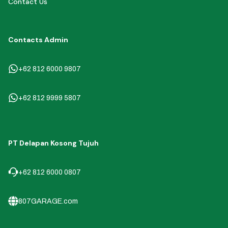
Contact Us
Contacts Admin
+62 812 6000 9807
+62 812 9999 5807
PT Delapan Kosong Tujuh
+62 812 6000 0807
807GARAGE.com