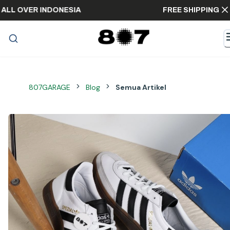
ING ALL OVER INDONESIA
FREE SHIPPING
807GARAGE
Blog
Semua Artikel