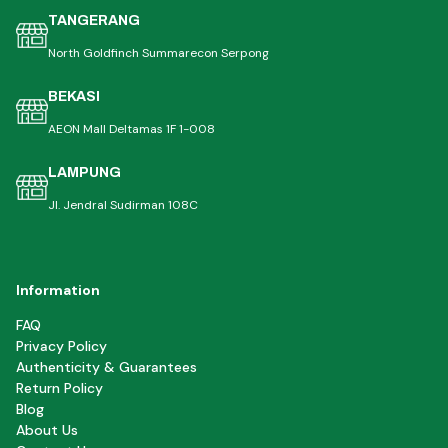
TANGERANG
North Goldfinch Summarecon Serpong
BEKASI
AEON Mall Deltamas 1F 1-008
LAMPUNG
Jl. Jendral Sudirman 108C
Information
FAQ
Privacy Policy
Authenticity & Guarantees
Return Policy
Blog
About Us