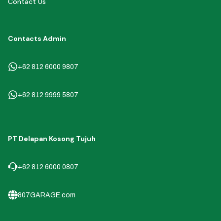
Contact Us
Contacts Admin
+62 812 6000 9807
+62 812 9999 5807
PT Delapan Kosong Tujuh
+62 812 6000 0807
807GARAGE.com