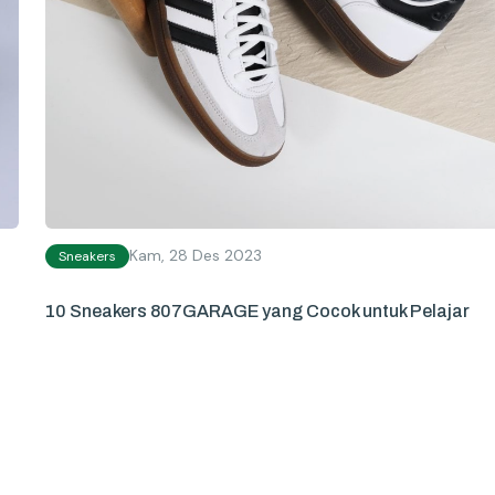
Kam, 28 Des 2023
Sneakers
10 Sneakers 807GARAGE yang Cocok untuk Pelajar