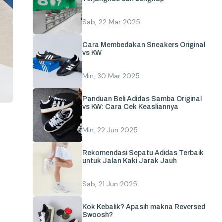
Sab, 22 Mar 2025
Cara Membedakan Sneakers Original
vs KW
Min, 30 Mar 2025
Panduan Beli Adidas Samba Original
vs KW: Cara Cek Keasliannya
Min, 22 Jun 2025
Rekomendasi Sepatu Adidas Terbaik
untuk Jalan Kaki Jarak Jauh
Sab, 21 Jun 2025
Kok Kebalik? Apasih makna Reversed
Swoosh?