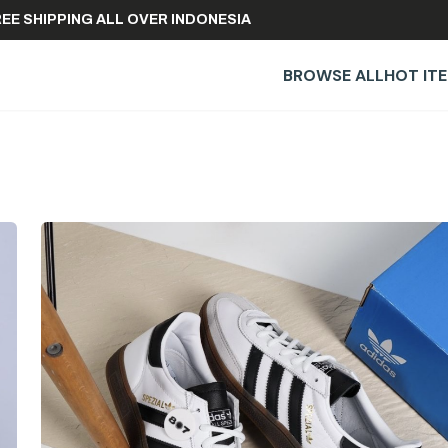
FREE SHIPPING ALL OVER INDONESIA
BROWSE ALL
HOT IT