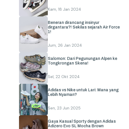
Kam, 18 Jan 2024
Beneran dirancang insinyur
dirgantara?! Sekilas sejarah Air Force
1!
Jum, 26 Jan 2024
Salomon: Dari Pegunungan Alpen ke
Tongkrongan Skena!
Sel, 22 Okt 2024
Adidas vs Nike untuk Lari: Mana yang
Lebih Nyaman?
Sen, 23 Jun 2025
Gaya Kasual Sporty dengan Adidas
Adizero Evo SL Mocha Brown