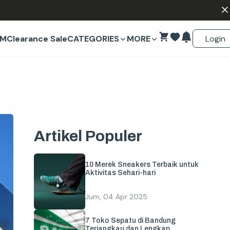
Login
EM
Clearance Sale
CATEGORIES
MORE
Artikel Populer
10 Merek Sneakers Terbaik untuk
Aktivitas Sehari-hari
Jum, 04 Apr 2025
7 Toko Sepatu di Bandung
Terjangkau dan Lengkap