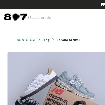
Search article
807GARAGE
Blog
Semua Artikel