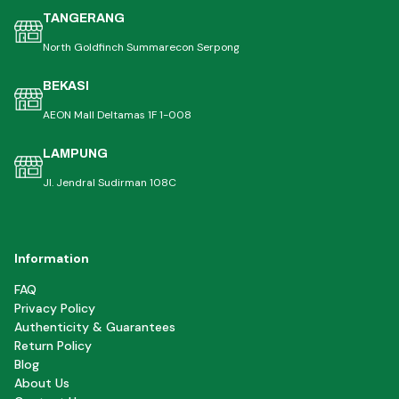
TANGERANG
North Goldfinch Summarecon Serpong
BEKASI
AEON Mall Deltamas 1F 1-008
LAMPUNG
Jl. Jendral Sudirman 108C
Information
FAQ
Privacy Policy
Authenticity & Guarantees
Return Policy
Blog
About Us