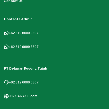
Contact Us
Contacts Admin
+62 812 6000 9807
+62 812 9999 5807
PT Delapan Kosong Tujuh
+62 812 6000 0807
807GARAGE.com