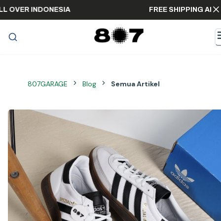
G ALL OVER INDONESIA
FREE SHIPPING 
807GARAGE
Blog
Semua Artikel