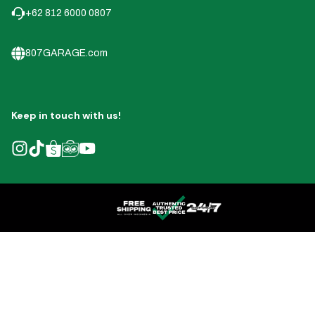
+62 812 6000 0807
807GARAGE.com
Keep in touch with us!