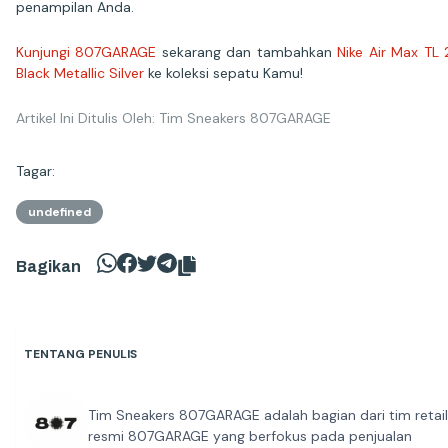
penampilan Anda.
Kunjungi 807GARAGE
sekarang dan tambahkan
Nike Air Max TL 
Black Metallic Silver
ke koleksi sepatu Kamu!
Artikel Ini Ditulis Oleh: Tim Sneakers 807GARAGE
Tagar:
undefined
Bagikan
TENTANG PENULIS
Tim Sneakers 807GARAGE adalah bagian dari tim retail
resmi 807GARAGE yang berfokus pada penjualan