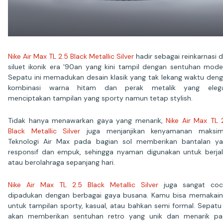
Nike Air Max TL 2.5 Black Metallic Silver
hadir sebagai reinkarnasi d
siluet ikonik era '90an yang kini tampil dengan sentuhan mode
Sepatu ini memadukan desain klasik yang tak lekang waktu den
kombinasi warna hitam dan perak metalik yang elega
menciptakan tampilan yang sporty namun tetap stylish.
Tidak hanya menawarkan gaya yang menarik,
Nike Air Max TL 
Black Metallic Silver
juga menjanjikan kenyamanan maksim
Teknologi Air Max pada bagian sol memberikan bantalan y
responsif dan empuk, sehingga nyaman digunakan untuk berja
atau berolahraga sepanjang hari.
Nike Air Max TL 2.5 Black Metallic Silver
juga sangat coc
dipadukan dengan berbagai gaya busana. Kamu bisa memakai
untuk tampilan sporty, kasual, atau bahkan semi formal. Sepatu 
akan memberikan sentuhan retro yang unik dan menarik p