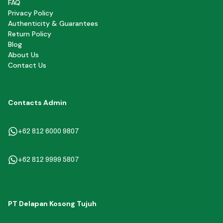
FAQ
Privacy Policy
Authenticity & Guarantees
Return Policy
Blog
About Us
Contact Us
Contacts Admin
+62 812 6000 9807
+62 812 9999 5807
PT Delapan Kosong Tujuh