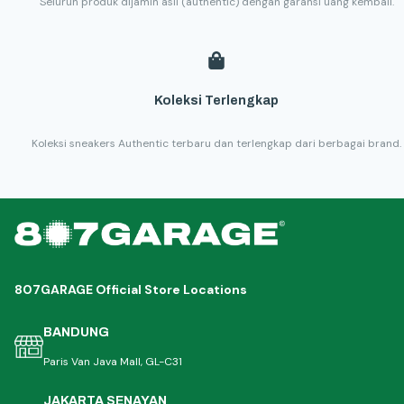
Seluruh produk dijamin asli (authentic) dengan garansi uang kembali.
Koleksi Terlengkap
Koleksi sneakers Authentic terbaru dan terlengkap dari berbagai brand.
807GARAGE Official Store Locations
BANDUNG
Paris Van Java Mall, GL-C31
JAKARTA SENAYAN