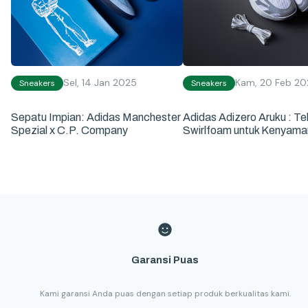
Sel, 14 Jan 2025
Kam, 20 Feb 20
Sneakers
Sneakers
Sepatu Impian: Adidas Manchester
Adidas Adizero Aruku : Te
Spezial x C.P. Company
Swirlfoam untuk Kenyam
Garansi Puas
Kami garansi Anda puas dengan setiap produk berkualitas kami.