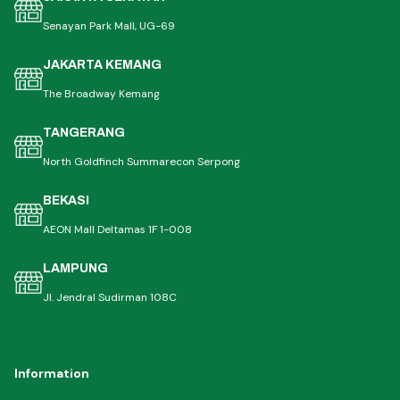
Senayan Park Mall, UG-69
JAKARTA KEMANG
The Broadway Kemang
TANGERANG
North Goldfinch Summarecon Serpong
BEKASI
AEON Mall Deltamas 1F 1-008
LAMPUNG
Jl. Jendral Sudirman 108C
Information