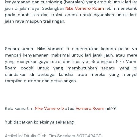
kenyamanan dan cushioning (bantalan) yang empuk untuk lari ja
jauh di jalan raya. Sedangkan
Nike Vomero Roam
lebih menekan
pada durabilitas dan traksi. cocok untuk digunakan untuk lari
jalan raya maupun trail ringan.
Secara umum Nike Vomero 5 diperuntukan kepada pelari y
mencari kenyamanan maksimal untuk lari jarak jauh, atau mer
yang menyukai gaya retro dan lifestyle. Sedangkan Nike Vom
Roam cocok untuk yang membutuhkan sepatu yang bi
diandalkan di berbagai kondisi, atau mereka yang menyu
tampilan outdoor dan petualangan.
Kalo kamu tim
Nike Vomero 5
atau
Vomero Roam
nih??
Yuk dapatkan koleksinya sekarang!!
Artikel Ini Ditulis Oleh: Tim Sneakers 807GARAGE