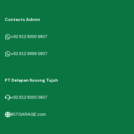
Contacts Admin
+62 812 6000 9807
+62 812 9999 5807
PT Delapan Kosong Tujuh
+62 812 6000 0807
807GARAGE.com