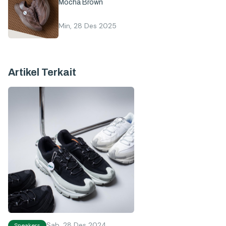
Mocha Brown
Min, 28 Des 2025
Artikel Terkait
Sab, 28 Des 2024
Sneakers