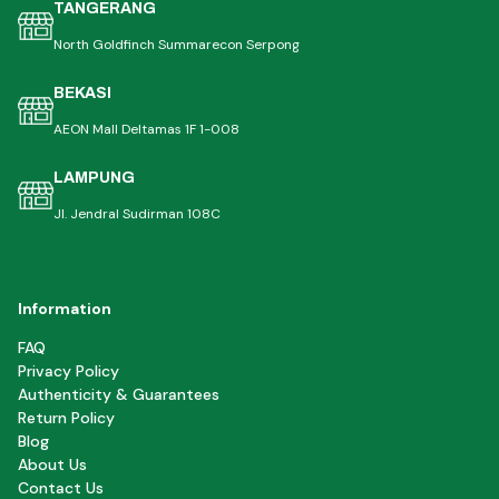
TANGERANG
North Goldfinch Summarecon Serpong
BEKASI
AEON Mall Deltamas 1F 1-008
LAMPUNG
Jl. Jendral Sudirman 108C
Information
FAQ
Privacy Policy
Authenticity & Guarantees
Return Policy
Blog
About Us
Contact Us