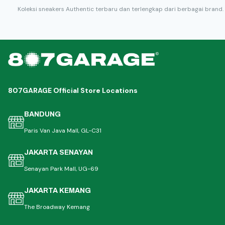
Koleksi sneakers Authentic terbaru dan terlengkap dari berbagai brand.
807GARAGE Official Store Locations
BANDUNG
Paris Van Java Mall, GL-C31
JAKARTA SENAYAN
Senayan Park Mall, UG-69
JAKARTA KEMANG
The Broadway Kemang