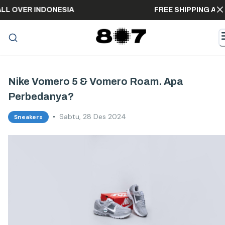
NG ALL OVER INDONESIA
FREE SHIPPING
Nike Vomero 5 & Vomero Roam. Apa
Perbedanya?
•
Sabtu, 28 Des 2024
Sneakers