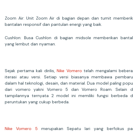
Zoom Air: Unit Zoom Air di bagian depan dan tumit memberi
bantalan responsif dan pantulan energi yang baik.
Cushlon: Busa Cushlon di bagian midsole memberikan banta
yang lembut dan nyaman.
Sejak pertama kali dirilis,
Nike Vomero
telah mengalami beber
iterasi atau versi. Setiap versi biasanya membawa pembar
dalam hal teknologi, desain, dan material. Dua model paling popu
dari vomero yakni Vomero 5 dan Vomero Roam. Selain da
tampilannya ternyata 2 model ini memiliki fungsi berbeda 
peruntukan yang cukup berbeda.
Nike Vomero 5
merupakan Sepatu lari yang berfokus pa