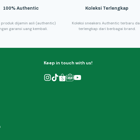
100% Authentic
Koleksi Terlengkap
 produk dijamin asli (authentic)
Koleksi sneakers Authentic terbaru d
ngan garansi uang kembali.
terlengkap dari berbagai brand.
Keep in touch with us!
h