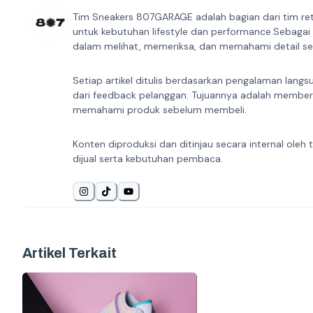
Tim Sneakers 807GARAGE adalah bagian dari tim ret
untuk kebutuhan lifestyle dan performance.Sebagai
dalam melihat, memeriksa, dan memahami detail sep
Setiap artikel ditulis berdasarkan pengalaman langs
dari feedback pelanggan. Tujuannya adalah member
memahami produk sebelum membeli.
Konten diproduksi dan ditinjau secara internal ol
dijual serta kebutuhan pembaca.
Artikel Terkait