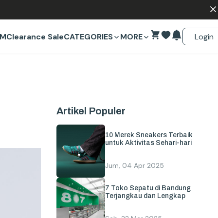
Login
EM
Clearance Sale
CATEGORIES
MORE
Artikel Populer
10 Merek Sneakers Terbaik
untuk Aktivitas Sehari-hari
Jum, 04 Apr 2025
7 Toko Sepatu di Bandung
Terjangkau dan Lengkap