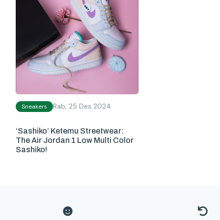
Rab, 25 Des 2024
Sneakers
‘Sashiko’ Ketemu Streetwear:
The Air Jordan 1 Low Multi Color
Sashiko!