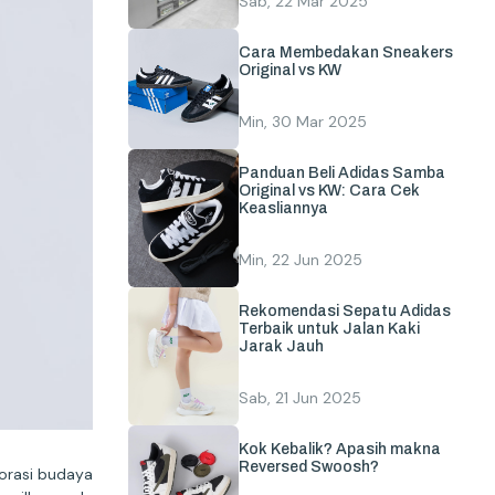
Sab, 22 Mar 2025
Cara Membedakan Sneakers
Original vs KW
Min, 30 Mar 2025
Panduan Beli Adidas Samba
Original vs KW: Cara Cek
Keasliannya
Min, 22 Jun 2025
Rekomendasi Sepatu Adidas
Terbaik untuk Jalan Kaki
Jarak Jauh
Sab, 21 Jun 2025
Kok Kebalik? Apasih makna
Reversed Swoosh?
borasi budaya