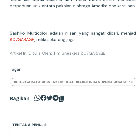
perpaduan unik antara pakaian olahraga Amerika dan kerajinan 
Sashiko Multicolor adalah rilisan yang sangat dicari, menj
807GARAGE
, miliki sekarang juga!
Artikel Ini Ditulis Oleh: Tim Sneakers 807GARAGE
Tagar:
#807GARAGE #SNEAKERSHEAD #AIRJORDAN #NIKE #SASHIKO
Bagikan
TENTANG PENULIS