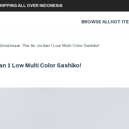
REE SHIPPING ALL OVER INDONESIA
BROWSE ALL
HOT IT
Streetwear: The Air Jordan 1 Low Multi Color Sashiko!
an 1 Low Multi Color Sashiko!