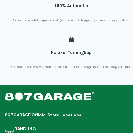
100% Authentic
Seluruh produk dijamin asli (authentic) dengan garansi uang kembali.
Koleksi Terlengkap
Koleksi sneakers Authentic terbaru dan terlengkap dari berbagai brand.
807GARAGE Official Store Locations
BANDUNG