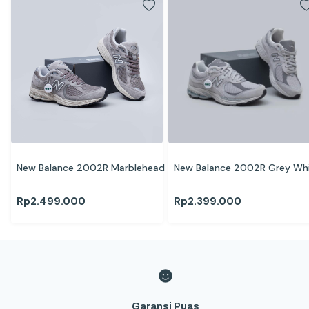
New Balance 2002R Marblehead
New Balance 2002R Grey Wh
Rp
2.499.000
Rp
2.399.000
Garansi Puas