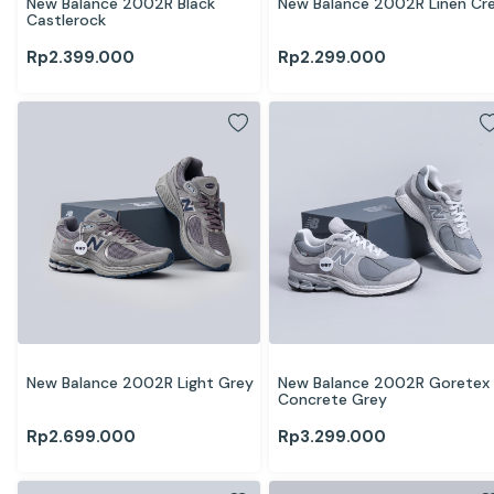
New Balance 2002R Black 
New Balance 2002R Linen C
Castlerock
Rp
2.399.000
Rp
2.299.000
New Balance 2002R Light Grey
New Balance 2002R Goretex 
Concrete Grey
Rp
2.699.000
Rp
3.299.000