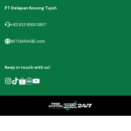
PT Delapan Kosong Tujuh
+62 812 6000 0807
807GARAGE.com
Keep in touch with us!