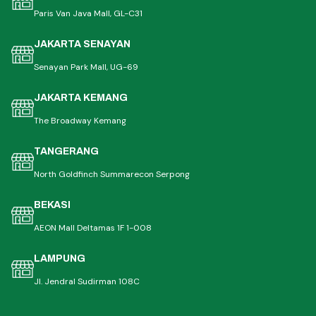
Paris Van Java Mall, GL-C31
JAKARTA SENAYAN
Senayan Park Mall, UG-69
JAKARTA KEMANG
The Broadway Kemang
TANGERANG
North Goldfinch Summarecon Serpong
BEKASI
AEON Mall Deltamas 1F 1-008
LAMPUNG
Jl. Jendral Sudirman 108C