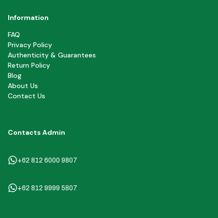
Information
FAQ
Privacy Policy
Authenticity & Guarantees
Return Policy
Blog
About Us
Contact Us
Contacts Admin
+62 812 6000 9807
+62 812 9999 5807