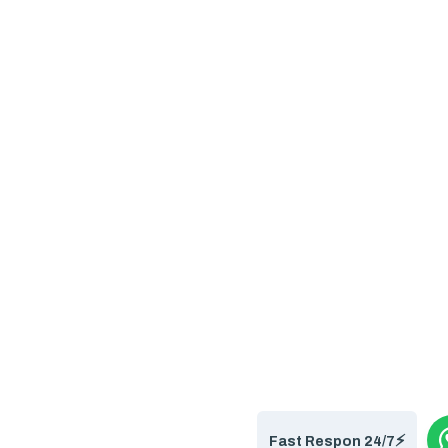
⚡️
Fast Respon 24/7