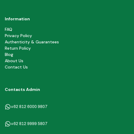
Information
FAQ
Privacy Policy
Authenticity & Guarantees
Return Policy
Blog
About Us
Contact Us
Contacts Admin
+62 812 6000 9807
+62 812 9999 5807