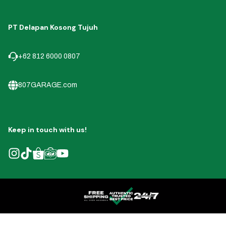
PT Delapan Kosong Tujuh
+62 812 6000 0807
807GARAGE.com
Keep in touch with us!