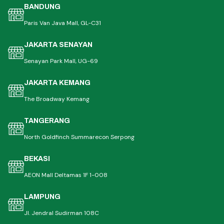
BANDUNG
Paris Van Java Mall, GL-C31
JAKARTA SENAYAN
Senayan Park Mall, UG-69
JAKARTA KEMANG
The Broadway Kemang
TANGERANG
North Goldfinch Summarecon Serpong
BEKASI
AEON Mall Deltamas 1F 1-008
LAMPUNG
Jl. Jendral Sudirman 108C