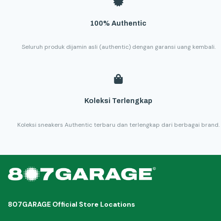
100% Authentic
Seluruh produk dijamin asli (authentic) dengan garansi uang kembali.
Koleksi Terlengkap
Koleksi sneakers Authentic terbaru dan terlengkap dari berbagai brand.
807GARAGE Official Store Locations