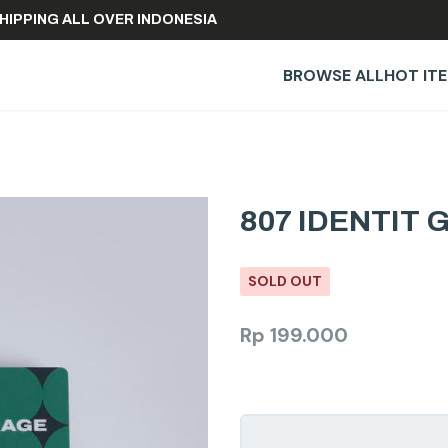
EE SHIPPING ALL OVER INDONESIA
BROWSE ALL
HOT IT
807 IDENTIT 
SOLD OUT
Rp
199.000