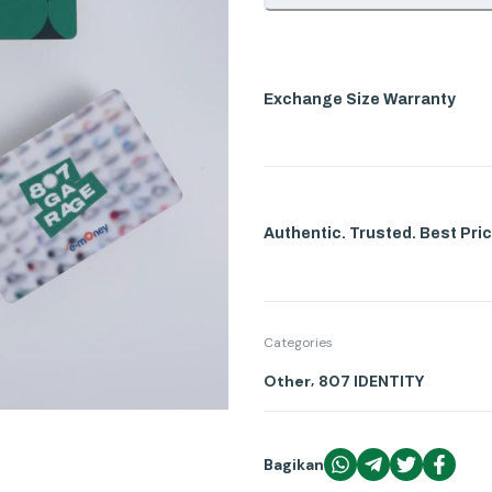
Exchange Size Warranty
Authentic. Trusted. Best Pric
Categories
,
Other
807 IDENTITY
Bagikan