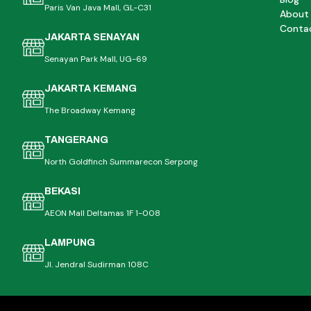
Paris Van Java Mall, GL-C31
About
Conta
JAKARTA SENAYAN
Senayan Park Mall, UG-69
JAKARTA KEMANG
The Broadway Kemang
TANGERANG
North Goldfinch Summarecon Serpong
BEKASI
AEON Mall Deltamas 1F 1-008
LAMPUNG
Jl. Jendral Sudirman 108C