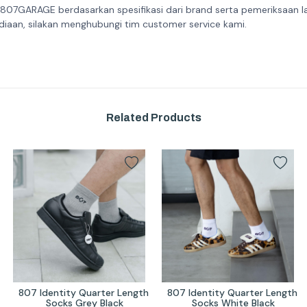
 807GARAGE berdasarkan spesifikasi dari brand serta pemeriksaan l
diaan, silakan menghubungi tim customer service kami.
Related Products
807 Identity Quarter Length 
807 Identity Quarter Length 
Socks Grey Black
Socks White Black