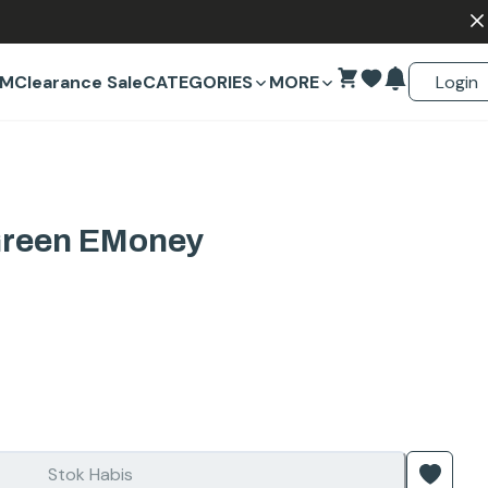
Login
EM
Clearance Sale
CATEGORIES
MORE
Green EMoney
Stok Habis