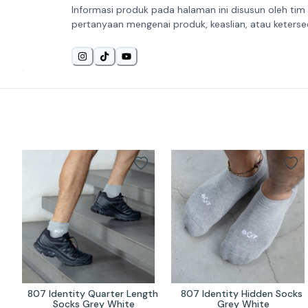
Informasi produk pada halaman ini disusun oleh tim
pertanyaan mengenai produk, keaslian, atau keterse
807 Identity Quarter Length 
807 Identity Hidden Socks 
Socks Grey White
Grey White