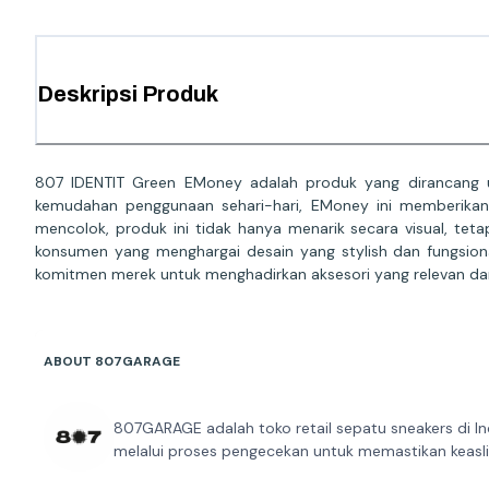
Deskripsi Produk
807 IDENTIT Green EMoney adalah produk yang dirancang un
kemudahan penggunaan sehari-hari, EMoney ini memberikan 
mencolok, produk ini tidak hanya menarik secara visual, tet
konsumen yang menghargai desain yang stylish dan fungsiona
komitmen merek untuk menghadirkan aksesori yang relevan dan 
ABOUT 807GARAGE
807GARAGE adalah toko retail sepatu sneakers di In
melalui proses pengecekan untuk memastikan keaslia