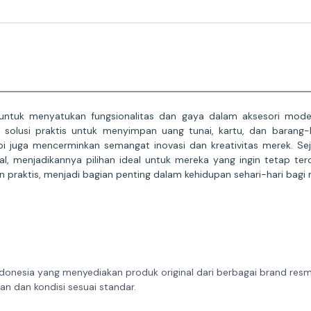
tuk menyatukan fungsionalitas dan gaya dalam aksesori modern
solusi praktis untuk menyimpan uang tunai, kartu, dan barang-
api juga mencerminkan semangat inovasi dan kreativitas merek. S
l, menjadikannya pilihan ideal untuk mereka yang ingin tetap te
praktis, menjadi bagian penting dalam kehidupan sehari-hari bagi 
donesia yang menyediakan produk original dari berbagai brand resmi 
n dan kondisi sesuai standar.