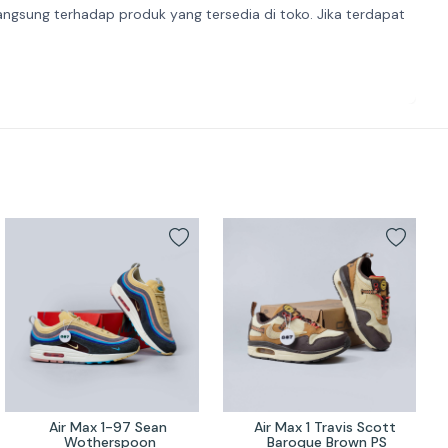
angsung terhadap produk yang tersedia di toko. Jika terdapat
Air Max 1-97 Sean 
Air Max 1 Travis Scott 
Wotherspoon
Baroque Brown PS