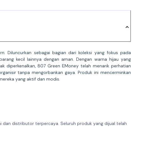
. Diluncurkan sebagai bagian dari koleksi yang fokus pada
barang kecil lainnya dengan aman. Dengan warna hijau yang
ejak diperkenalkan, 807 Green EMoney telah menarik perhatian
rorganisir tanpa mengorbankan gaya. Produk ini mencerminkan
mereka yang aktif dan modis.
dan distributor terpercaya. Seluruh produk yang dijual telah