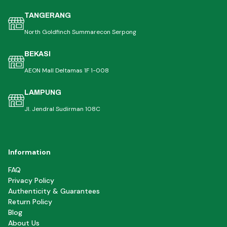
TANGERANG
North Goldfinch Summarecon Serpong
BEKASI
AEON Mall Deltamas 1F 1-008
LAMPUNG
Jl. Jendral Sudirman 108C
Information
FAQ
Privacy Policy
Authenticity & Guarantees
Return Policy
Blog
About Us