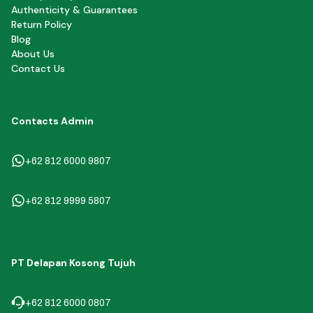
Authenticity & Guarantees
Return Policy
Blog
About Us
Contact Us
Contacts Admin
+62 812 6000 9807
+62 812 9999 5807
PT Delapan Kosong Tujuh
+62 812 6000 0807