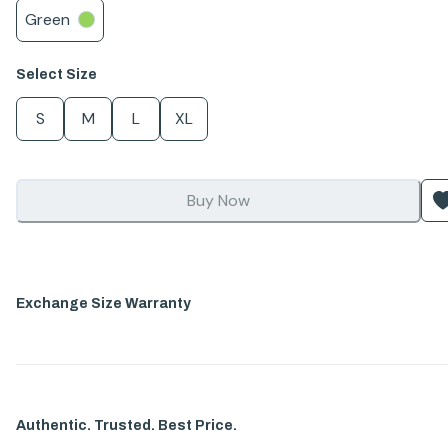
Green
Select
Size
S
M
L
XL
Buy Now
Exchange Size Warranty
Authentic. Trusted. Best Price.