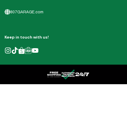
807GARAGE.com
Keep in touch with us!