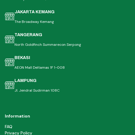
JAKARTA KEMANG
The Broadway Kemang
TANGERANG
North Goldfinch Summarecon Serpong
BEKASI
AEON Mall Deltamas 1F 1-008
LAMPUNG
Jl. Jendral Sudirman 108C
Information
FAQ
Privacy Policy