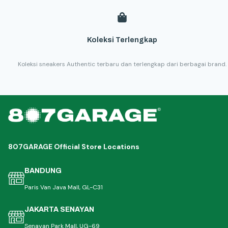
Koleksi Terlengkap
Koleksi sneakers Authentic terbaru dan terlengkap dari berbagai brand.
807GARAGE Official Store Locations
BANDUNG
Paris Van Java Mall, GL-C31
JAKARTA SENAYAN
Senayan Park Mall, UG-69