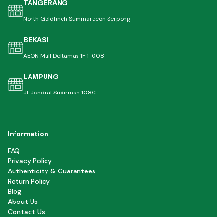
TANGERANG
North Goldfinch Summarecon Serpong
BEKASI
AEON Mall Deltamas 1F 1-008
LAMPUNG
Jl. Jendral Sudirman 108C
Information
FAQ
Privacy Policy
Authenticity & Guarantees
Return Policy
Blog
About Us
Contact Us