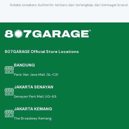
Koleksi sneakers Authentic terbaru dan terlengkap dari berbagai brand.
807GARAGE Official Store Locations
BANDUNG
Paris Van Java Mall, GL-C31
JAKARTA SENAYAN
Senayan Park Mall, UG-69
JAKARTA KEMANG
The Broadway Kemang