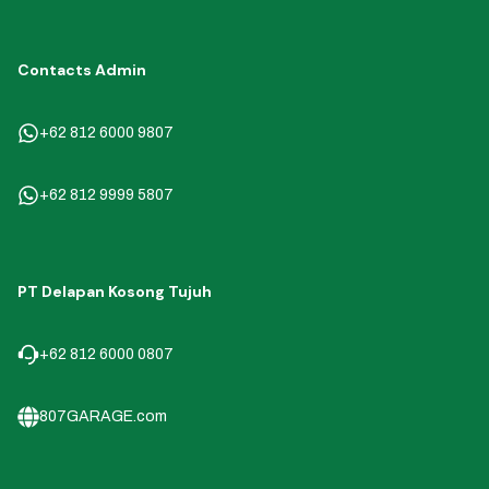
Contacts Admin
+62 812 6000 9807
+62 812 9999 5807
PT Delapan Kosong Tujuh
+62 812 6000 0807
807GARAGE.com