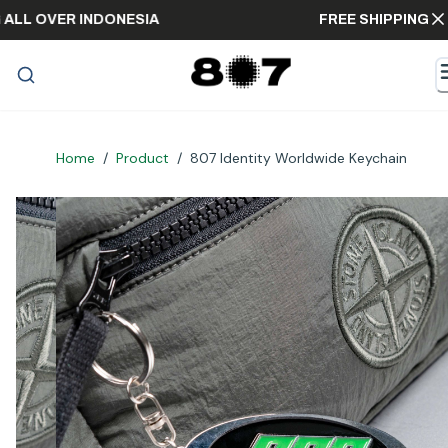
ING ALL OVER INDONESIA
FREE SHIPPIN
Home
/
Product
/
807 Identity Worldwide Keychain