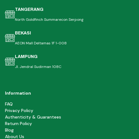
TANGERANG
North Goldfinch Summarecon Serpong
BEKASI
AEON Mall Deltamas 1F 1-008
LAMPUNG
Jl. Jendral Sudirman 108C
Information
FAQ
Privacy Policy
Authenticity & Guarantees
Return Policy
Blog
About Us