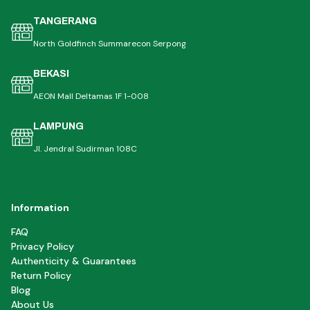
TANGERANG
North Goldfinch Summarecon Serpong
BEKASI
AEON Mall Deltamas 1F 1-008
LAMPUNG
Jl. Jendral Sudirman 108C
Information
FAQ
Privacy Policy
Authenticity & Guarantees
Return Policy
Blog
About Us