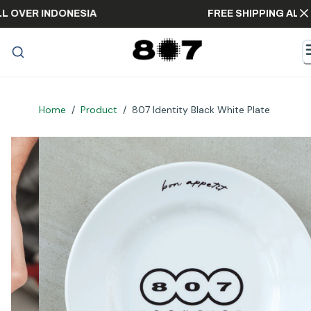
 ALL OVER INDONESIA
FREE SHIPPING A
Home
/
Product
/
807 Identity Black White Plate