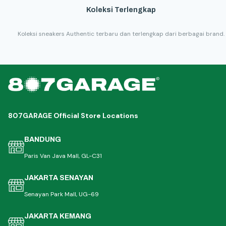
Koleksi Terlengkap
Koleksi sneakers Authentic terbaru dan terlengkap dari berbagai brand.
807GARAGE Official Store Locations
BANDUNG
Paris Van Java Mall, GL-C31
JAKARTA SENAYAN
Senayan Park Mall, UG-69
JAKARTA KEMANG