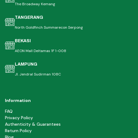
The Broadway Kemang
TANGERANG
North Goldfinch Summarecon Serpong
BEKASI
AEON Mall Deltamas 1F 1-008
LAMPUNG
Jl. Jendral Sudirman 108C
Information
FAQ
Privacy Policy
Authenticity & Guarantees
Return Policy
Blog