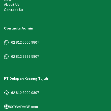
About Us
Contact Us
Contacts Admin
+62 812 6000 9807
+62 812 9999 5807
PT Delapan Kosong Tujuh
+62 812 6000 0807
807GARAGE.com