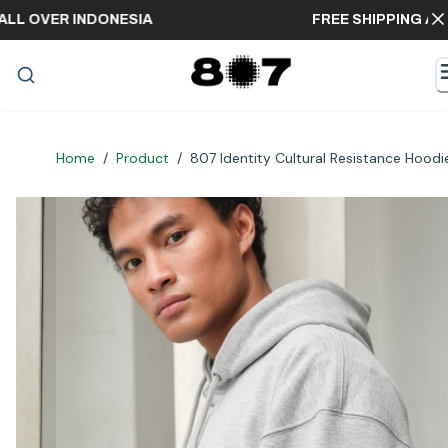
NG ALL OVER INDONESIA
FREE SHIPPING
Home
/
Product
/
807 Identity Cultural Resistance Hoodi