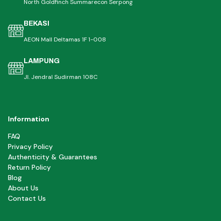
North Goldfinch Summarecon Serpong
BEKASI
AEON Mall Deltamas 1F 1-008
LAMPUNG
Jl. Jendral Sudirman 108C
Information
FAQ
Privacy Policy
Authenticity & Guarantees
Return Policy
Blog
About Us
Contact Us