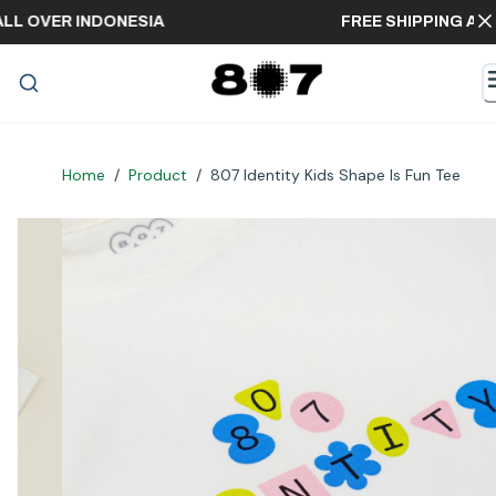
G ALL OVER INDONESIA
FREE SHIPPING 
Home
/
Product
/
807 Identity Kids Shape Is Fun Tee