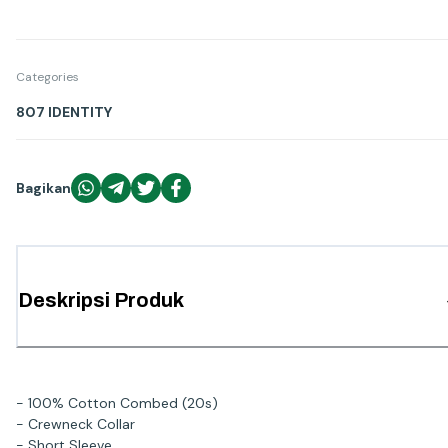
Categories
807 IDENTITY
Bagikan
Deskripsi Produk
- 100% Cotton Combed (20s)
- Crewneck Collar
- Short Sleeve