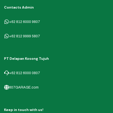
Contacts Admin
+62 812 6000 9807
+62 812 9999 5807
PT Delapan Kosong Tujuh
+62 812 6000 0807
807GARAGE.com
Keep in touch with us!