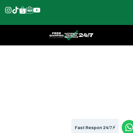
⚡️
Fast Respon 24/7