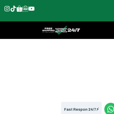
⚡️
Fast Respon 24/7