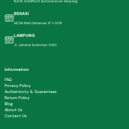
North Goldfinch Summarecon Serpong
BEKASI
AEON Mall Deltamas 1F 1-008
LAMPUNG
Jl. Jendral Sudirman 108C
Information
FAQ
Privacy Policy
Authenticity & Guarantees
Return Policy
Blog
About Us
Contact Us