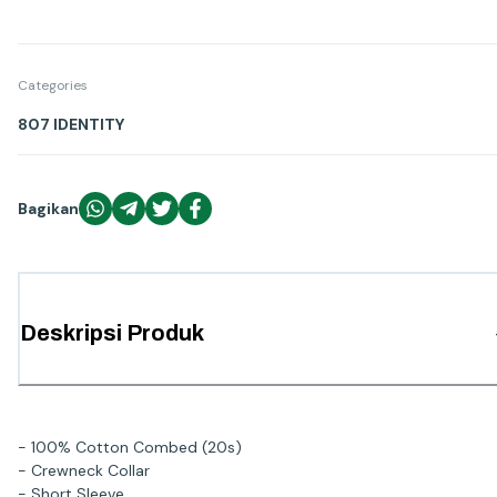
Categories
807 IDENTITY
Bagikan
Deskripsi Produk
- 100% Cotton Combed (20s)
- Crewneck Collar
- Short Sleeve