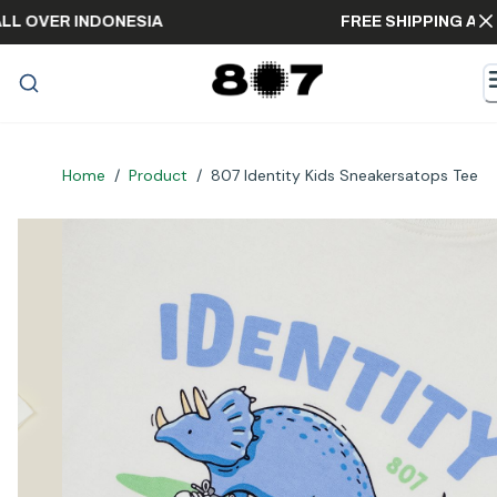
G ALL OVER INDONESIA
FREE SHIPPING A
Home
/
Product
/
807 Identity Kids Sneakersatops Tee