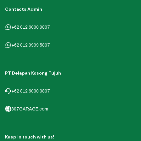
Contacts Admin
+62 812 6000 9807
+62 812 9999 5807
PT Delapan Kosong Tujuh
+62 812 6000 0807
807GARAGE.com
Keep in touch with us!