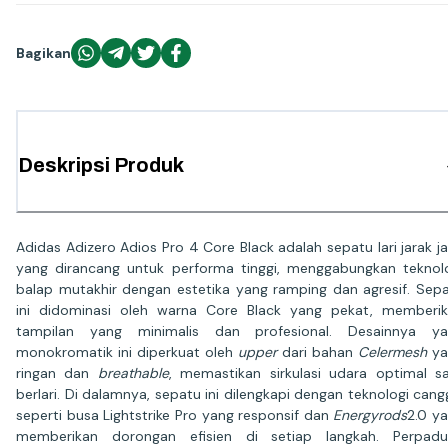
Bagikan
Deskripsi Produk
Adidas Adizero Adios Pro 4 Core Black adalah sepatu lari jarak j
yang dirancang untuk performa tinggi, menggabungkan teknol
balap mutakhir dengan estetika yang ramping dan agresif. Sep
ini didominasi oleh warna Core Black yang pekat, memberi
tampilan yang minimalis dan profesional. Desainnya ya
monokromatik ini diperkuat oleh
upper
dari bahan
Celermesh
ya
ringan dan
breathable
, memastikan sirkulasi udara optimal s
berlari. Di dalamnya, sepatu ini dilengkapi dengan teknologi cang
seperti busa Lightstrike Pro yang responsif dan
Energyrods
2.0 y
memberikan dorongan efisien di setiap langkah. Perpadu