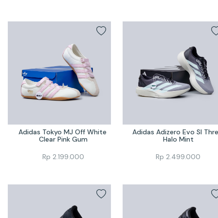
Adidas Tokyo MJ Off White 
Adidas Adizero Evo Sl Thre
Clear Pink Gum
Halo Mint
Rp
2.199.000
Rp
2.499.000