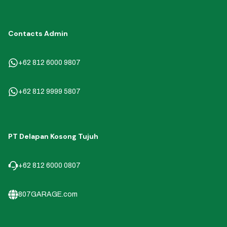
Contacts Admin
+62 812 6000 9807
+62 812 9999 5807
PT Delapan Kosong Tujuh
+62 812 6000 0807
807GARAGE.com