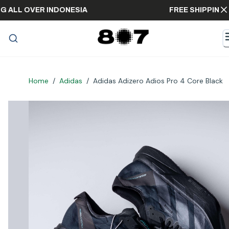
PPING ALL OVER INDONESIA
FREE SHIPPI
Home
/
Adidas
/
Adidas Adizero Adios Pro 4 Core Black