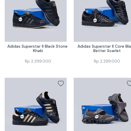
Adidas Superstar II Black Stone 
Adidas Superstar II Core Bla
Khaki
Better Scarlet
Rp
2.299.000
Rp
2.299.000