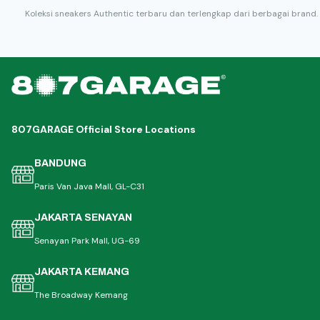
Koleksi sneakers Authentic terbaru dan terlengkap dari berbagai brand.
807GARAGE Official Store Locations
BANDUNG
Paris Van Java Mall, GL-C31
JAKARTA SENAYAN
Senayan Park Mall, UG-69
JAKARTA KEMANG
The Broadway Kemang