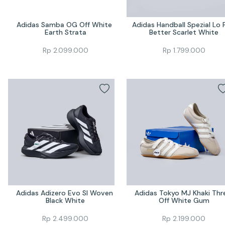
Adidas Samba OG Off White 
Adidas Handball Spezial Lo P
Earth Strata
Better Scarlet White
Rp
2.099.000
Rp
1.799.000
Adidas Adizero Evo Sl Woven 
Adidas Tokyo MJ Khaki Thre
Black White
Off White Gum
Rp
2.499.000
Rp
2.199.000