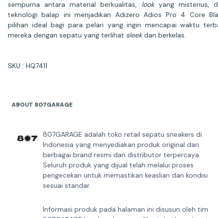
sempurna antara material berkualitas,
look
yang misterius, 
teknologi balap ini menjadikan Adizero Adios Pro 4 Core Bl
pilihan ideal bagi para pelari yang ingin mencapai waktu terb
mereka dengan sepatu yang terlihat
sleek
dan berkelas.
SKU : HQ7411
ABOUT 807GARAGE
807GARAGE adalah toko retail sepatu sneakers di
Indonesia yang menyediakan produk original dari
berbagai brand resmi dan distributor terpercaya.
Seluruh produk yang dijual telah melalui proses
pengecekan untuk memastikan keaslian dan kondisi
sesuai standar.
Informasi produk pada halaman ini disusun oleh tim