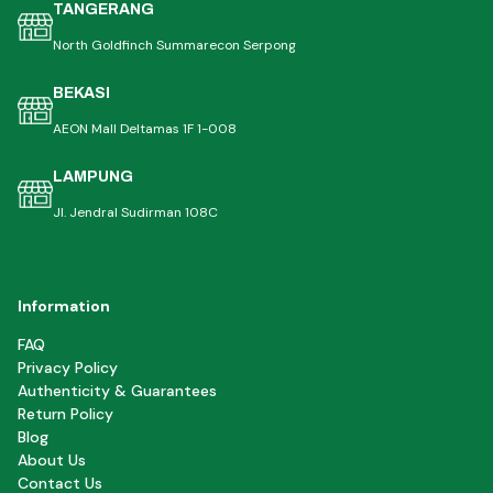
TANGERANG
North Goldfinch Summarecon Serpong
BEKASI
AEON Mall Deltamas 1F 1-008
LAMPUNG
Jl. Jendral Sudirman 108C
Information
FAQ
Privacy Policy
Authenticity & Guarantees
Return Policy
Blog
About Us
Contact Us