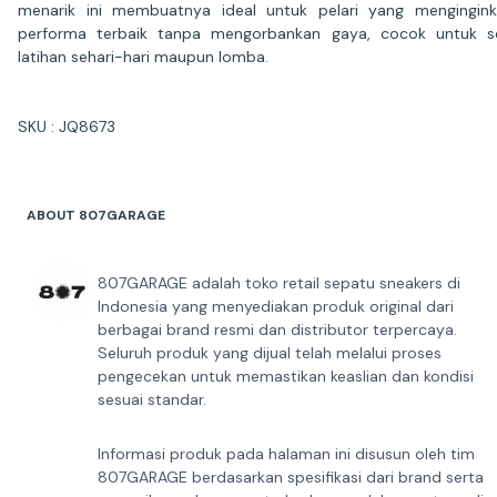
menarik ini membuatnya ideal untuk pelari yang mengingin
performa terbaik tanpa mengorbankan gaya, cocok untuk s
latihan sehari-hari maupun lomba.
SKU : JQ8673
ABOUT 807GARAGE
807GARAGE adalah toko retail sepatu sneakers di
Indonesia yang menyediakan produk original dari
berbagai brand resmi dan distributor terpercaya.
Seluruh produk yang dijual telah melalui proses
pengecekan untuk memastikan keaslian dan kondisi
sesuai standar.
Informasi produk pada halaman ini disusun oleh tim
807GARAGE berdasarkan spesifikasi dari brand serta