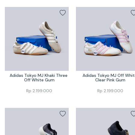
Adidas Tokyo MJ Khaki Three 
Adidas Tokyo MJ Off White
Off White Gum
Clear Pink Gum
Rp
2.199.000
Rp
2.199.000