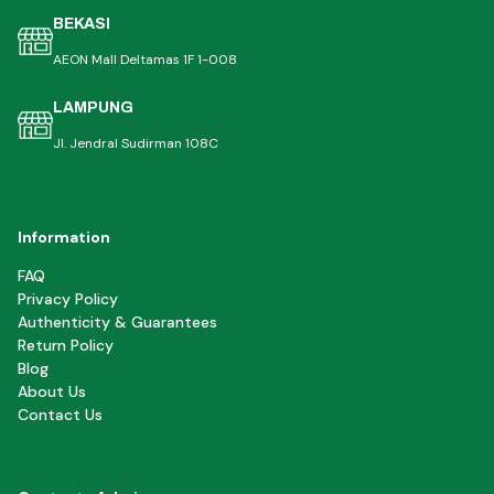
BEKASI
AEON Mall Deltamas 1F 1-008
LAMPUNG
Jl. Jendral Sudirman 108C
Information
FAQ
Privacy Policy
Authenticity & Guarantees
Return Policy
Blog
About Us
Contact Us