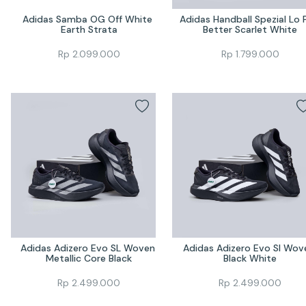
Adidas Samba OG Off White 
Adidas Handball Spezial Lo P
Earth Strata
Better Scarlet White
Rp
2.099.000
Rp
1.799.000
Adidas Adizero Evo SL Woven 
Adidas Adizero Evo Sl Wove
Metallic Core Black
Black White
Rp
2.499.000
Rp
2.499.000