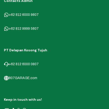
Contacts Admin
+62 812 6000 9807
+62 812 9999 5807
PT Delapan Kosong Tujuh
+62 812 6000 0807
807GARAGE.com
Keep in touch with us!