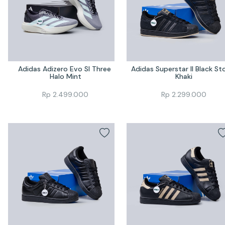
Adidas Adizero Evo Sl Three 
Adidas Superstar II Black Sto
Halo Mint
Khaki
Rp
2.499.000
Rp
2.299.000