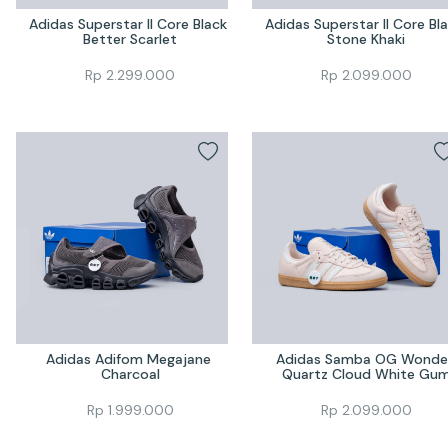
Adidas Superstar II Core Black 
Adidas Superstar II Core Bla
Better Scarlet
Stone Khaki
Rp
2.299.000
Rp
2.099.000
Adidas Adifom Megajane 
Adidas Samba OG Wonder
Charcoal
Quartz Cloud White Gu
Rp
1.999.000
Rp
2.099.000