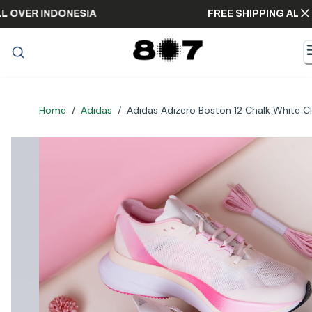
NG ALL OVER INDONESIA
FREE SHIPPING
Home
/
Adidas
/
Adidas Adizero Boston 12 Chalk White Cl