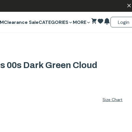
Login
EM
Clearance Sale
CATEGORIES
MORE
 00s Dark Green Cloud
Size Chart