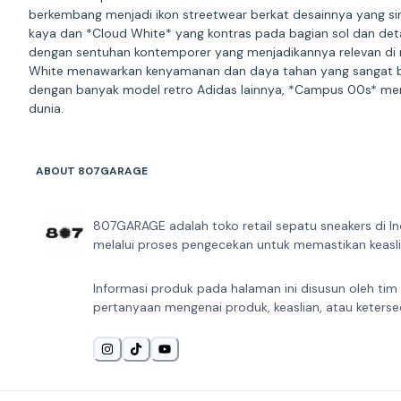
berkembang menjadi ikon streetwear berkat desainnya yang si
kaya dan *Cloud White* yang kontras pada bagian sol dan deta
dengan sentuhan kontemporer yang menjadikannya relevan di m
White menawarkan kenyamanan dan daya tahan yang sangat bai
dengan banyak model retro Adidas lainnya, *Campus 00s* menja
dunia.
ABOUT 807GARAGE
807GARAGE adalah toko retail sepatu sneakers di In
melalui proses pengecekan untuk memastikan keaslia
Informasi produk pada halaman ini disusun oleh tim
pertanyaan mengenai produk, keaslian, atau keterse