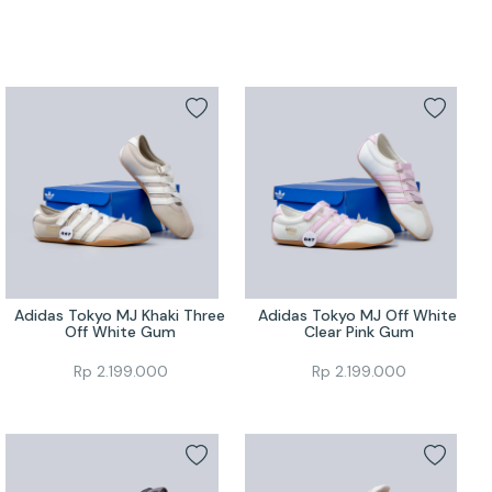
Adidas Tokyo MJ Khaki Three 
Adidas Tokyo MJ Off White 
Off White Gum
Clear Pink Gum
Rp
2.199.000
Rp
2.199.000