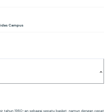
idas Campus
hir tahun 1980-an sebagai sepatu basket, namun dengan cepat