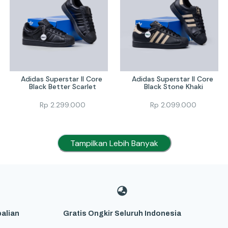
Adidas Superstar II Core 
Adidas Superstar II Core 
Black Better Scarlet
Black Stone Khaki
Rp
2.299.000
Rp
2.099.000
Tampilkan Lebih Banyak
alian
Gratis Ongkir Seluruh Indonesia