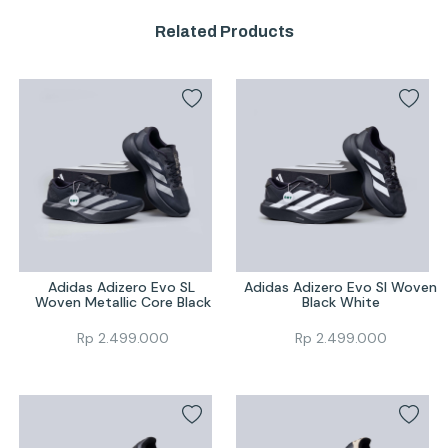
Related Products
Adidas Adizero Evo SL 
Adidas Adizero Evo Sl Woven 
Woven Metallic Core Black
Black White
Rp
2.499.000
Rp
2.499.000