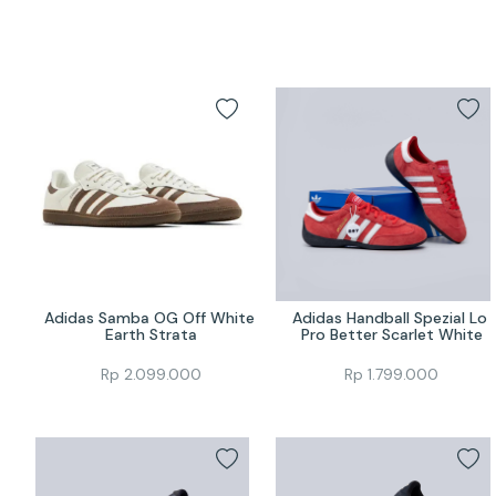
Adidas Samba OG Off White 
Adidas Handball Spezial Lo 
Earth Strata
Pro Better Scarlet White
Rp
2.099.000
Rp
1.799.000