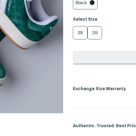
Black
Select
Size
38
39
Exchange Size Warranty
Authentic. Trusted. Best Pric