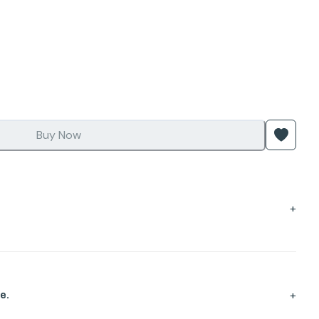
Buy Now
+
+
e.