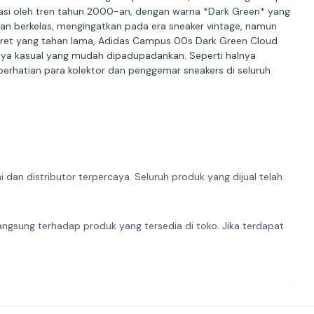
rasi oleh tren tahun 2000-an, dengan warna *Dark Green* yang
dan berkelas, mengingatkan pada era sneaker vintage, namun
karet yang tahan lama, Adidas Campus 00s Dark Green Cloud
aya kasual yang mudah dipadupadankan. Seperti halnya
erhatian para kolektor dan penggemar sneakers di seluruh
dan distributor terpercaya. Seluruh produk yang dijual telah
angsung terhadap produk yang tersedia di toko. Jika terdapat