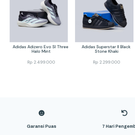
Adidas Adizero Evo Sl Three 
Adidas Superstar II Black 
Halo Mint
Stone Khaki
Rp
2.499.000
Rp
2.299.000
Garansi Puas
7 Hari Pengemb