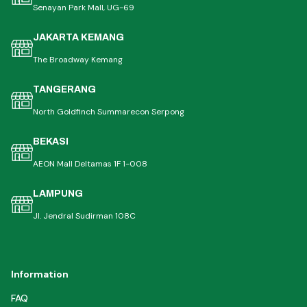
Senayan Park Mall, UG-69
JAKARTA KEMANG
The Broadway Kemang
TANGERANG
North Goldfinch Summarecon Serpong
BEKASI
AEON Mall Deltamas 1F 1-008
LAMPUNG
Jl. Jendral Sudirman 108C
Information
FAQ