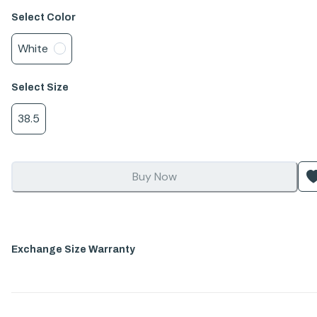
Select
Color
White
Select
Size
38.5
Buy Now
Exchange Size Warranty