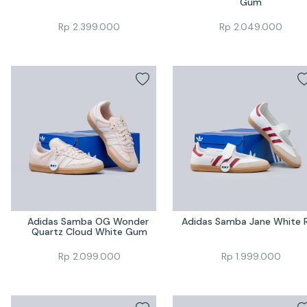
Gum
Rp
2.399.000
Rp
2.049.000
Adidas Samba OG Wonder 
Adidas Samba Jane White 
Quartz Cloud White Gum
Rp
2.099.000
Rp
1.999.000