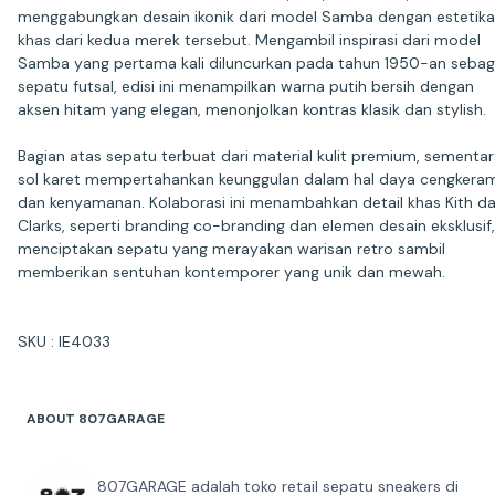
menggabungkan desain ikonik dari model Samba dengan estetika
khas dari kedua merek tersebut. Mengambil inspirasi dari model
Samba yang pertama kali diluncurkan pada tahun 1950-an sebag
sepatu futsal, edisi ini menampilkan warna putih bersih dengan
aksen hitam yang elegan, menonjolkan kontras klasik dan stylish.
Bagian atas sepatu terbuat dari material kulit premium, sementa
sol karet mempertahankan keunggulan dalam hal daya cengkera
dan kenyamanan. Kolaborasi ini menambahkan detail khas Kith d
Clarks, seperti branding co-branding dan elemen desain eksklusif,
menciptakan sepatu yang merayakan warisan retro sambil
memberikan sentuhan kontemporer yang unik dan mewah.
SKU : IE4033
ABOUT 807GARAGE
807GARAGE adalah toko retail sepatu sneakers di