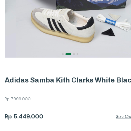
Adidas Samba Kith Clarks White Bla
Rp
7.999.000
Rp
5.449.000
Size Ch