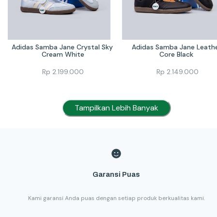
Adidas Samba Jane Crystal Sky 
Adidas Samba Jane Leathe
Cream White
Core Black 
Rp
2.199.000
Rp
2.149.000
Tampilkan Lebih Banyak
Garansi Puas
Kami garansi Anda puas dengan setiap produk berkualitas kami.