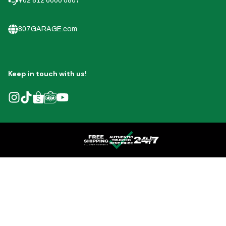
+62 812 6000 0807
807GARAGE.com
Keep in touch with us!