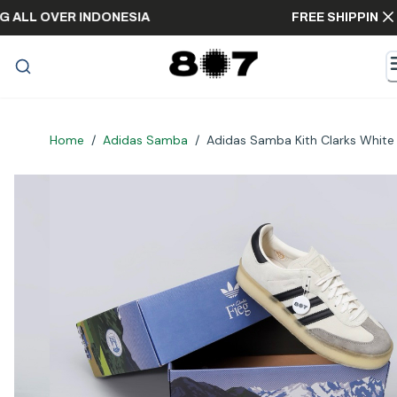
PPING ALL OVER INDONESIA
FREE SHIPP
Home
/
Adidas Samba
/
Adidas Samba Kith Clarks White