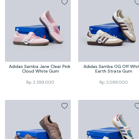
Adidas Samba Jane Clear Pink 
Adidas Samba OG Off Whit
Cloud White Gum
Earth Strata Gum
Rp
2.399.000
Rp
2.099.000