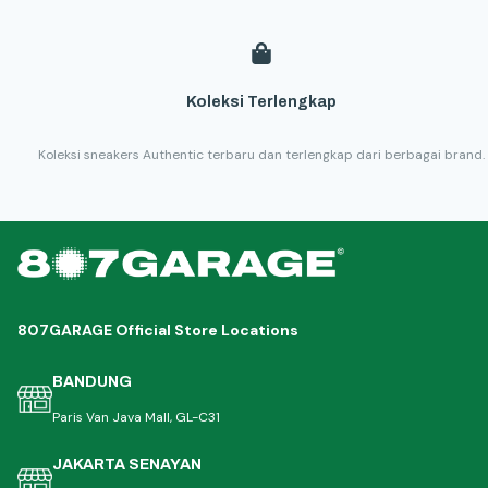
Koleksi Terlengkap
Koleksi sneakers Authentic terbaru dan terlengkap dari berbagai brand.
807GARAGE Official Store Locations
BANDUNG
Paris Van Java Mall, GL-C31
JAKARTA SENAYAN