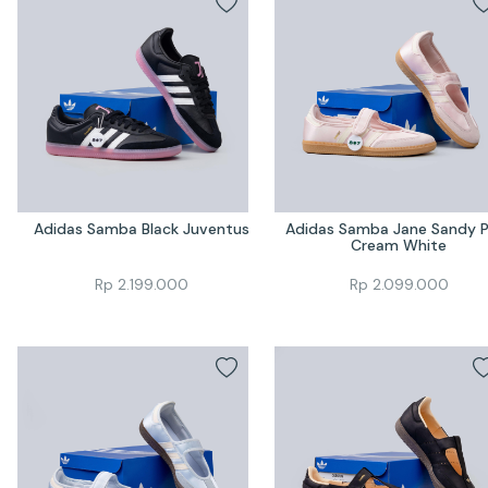
Adidas Samba Black Juventus
Adidas Samba Jane Sandy Pi
Cream White
Rp
2.199.000
Rp
2.099.000