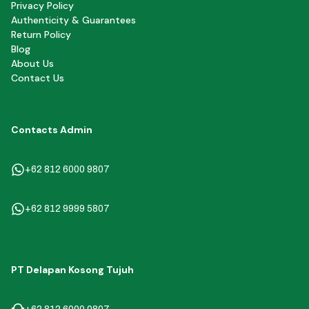
Privacy Policy
Authenticity & Guarantees
Return Policy
Blog
About Us
Contact Us
Contacts Admin
+62 812 6000 9807
+62 812 9999 5807
PT Delapan Kosong Tujuh