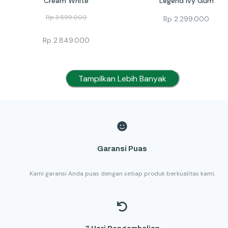
Cream White
Legend Ivy Gum
Rp
3.599.000
Rp
2.299.000
Rp
2.849.000
Tampilkan Lebih Banyak
Garansi Puas
Kami garansi Anda puas dengan setiap produk berkualitas kami.