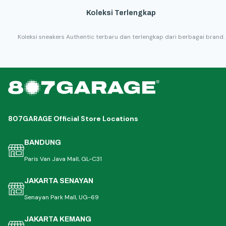
Koleksi Terlengkap
Koleksi sneakers Authentic terbaru dan terlengkap dari berbagai brand.
807GARAGE Official Store Locations
BANDUNG
Paris Van Java Mall, GL-C31
JAKARTA SENAYAN
Senayan Park Mall, UG-69
JAKARTA KEMANG