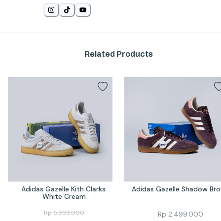
Related Products
Adidas Gazelle Kith Clarks 
Adidas Gazelle Shadow Br
White Cream
Rp
5.999.000
Rp
2.499.000