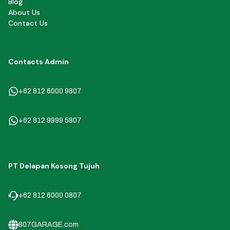
Blog
About Us
Contact Us
Contacts Admin
+62 812 6000 9807
+62 812 9999 5807
PT Delapan Kosong Tujuh
+62 812 6000 0807
807GARAGE.com