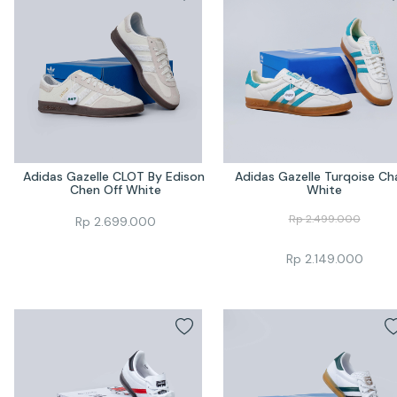
Adidas Gazelle CLOT By Edison 
Adidas Gazelle Turqoise Cha
Chen Off White
White
Rp
2.499.000
Rp
2.699.000
Rp
2.149.000