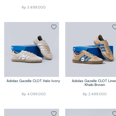
Rp
3.499.000
Adidas Gazelle CLOT Halo Ivory 
Adidas Gazelle CLOT Linen
Khaki Brown
Rp
4.099.000
Rp
2.499.000