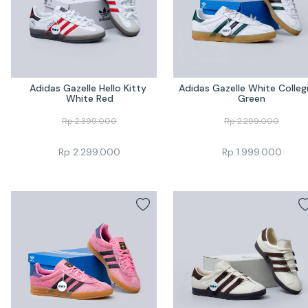
Adidas Gazelle Hello Kitty 
Adidas Gazelle White Collegi
White Red
Green
Rp
2.399.000
Rp
2.299.000
Rp
2.299.000
Rp
1.999.000