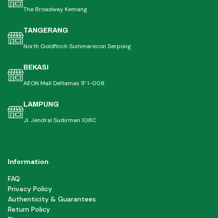
The Broadway Kemang
TANGERANG
North Goldfinch Summarecon Serpong
BEKASI
AEON Mall Deltamas 1F 1-008
LAMPUNG
Jl. Jendral Sudirman 108C
Information
FAQ
Privacy Policy
Authenticity & Guarantees
Return Policy