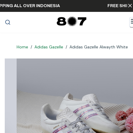
 SHIPPING ALL OVER INDONESIA
FREE S
Home
/
Adidas Gazelle
/
Adidas Gazelle Alwayth White