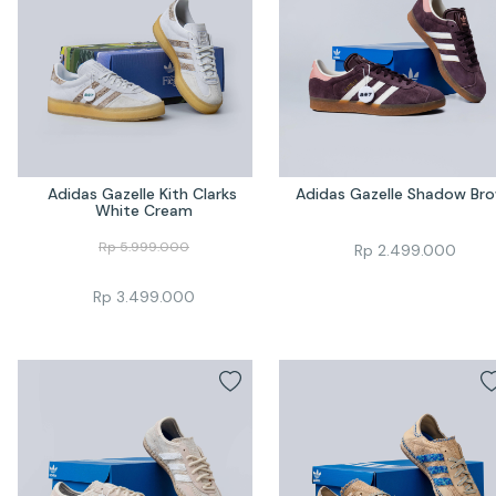
Adidas Gazelle Kith Clarks 
Adidas Gazelle Shadow Br
White Cream
Rp
5.999.000
Rp
2.499.000
Rp
3.499.000