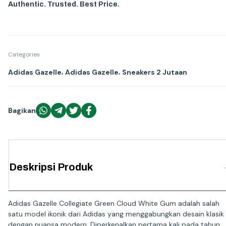
Authentic. Trusted. Best Price.
Categories
,
,
Adidas Gazelle
Adidas Gazelle
Sneakers 2 Jutaan
Bagikan
Deskripsi Produk
Adidas Gazelle Collegiate Green Cloud White Gum adalah salah
satu model ikonik dari Adidas yang menggabungkan desain klasik
dengan nuansa modern. Diperkenalkan pertama kali pada tahun