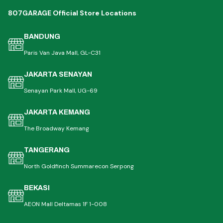
807GARAGE Official Store Locations
BANDUNG
Paris Van Java Mall, GL-C31
JAKARTA SENAYAN
Senayan Park Mall, UG-69
JAKARTA KEMANG
The Broadway Kemang
TANGERANG
North Goldfinch Summarecon Serpong
BEKASI
AEON Mall Deltamas 1F 1-008