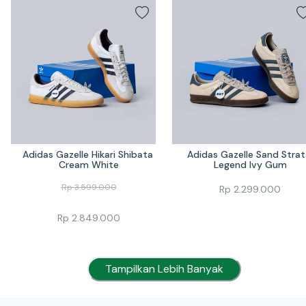
Adidas Gazelle Hikari Shibata 
Adidas Gazelle Sand Strata
Cream White
Legend Ivy Gum
Rp
3.599.000
Rp
2.299.000
Rp
2.849.000
Tampilkan Lebih Banyak