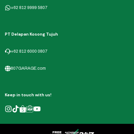
+62 812 9999 5807
PT Delapan Kosong Tujuh
+62 812 6000 0807
807GARAGE.com
Keep in touch with us!