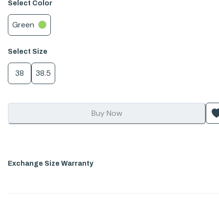
Select
Color
Green
Select
Size
38
38.5
Buy Now
Exchange Size Warranty