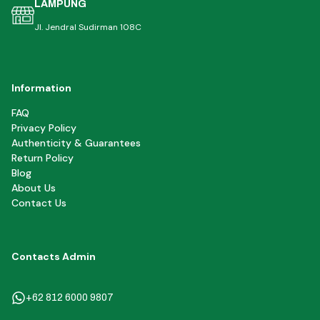
LAMPUNG
Jl. Jendral Sudirman 108C
Information
FAQ
Privacy Policy
Authenticity & Guarantees
Return Policy
Blog
About Us
Contact Us
Contacts Admin
+62 812 6000 9807