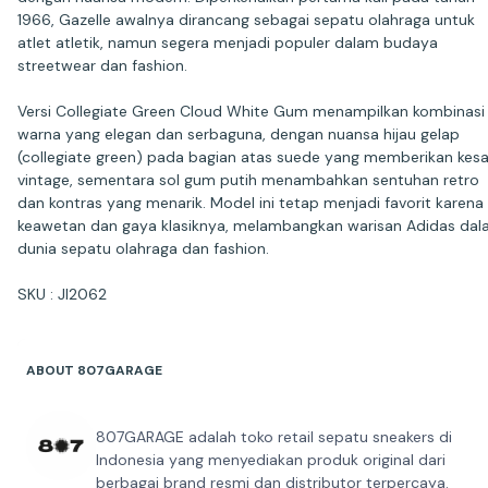
1966, Gazelle awalnya dirancang sebagai sepatu olahraga untuk
atlet atletik, namun segera menjadi populer dalam budaya
streetwear dan fashion.
Versi Collegiate Green Cloud White Gum menampilkan kombinasi
warna yang elegan dan serbaguna, dengan nuansa hijau gelap
(collegiate green) pada bagian atas suede yang memberikan kes
vintage, sementara sol gum putih menambahkan sentuhan retro
dan kontras yang menarik. Model ini tetap menjadi favorit karena
keawetan dan gaya klasiknya, melambangkan warisan Adidas da
dunia sepatu olahraga dan fashion.
ABOUT 807GARAGE
807GARAGE adalah toko retail sepatu sneakers di
Indonesia yang menyediakan produk original dari
berbagai brand resmi dan distributor terpercaya.