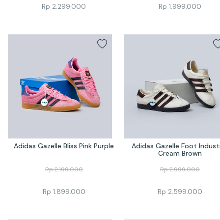
Rp
2.299.000
Rp
1.999.000
Adidas Gazelle Bliss Pink Purple
Adidas Gazelle Foot Industr
Cream Brown
Rp
2.199.000
Rp
2.999.000
Rp
1.899.000
Rp
2.599.000