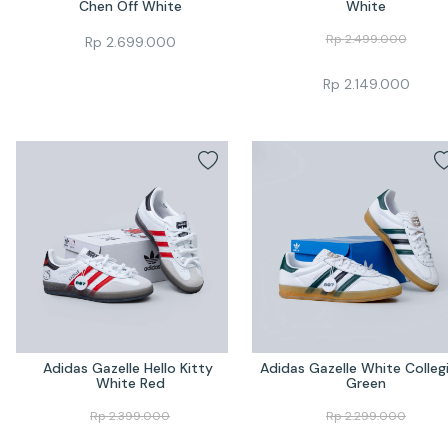
Chen Off White
White
Rp
2.499.000
Rp
2.699.000
Rp
2.149.000
Adidas Gazelle Hello Kitty 
Adidas Gazelle White Collegi
White Red
Green
Rp
2.399.000
Rp
2.299.000