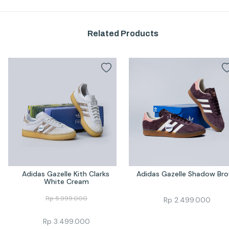
Related Products
Adidas Gazelle Kith Clarks 
Adidas Gazelle Shadow Br
White Cream
Rp
5.999.000
Rp
2.499.000
Rp
3.499.000