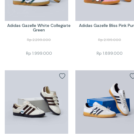
Adidas Gazelle White Collegiate 
Adidas Gazelle Bliss Pink Pu
Green
Rp
2.299.000
Rp
2.199.000
Rp
1.999.000
Rp
1.899.000