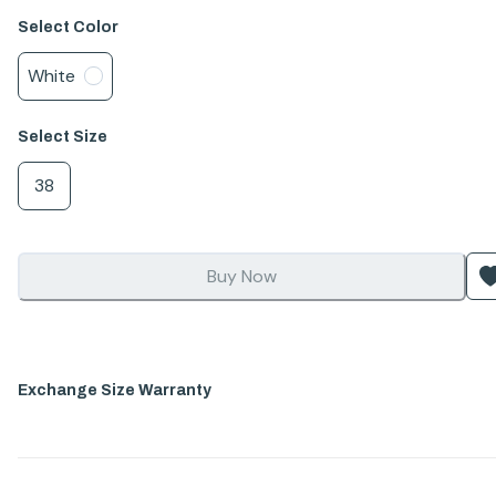
Select
Color
White
Select
Size
38
Buy Now
Exchange Size Warranty