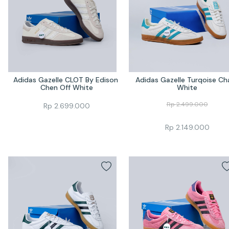
Adidas Gazelle CLOT By Edison 
Adidas Gazelle Turqoise Cha
Chen Off White
White
Rp
2.499.000
Rp
2.699.000
Rp
2.149.000