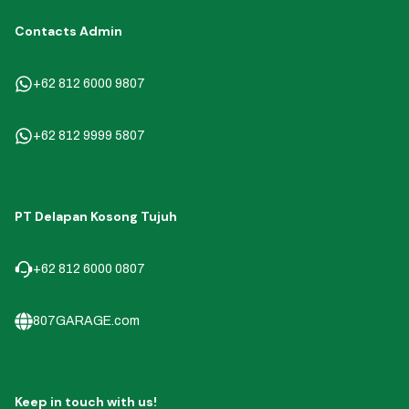
Contacts Admin
+62 812 6000 9807
+62 812 9999 5807
PT Delapan Kosong Tujuh
+62 812 6000 0807
807GARAGE.com
Keep in touch with us!