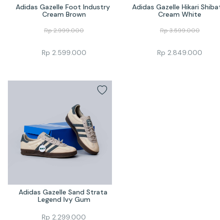
Adidas Gazelle Foot Industry 
Adidas Gazelle Hikari Shibat
Cream Brown
Cream White
Rp
2.999.000
Rp
3.599.000
Rp
2.599.000
Rp
2.849.000
Adidas Gazelle Sand Strata 
Legend Ivy Gum
Rp
2.299.000