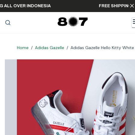
PPING ALL OVER INDONESIA
FREE SHIPP
Home
/
Adidas Gazelle
/
Adidas Gazelle Hello Kitty White