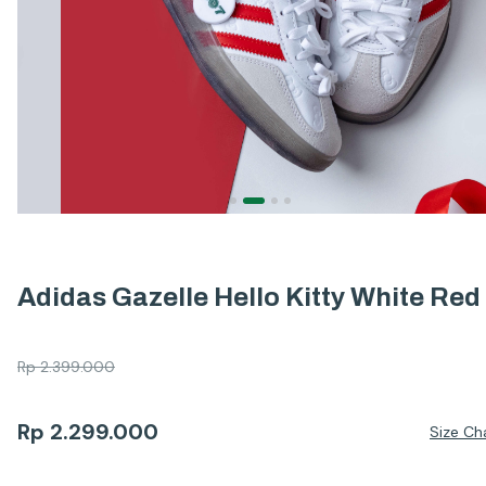
Adidas Gazelle Hello Kitty White Red
Rp
2.399.000
Rp
2.299.000
Size Ch