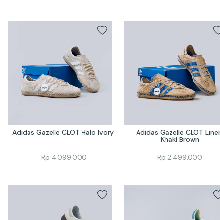
Adidas Gazelle CLOT Halo Ivory 
Adidas Gazelle CLOT Linen
Khaki Brown
Rp
4.099.000
Rp
2.499.000