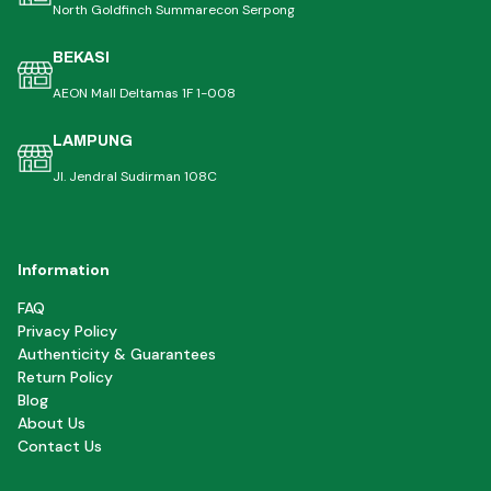
North Goldfinch Summarecon Serpong
BEKASI
AEON Mall Deltamas 1F 1-008
LAMPUNG
Jl. Jendral Sudirman 108C
Information
FAQ
Privacy Policy
Authenticity & Guarantees
Return Policy
Blog
About Us
Contact Us