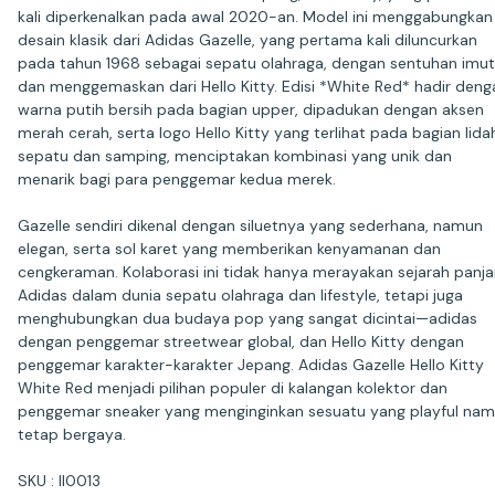
kali diperkenalkan pada awal 2020-an. Model ini menggabungkan
desain klasik dari Adidas Gazelle, yang pertama kali diluncurkan
pada tahun 1968 sebagai sepatu olahraga, dengan sentuhan imut
dan menggemaskan dari Hello Kitty. Edisi *White Red* hadir deng
warna putih bersih pada bagian upper, dipadukan dengan aksen
merah cerah, serta logo Hello Kitty yang terlihat pada bagian lida
sepatu dan samping, menciptakan kombinasi yang unik dan
menarik bagi para penggemar kedua merek.
Gazelle sendiri dikenal dengan siluetnya yang sederhana, namun
elegan, serta sol karet yang memberikan kenyamanan dan
cengkeraman. Kolaborasi ini tidak hanya merayakan sejarah panj
Adidas dalam dunia sepatu olahraga dan lifestyle, tetapi juga
menghubungkan dua budaya pop yang sangat dicintai—adidas
dengan penggemar streetwear global, dan Hello Kitty dengan
penggemar karakter-karakter Jepang. Adidas Gazelle Hello Kitty
White Red menjadi pilihan populer di kalangan kolektor dan
penggemar sneaker yang menginginkan sesuatu yang playful na
tetap bergaya.
SKU : II0013