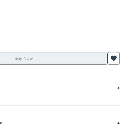
Buy Now
+
+
e.