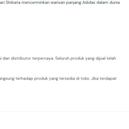
ikari Shibata mencerminkan warisan panjang Adidas dalam dunia
dan distributor terpercaya. Seluruh produk yang dijual telah
angsung terhadap produk yang tersedia di toko. Jika terdapat