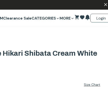
Login
EM
Clearance Sale
CATEGORIES
MORE
e Hikari Shibata Cream White
Size Chart