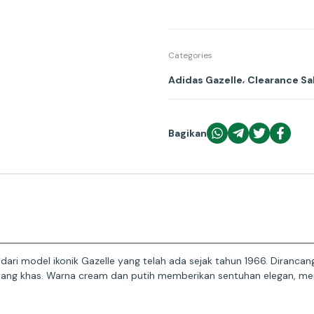
Categories
,
Adidas Gazelle
Clearance Sa
Bagikan
l dari model ikonik Gazelle yang telah ada sejak tahun 1966. Diranc
e yang khas. Warna cream dan putih memberikan sentuhan elegan,