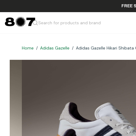
Search for products and brand
Home
/
Adidas Gazelle
/
Adidas Gazelle Hikari Shibat