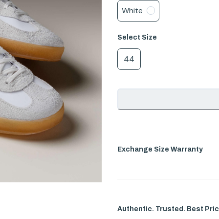
White
Select
Size
44
Exchange Size Warranty
Authentic. Trusted. Best Pric