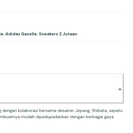
,
,
le
Adidas Gazelle
Sneakers 2 Jutaan
ang dengan kolaborasi bersama desainer Jepang, Shibata, sepatu
 membuatnya mudah dipadupadankan dengan berbagai gaya