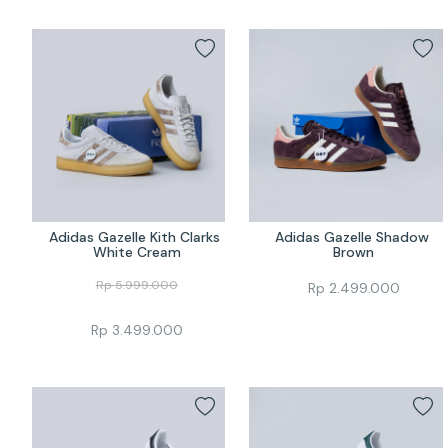
Adidas Gazelle Kith Clarks 
Adidas Gazelle Shadow 
White Cream
Brown
Rp
5.999.000
Rp
2.499.000
Rp
3.499.000