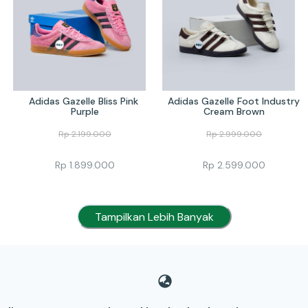
Adidas Gazelle Bliss Pink 
Adidas Gazelle Foot Industry 
Purple
Cream Brown
Rp
2.199.000
Rp
2.999.000
Rp
1.899.000
Rp
2.599.000
Tampilkan Lebih Banyak