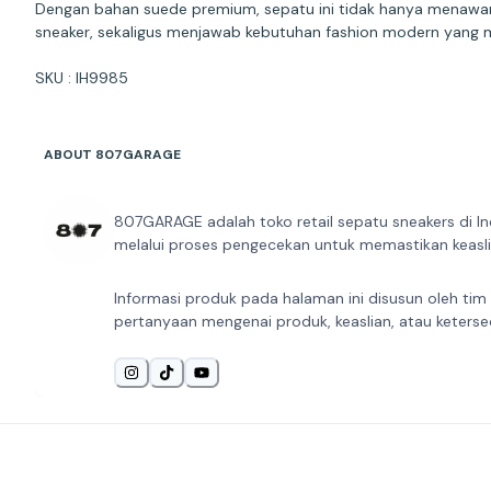
Dengan bahan suede premium, sepatu ini tidak hanya menawarka
sneaker, sekaligus menjawab kebutuhan fashion modern yang
SKU : IH9985
ABOUT 807GARAGE
807GARAGE adalah toko retail sepatu sneakers di In
melalui proses pengecekan untuk memastikan keaslia
Informasi produk pada halaman ini disusun oleh tim
pertanyaan mengenai produk, keaslian, atau keterse