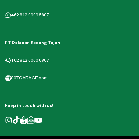
+62 812 9999 5807
PT Delapan Kosong Tujuh
+62 812 6000 0807
807GARAGE.com
Keep in touch with us!