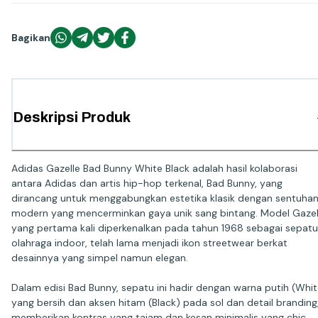
Bagikan
Deskripsi Produk
Adidas Gazelle Bad Bunny White Black adalah hasil kolaborasi
antara Adidas dan artis hip-hop terkenal, Bad Bunny, yang
dirancang untuk menggabungkan estetika klasik dengan sentuha
modern yang mencerminkan gaya unik sang bintang. Model Gazel
yang pertama kali diperkenalkan pada tahun 1968 sebagai sepatu
olahraga indoor, telah lama menjadi ikon streetwear berkat
desainnya yang simpel namun elegan.
Dalam edisi Bad Bunny, sepatu ini hadir dengan warna putih (Whit
yang bersih dan aksen hitam (Black) pada sol dan detail branding
memberikan kontras yang tajam dan kesan minimalis yang chic.