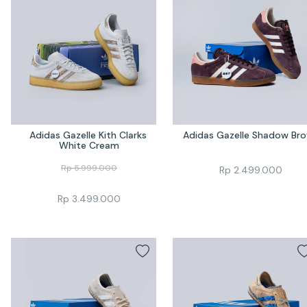
Adidas Gazelle Kith Clarks 
Adidas Gazelle Shadow Br
White Cream
Rp
5.999.000
Rp
2.499.000
Rp
3.499.000