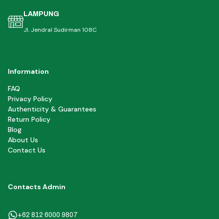
LAMPUNG
Jl. Jendral Sudirman 108C
Information
FAQ
Privacy Policy
Authenticity & Guarantees
Return Policy
Blog
About Us
Contact Us
Contacts Admin
+62 812 6000 9807