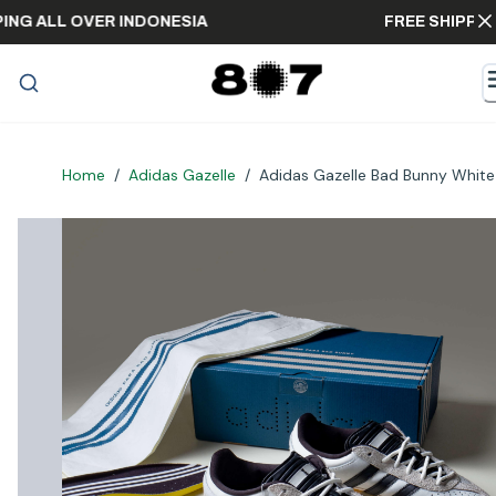
SHIPPING ALL OVER INDONESIA
FREE SHI
Home
/
Adidas Gazelle
/
Adidas Gazelle Bad Bunny White