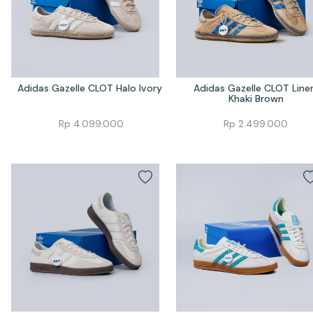
Adidas Gazelle CLOT Halo Ivory 
Adidas Gazelle CLOT Linen
Khaki Brown
Rp
4.099.000
Rp
2.499.000