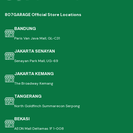
807GARAGE Official Store Locations
BANDUNG
Paris Van Java Mall, GL-C31
JAKARTA SENAYAN
Senayan Park Mall, UG-69
JAKARTA KEMANG
The Broadway Kemang
TANGERANG
North Goldfinch Summarecon Serpong
BEKASI
AEON Mall Deltamas 1F 1-008