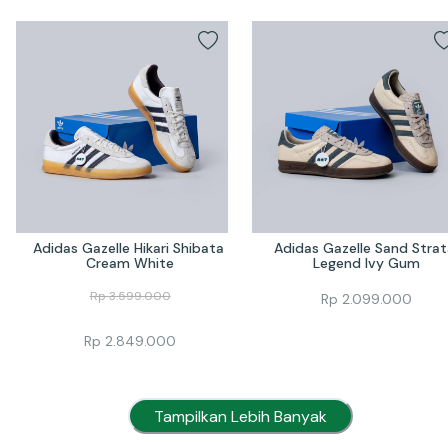
Adidas Gazelle Hikari Shibata 
Adidas Gazelle Sand Strata
Cream White
Legend Ivy Gum
Rp
3.599.000
Rp
2.099.000
Rp
2.849.000
Tampilkan Lebih Banyak