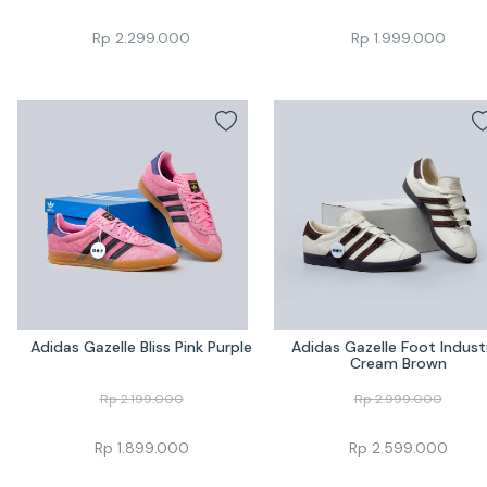
Rp
2.299.000
Rp
1.999.000
Adidas Gazelle Bliss Pink Purple
Adidas Gazelle Foot Industr
Cream Brown
Rp
2.199.000
Rp
2.999.000
Rp
1.899.000
Rp
2.599.000