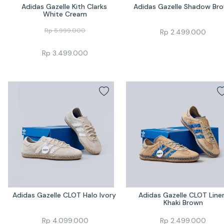
Adidas Gazelle Kith Clarks 
Adidas Gazelle Shadow Br
White Cream
Rp
5.999.000
Rp
2.499.000
Rp
3.499.000
Adidas Gazelle CLOT Halo Ivory 
Adidas Gazelle CLOT Linen
Khaki Brown
Rp
4.099.000
Rp
2.499.000