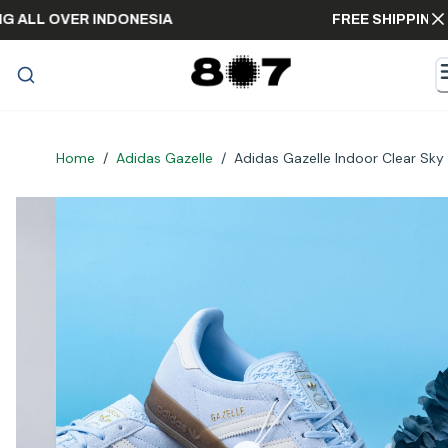
IPPING ALL OVER INDONESIA
FREE SHIP
Home
/
Adidas Gazelle
/
Adidas Gazelle Indoor Clear Sky