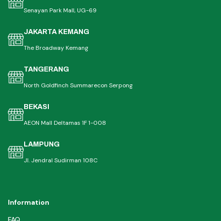
Senayan Park Mall, UG-69
JAKARTA KEMANG
The Broadway Kemang
TANGERANG
North Goldfinch Summarecon Serpong
BEKASI
AEON Mall Deltamas 1F 1-008
LAMPUNG
Jl. Jendral Sudirman 108C
Information
FAQ