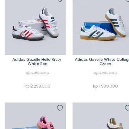
Adidas Gazelle Hello Kitty 
Adidas Gazelle White Collegi
White Red
Green
Rp
2.399.000
Rp
2.299.000
Rp
2.299.000
Rp
1.999.000