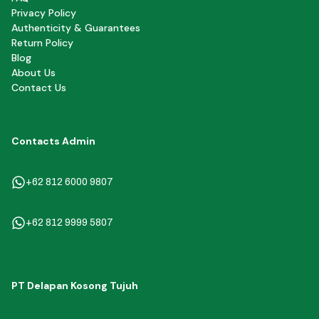
Privacy Policy
Authenticity & Guarantees
Return Policy
Blog
About Us
Contact Us
Contacts Admin
+62 812 6000 9807
+62 812 9999 5807
PT Delapan Kosong Tujuh