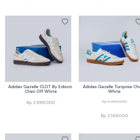
Adidas Gazelle CLOT By Edison 
Adidas Gazelle Turqoise Cha
Chen Off White
White
Rp
2.499.000
Rp
2.699.000
Rp
2.149.000