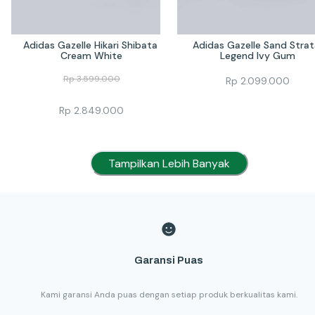
Adidas Gazelle Hikari Shibata 
Adidas Gazelle Sand Strata
Cream White
Legend Ivy Gum
Rp
3.599.000
Rp
2.099.000
Rp
2.849.000
Tampilkan Lebih Banyak
Garansi Puas
Kami garansi Anda puas dengan setiap produk berkualitas kami.