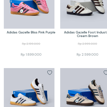
Adidas Gazelle Bliss Pink Purple
Adidas Gazelle Foot Industr
Cream Brown
Rp
2.199.000
Rp
2.999.000
Rp
1.899.000
Rp
2.599.000