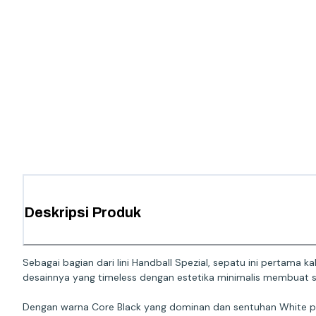
Deskripsi Produk
Sebagai bagian dari lini Handball Spezial, sepatu ini pertama
desainnya yang timeless dengan estetika minimalis membuat se
Dengan warna Core Black yang dominan dan sentuhan White pa