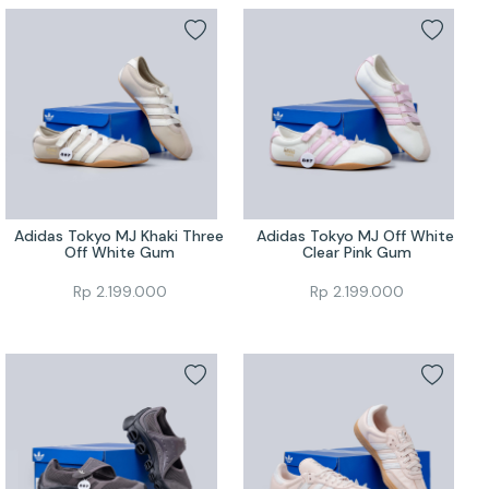
Adidas Tokyo MJ Khaki Three 
Adidas Tokyo MJ Off White 
Off White Gum
Clear Pink Gum
Rp
2.199.000
Rp
2.199.000