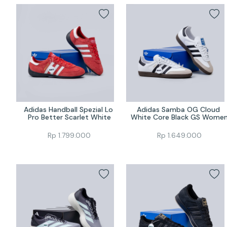
Adidas Handball Spezial Lo 
Adidas Samba OG Cloud 
Pro Better Scarlet White
White Core Black GS Wome
Rp
1.799.000
Rp
1.649.000