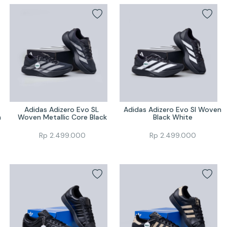
Adidas Adizero Evo SL 
Adidas Adizero Evo Sl Woven 
n
Woven Metallic Core Black
Black White
Rp
2.499.000
Rp
2.499.000