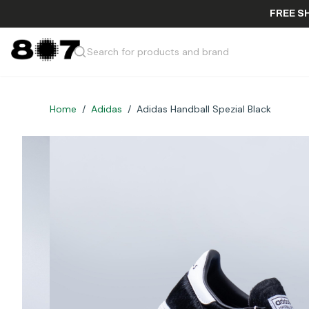
FR
Search for products and brand
Home
/
Adidas
/
Adidas Handball Spezial Black