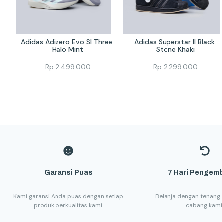
Adidas Adizero Evo Sl Three 
Adidas Superstar II Black 
Halo Mint
Stone Khaki
Rp
2.499.000
Rp
2.299.000
Garansi Puas
7 Hari Pengemb
Kami garansi Anda puas dengan setiap
Belanja dengan tenang 
produk berkualitas kami.
cabang kami