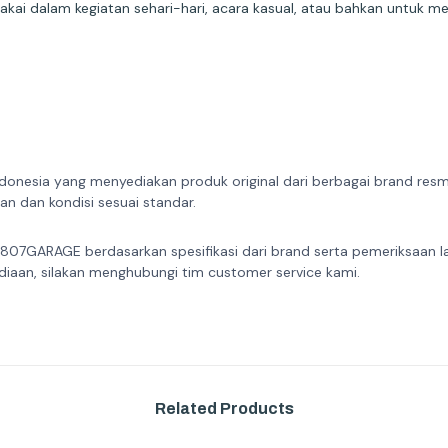
kai dalam kegiatan sehari-hari, acara kasual, atau bahkan untuk m
donesia yang menyediakan produk original dari berbagai brand resmi 
n dan kondisi sesuai standar.
 807GARAGE berdasarkan spesifikasi dari brand serta pemeriksaan l
diaan, silakan menghubungi tim customer service kami.
Related Products