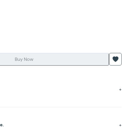
Buy Now
+
+
e.