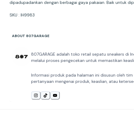
dipadupadankan dengan berbagai gaya pakaian. Baik untuk dipa
SKU : IH9983
ABOUT 807GARAGE
807GARAGE adalah toko retail sepatu sneakers di In
melalui proses pengecekan untuk memastikan keaslia
Informasi produk pada halaman ini disusun oleh tim
pertanyaan mengenai produk, keaslian, atau keterse