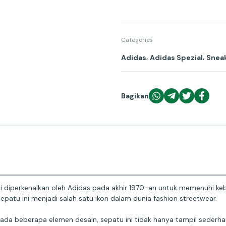
Categories
,
,
Adidas
Adidas Spezial
Sneak
Bagikan
 kali diperkenalkan oleh Adidas pada akhir 1970-an untuk memenuhi k
patu ini menjadi salah satu ikon dalam dunia fashion streetwear.
da beberapa elemen desain, sepatu ini tidak hanya tampil sederha