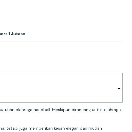
ers 1 Jutaan
ebutuhan olahraga handball. Meskipun dirancang untuk olahraga,
na, tetapi juga memberikan kesan elegan dan mudah