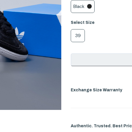
Black
Select
Size
39
Exchange Size Warranty
Authentic. Trusted. Best Pric