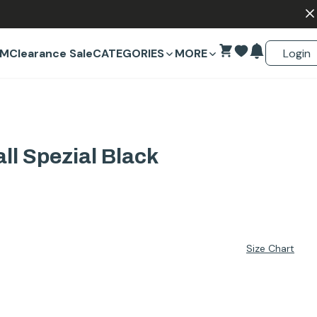
Login
EM
Clearance Sale
CATEGORIES
MORE
ll Spezial Black
Size Chart