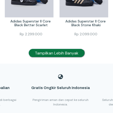
Adidas Superstar II Core 
Adidas Superstar II Core 
Black Better Scarlet
Black Stone Khaki
Rp
2.299.000
Rp
2.099.000
Tampilkan Lebih Banyak
alian
Gratis Ongkir Seluruh Indonesia
di berbagai
Pengiriman aman dan cepat ke seluruh
Seluruh
.
Indonesia.
de