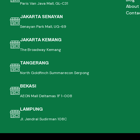
Paris Van Java Mall, GL-C31
About
Conta
JAKARTA SENAYAN
Senayan Park Mall, UG-69
JAKARTA KEMANG
The Broadway Kemang
TANGERANG
North Goldfinch Summarecon Serpong
BEKASI
AEON Mall Deltamas 1F 1-008
LAMPUNG
Jl. Jendral Sudirman 108C