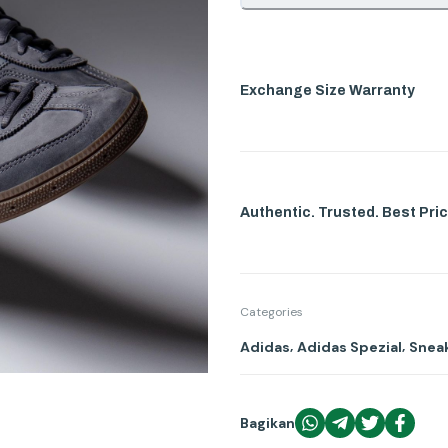
Exchange Size Warranty
Authentic. Trusted. Best Pric
Categories
,
,
Adidas
Adidas Spezial
Sneak
Bagikan