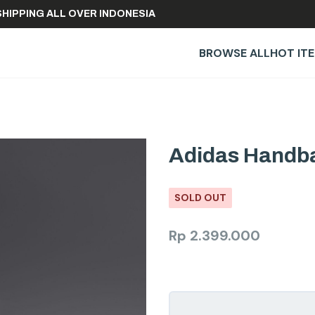
FREE SHIPPING ALL OVER INDONESIA
BROWSE ALL
HOT IT
Adidas Handba
SOLD OUT
Rp
2.399.000