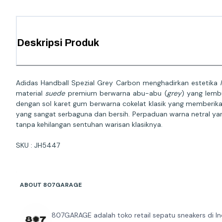
Deskripsi Produk
Adidas Handball Spezial Grey Carbon menghadirkan estetika
material
suede
premium berwarna abu-abu (
grey
) yang lem
dengan sol karet gum berwarna cokelat klasik yang memberikan
yang sangat serbaguna dan bersih. Perpaduan warna netral yan
tanpa kehilangan sentuhan warisan klasiknya.
SKU : JH5447
ABOUT 807GARAGE
807GARAGE adalah toko retail sepatu sneakers di In