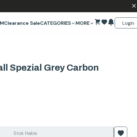
Login
EM
Clearance Sale
CATEGORIES
MORE
ll Spezial Grey Carbon
Stok Habis