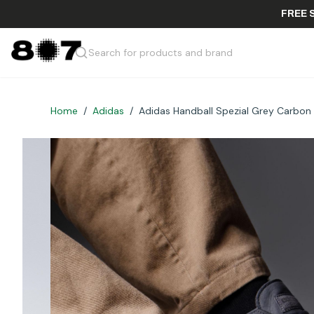
Search for products and brand
Home
/
Adidas
/
Adidas Handball Spezial Grey Carbon