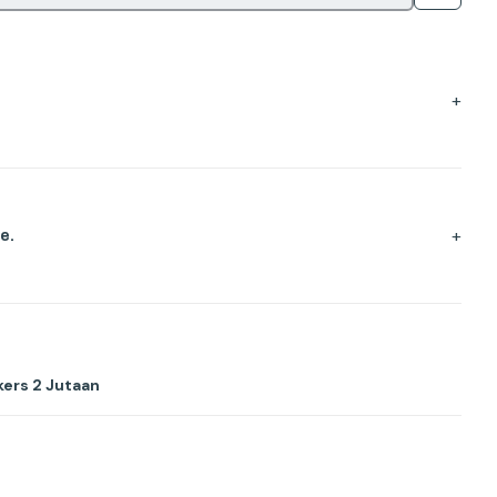
+
+
e.
ers 2 Jutaan