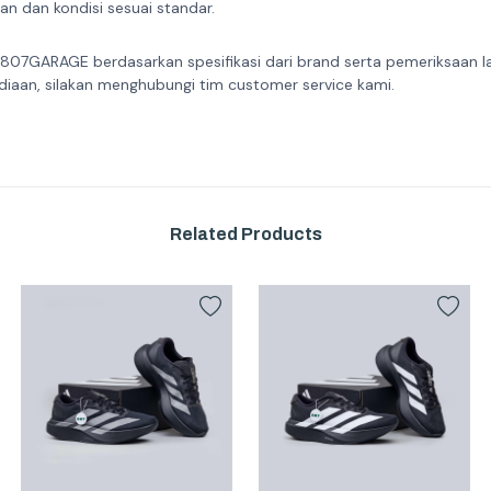
n dan kondisi sesuai standar.
 807GARAGE berdasarkan spesifikasi dari brand serta pemeriksaan l
diaan, silakan menghubungi tim customer service kami.
Related Products