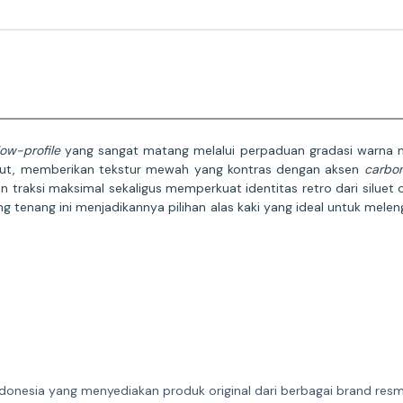
low-profile
yang sangat matang melalui perpaduan gradasi warna mo
but, memberikan tekstur mewah yang kontras dengan aksen
carbo
 traksi maksimal sekaligus memperkuat identitas retro dari siluet
g tenang ini menjadikannya pilihan alas kaki yang ideal untuk mel
donesia yang menyediakan produk original dari berbagai brand resmi 