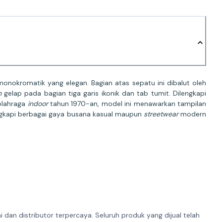
nokromatik yang elegan. Bagian atas sepatu ini dibalut oleh
n
gelap pada bagian tiga garis ikonik dan tab tumit. Dilengkapi
 olahraga
indoor
tahun 1970-an, model ini menawarkan tampilan
engkapi berbagai gaya busana kasual maupun
streetwear
modern
dan distributor terpercaya. Seluruh produk yang dijual telah