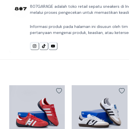
807GARAGE adalah toko retail sepatu sneakers di In
melalui proses pengecekan untuk memastikan keaslia
Informasi produk pada halaman ini disusun oleh tim
pertanyaan mengenai produk, keaslian, atau keterse