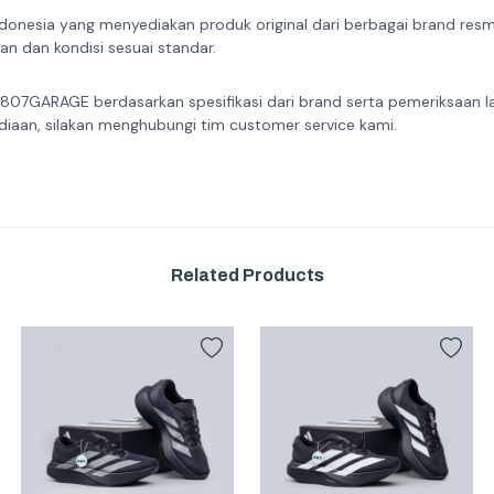
donesia yang menyediakan produk original dari berbagai brand resmi 
n dan kondisi sesuai standar.
 807GARAGE berdasarkan spesifikasi dari brand serta pemeriksaan l
diaan, silakan menghubungi tim customer service kami.
Related Products