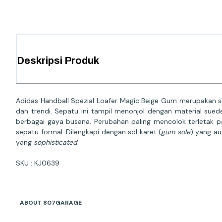
Deskripsi Produk
Adidas Handball Spezial Loafer Magic Beige Gum merupakan se
dan trendi. Sepatu ini tampil menonjol dengan material su
berbagai gaya busana. Perubahan paling mencolok terletak 
sepatu formal. Dilengkapi dengan sol karet (
gum sole
) yang au
yang
sophisticated
.
SKU : KJ0639
ABOUT 807GARAGE