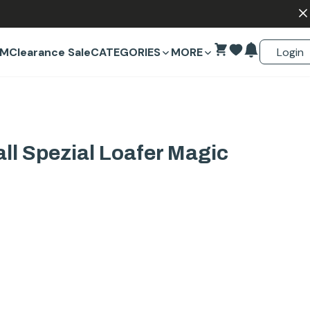
Login
EM
Clearance Sale
CATEGORIES
MORE
ll Spezial Loafer Magic