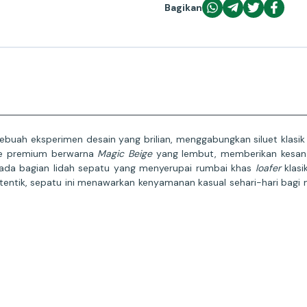
Bagikan
buah eksperimen desain yang brilian, menggabungkan siluet klasi
ede premium berwarna
Magic Beige
yang lembut, memberikan kesan
pada bagian lidah sepatu yang menyerupai rumbai khas
loafer
klasi
tentik, sepatu ini menawarkan kenyamanan kasual sehari-hari bagi