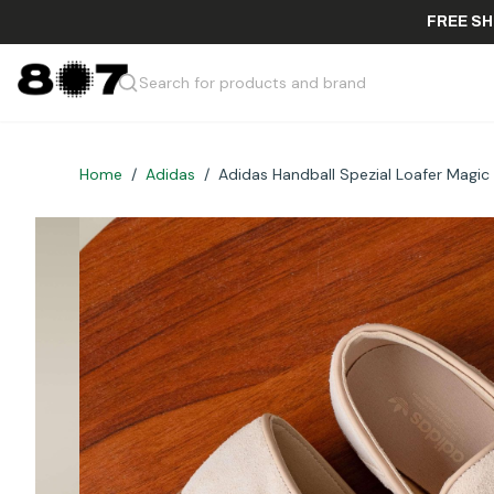
F
Search for products and brand
Home
/
Adidas
/
Adidas Handball Spezial Loafer Magi