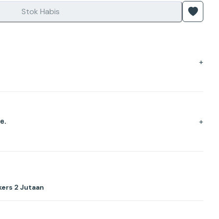
Stok Habis
+
+
e.
ers 2 Jutaan