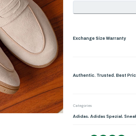
Exchange Size Warranty
Authentic. Trusted. Best Pric
Categories
,
,
Adidas
Adidas Spezial
Sneak