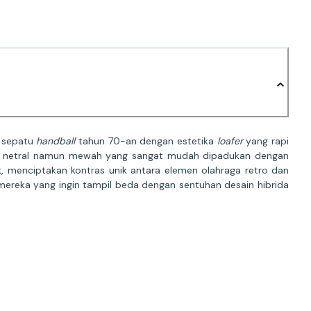
k sepatu
handball
tahun 70-an dengan estetika
loafer
yang rapi
 netral namun mewah yang sangat mudah dipadukan dengan
k, menciptakan kontras unik antara elemen olahraga retro dan
 mereka yang ingin tampil beda dengan sentuhan desain hibrida