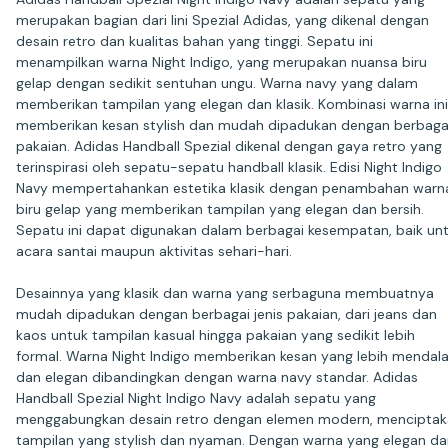
merupakan bagian dari lini Spezial Adidas, yang dikenal dengan
desain retro dan kualitas bahan yang tinggi. Sepatu ini
menampilkan warna Night Indigo, yang merupakan nuansa biru
gelap dengan sedikit sentuhan ungu. Warna navy yang dalam
memberikan tampilan yang elegan dan klasik. Kombinasi warna ini
memberikan kesan stylish dan mudah dipadukan dengan berbaga
pakaian. Adidas Handball Spezial dikenal dengan gaya retro yang
terinspirasi oleh sepatu-sepatu handball klasik. Edisi Night Indigo
Navy mempertahankan estetika klasik dengan penambahan warn
biru gelap yang memberikan tampilan yang elegan dan bersih.
Sepatu ini dapat digunakan dalam berbagai kesempatan, baik un
acara santai maupun aktivitas sehari-hari.
Desainnya yang klasik dan warna yang serbaguna membuatnya
mudah dipadukan dengan berbagai jenis pakaian, dari jeans dan
kaos untuk tampilan kasual hingga pakaian yang sedikit lebih
formal. Warna Night Indigo memberikan kesan yang lebih mendal
dan elegan dibandingkan dengan warna navy standar. Adidas
Handball Spezial Night Indigo Navy adalah sepatu yang
menggabungkan desain retro dengan elemen modern, mencipta
tampilan yang stylish dan nyaman. Dengan warna yang elegan da