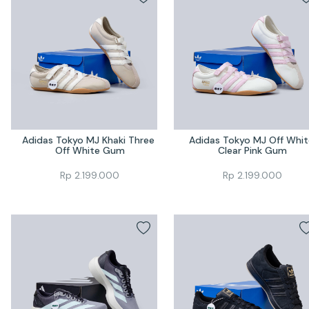
Adidas Tokyo MJ Khaki Three 
Adidas Tokyo MJ Off White
Off White Gum
Clear Pink Gum
Rp
2.199.000
Rp
2.199.000