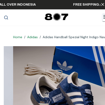
ING ALL OVER INDONESIA
FREE SHIPPIN
Home
/
Adidas
/
Adidas Handball Spezial Night Indigo Na