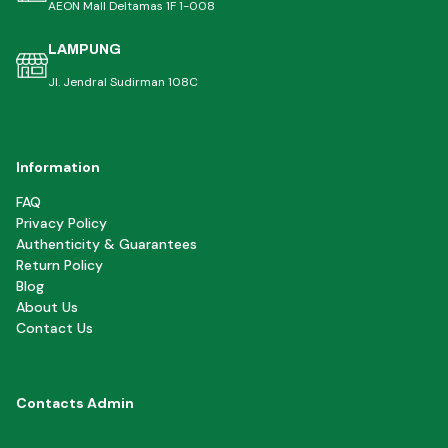
AEON Mall Deltamas 1F 1-008
LAMPUNG
Jl. Jendral Sudirman 108C
Information
FAQ
Privacy Policy
Authenticity & Guarantees
Return Policy
Blog
About Us
Contact Us
Contacts Admin