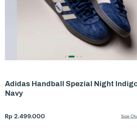
Adidas Handball Spezial Night Indig
Navy
Rp
2.499.000
Size Ch