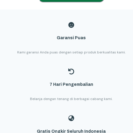
Garansi Puas
Kami garansi Anda puas dengan setiap produk berkualitas kami.
7 Hari Pengembalian
Belanja dengan tenang di berbagai cabang kami.
Gratis Ongkir Seluruh Indonesia