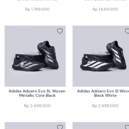
Rp
1.799.000
Rp
1.649.000
Adidas Adizero Evo SL Woven 
Adidas Adizero Evo Sl Wove
Metallic Core Black
Black White
Rp
2.499.000
Rp
2.499.000