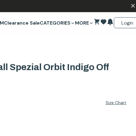
Login
EM
Clearance Sale
CATEGORIES
MORE
l Spezial Orbit Indigo Off
Size Chart