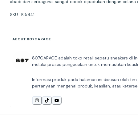
abadi dan serbaguna, sangat cocok dipadukan dengan celana
SKU : KI5941
ABOUT 807GARAGE
807GARAGE adalah toko retail sepatu sneakers di In
melalui proses pengecekan untuk memastikan keaslia
Informasi produk pada halaman ini disusun oleh tim
pertanyaan mengenai produk, keaslian, atau keterse