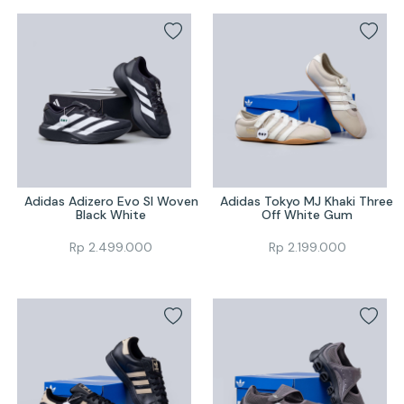
Adidas Adizero Evo Sl Woven 
Adidas Tokyo MJ Khaki Three 
Black White
Off White Gum
Rp
2.499.000
Rp
2.199.000