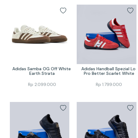
Adidas Samba OG Off White 
Adidas Handball Spezial Lo 
Earth Strata
Pro Better Scarlet White
Rp
2.099.000
Rp
1.799.000