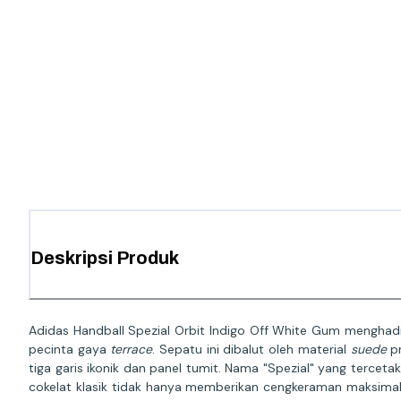
Deskripsi Produk
Adidas Handball Spezial Orbit Indigo Off White Gum menghadi
pecinta gaya
terrace
. Sepatu ini dibalut oleh material
suede
pr
tiga garis ikonik dan panel tumit. Nama "Spezial" yang terc
cokelat klasik tidak hanya memberikan cengkeraman maksimal