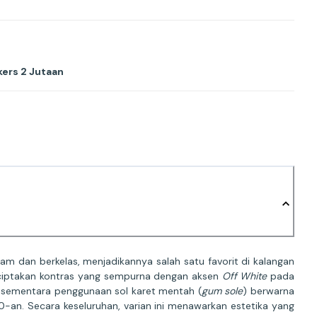
ers 2 Jutaan
m dan berkelas, menjadikannya salah satu favorit di kalangan
ciptakan kontras yang sempurna dengan aksen
Off White
pada
, sementara penggunaan sol karet mentah (
gum sole
) berwarna
-an. Secara keseluruhan, varian ini menawarkan estetika yang