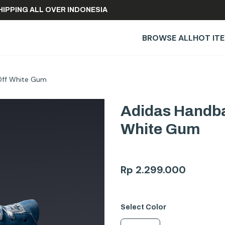
REE SHIPPING ALL OVER INDONESIA
BROWSE ALL
HOT IT
 Off White Gum
Adidas Handbal
White Gum
Rp
2.299.000
Select
Color