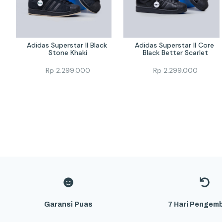
Adidas Superstar II Black 
Adidas Superstar II Core 
Stone Khaki
Black Better Scarlet
Rp
2.299.000
Rp
2.299.000
Garansi Puas
7 Hari Pengemb