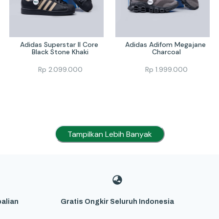
Adidas Superstar II Core 
Adidas Adifom Megajane 
Black Stone Khaki
Charcoal
Rp
2.099.000
Rp
1.999.000
Tampilkan Lebih Banyak
alian
Gratis Ongkir Seluruh Indonesia