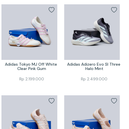
Adidas Tokyo MJ Off White 
Adidas Adizero Evo Sl Three 
Clear Pink Gum
Halo Mint
Rp
2.199.000
Rp
2.499.000