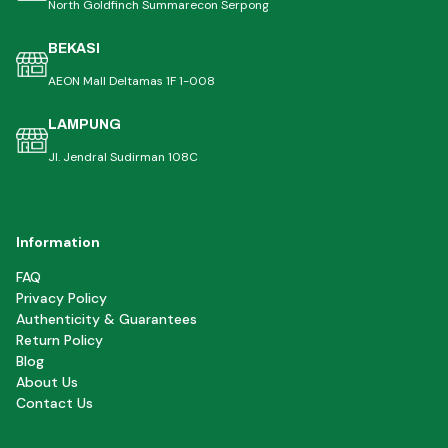
North Goldfinch Summarecon Serpong
BEKASI
AEON Mall Deltamas 1F 1-008
LAMPUNG
Jl. Jendral Sudirman 108C
Information
FAQ
Privacy Policy
Authenticity & Guarantees
Return Policy
Blog
About Us
Contact Us