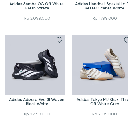
Adidas Samba OG Off White 
Adidas Handball Spezial Lo P
Earth Strata
Better Scarlet White
Rp
2.099.000
Rp
1.799.000
Adidas Adizero Evo Sl Woven 
Adidas Tokyo MJ Khaki Thre
Black White
Off White Gum
Rp
2.499.000
Rp
2.199.000