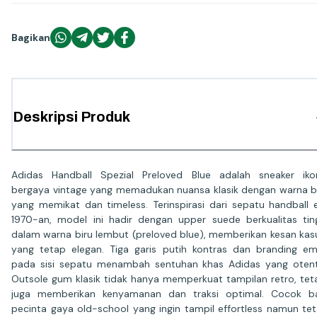
Bagikan
Deskripsi Produk
Adidas Handball Spezial Preloved Blue adalah sneaker iko
bergaya vintage yang memadukan nuansa klasik dengan warna b
yang memikat dan timeless. Terinspirasi dari sepatu handball 
1970-an, model ini hadir dengan upper suede berkualitas tin
dalam warna biru lembut (preloved blue), memberikan kesan kas
yang tetap elegan. Tiga garis putih kontras dan branding e
pada sisi sepatu menambah sentuhan khas Adidas yang otent
Outsole gum klasik tidak hanya memperkuat tampilan retro, tet
juga memberikan kenyamanan dan traksi optimal. Cocok b
pecinta gaya old-school yang ingin tampil effortless namun te