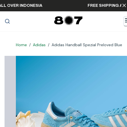
ING ALL OVER INDONESIA
FREE SHIPPIN
Home
/
Adidas
/
Adidas Handball Spezial Preloved Blue