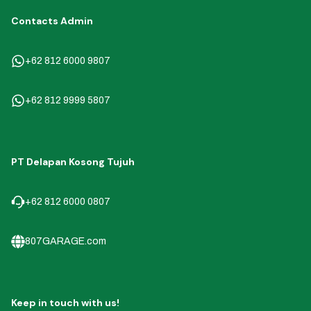
Contacts Admin
+62 812 6000 9807
+62 812 9999 5807
PT Delapan Kosong Tujuh
+62 812 6000 0807
807GARAGE.com
Keep in touch with us!