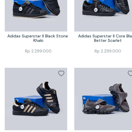
Adidas Superstar II Black Stone 
Adidas Superstar II Core Bla
Khaki
Better Scarlet
Rp
2.299.000
Rp
2.299.000