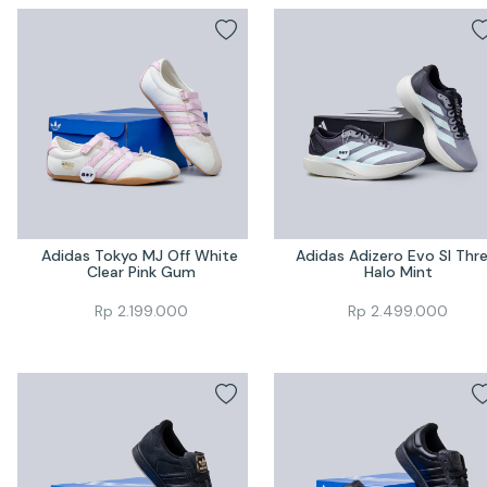
Adidas Tokyo MJ Off White 
Adidas Adizero Evo Sl Thre
Clear Pink Gum
Halo Mint
Rp
2.199.000
Rp
2.499.000