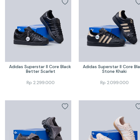
Adidas Superstar II Core Black 
Adidas Superstar II Core Bla
Better Scarlet
Stone Khaki
Rp
2.299.000
Rp
2.099.000