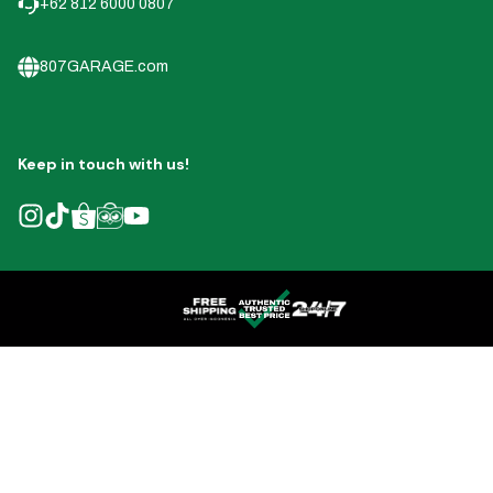
+62 812 6000 0807
807GARAGE.com
Keep in touch with us!