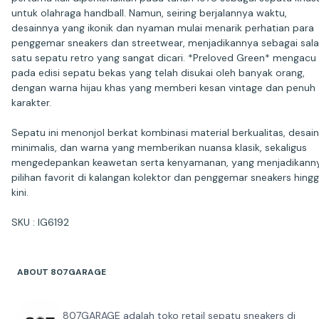
untuk olahraga handball. Namun, seiring berjalannya waktu,
desainnya yang ikonik dan nyaman mulai menarik perhatian para
penggemar sneakers dan streetwear, menjadikannya sebagai sal
satu sepatu retro yang sangat dicari. *Preloved Green* mengacu
pada edisi sepatu bekas yang telah disukai oleh banyak orang,
dengan warna hijau khas yang memberi kesan vintage dan penuh
karakter.
Sepatu ini menonjol berkat kombinasi material berkualitas, desain
minimalis, dan warna yang memberikan nuansa klasik, sekaligus
mengedepankan keawetan serta kenyamanan, yang menjadikann
pilihan favorit di kalangan kolektor dan penggemar sneakers hing
kini.
SKU : IG6192
ABOUT 807GARAGE
807GARAGE adalah toko retail sepatu sneakers di