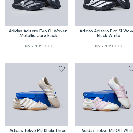
Adidas Adizero Evo SL Woven 
Adidas Adizero Evo Sl Wove
Metallic Core Black
Black White
Rp
2.499.000
Rp
2.499.000
Adidas Tokyo MJ Khaki Three 
Adidas Tokyo MJ Off White