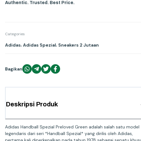
Authentic. Trusted. Best Price.
Categories
,
,
Adidas
Adidas Spezial
Sneakers 2 Jutaan
Bagikan
Deskripsi Produk
Adidas Handball Spezial Preloved Green adalah salah satu model
legendaris dari seri *Handball Spezial* yang dirilis oleh Adidas,
pertama kali diperkenalkan pada tahun 1978 sebagai sepatu khus