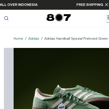
PING ALL OVER INDONESIA
FREE SHIPPIN
Home
/
Adidas
/
Adidas Handball Spezial Preloved Green