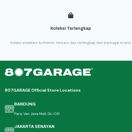
Koleksi Terlengkap
Koleksi sneakers Authentic terbaru dan terlengkap dari berbagai brand.
807GARAGE Official Store Locations
BANDUNG
Paris Van Java Mall, GL-C31
JAKARTA SENAYAN