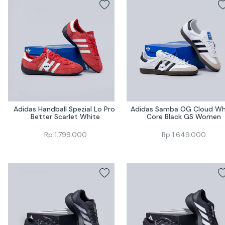
Adidas Handball Spezial Lo Pro 
Adidas Samba OG Cloud Whi
Better Scarlet White
Core Black GS Women
Rp
1.799.000
Rp
1.649.000