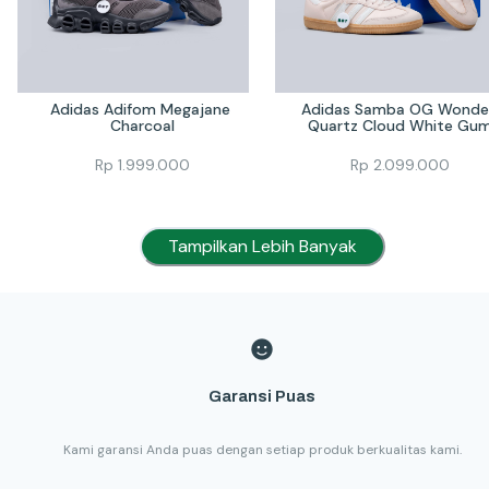
Adidas Adifom Megajane 
Adidas Samba OG Wonder
Charcoal
Quartz Cloud White Gu
Rp
1.999.000
Rp
2.099.000
Tampilkan Lebih Banyak
Garansi Puas
Kami garansi Anda puas dengan setiap produk berkualitas kami.