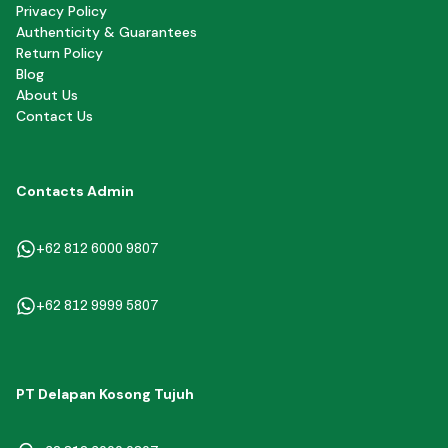
Privacy Policy
Authenticity & Guarantees
Return Policy
Blog
About Us
Contact Us
Contacts Admin
+62 812 6000 9807
+62 812 9999 5807
PT Delapan Kosong Tujuh