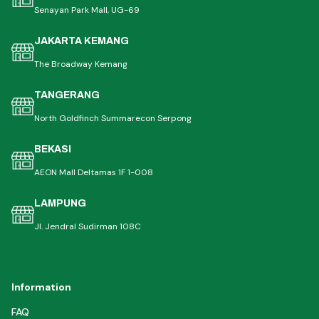
Senayan Park Mall, UG-69
JAKARTA KEMANG
The Broadway Kemang
TANGERANG
North Goldfinch Summarecon Serpong
BEKASI
AEON Mall Deltamas 1F 1-008
LAMPUNG
Jl. Jendral Sudirman 108C
Information
FAQ