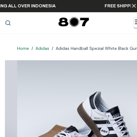
HIPPING ALL OVER INDONESIA
FREE SHIP
Home
/
Adidas
/
Adidas Handball Spezial White Black G