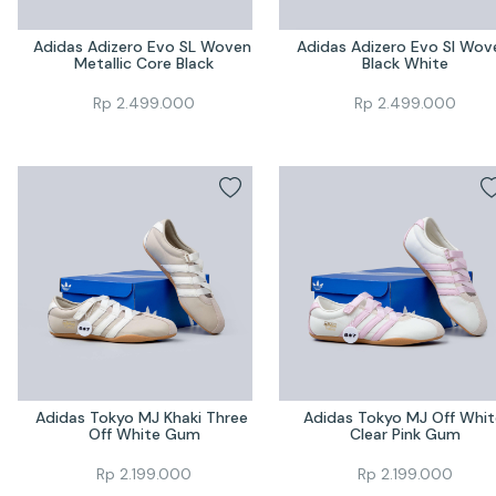
Adidas Adizero Evo SL Woven 
Adidas Adizero Evo Sl Wove
Metallic Core Black
Black White
Rp
2.499.000
Rp
2.499.000
Adidas Tokyo MJ Khaki Three 
Adidas Tokyo MJ Off White
Off White Gum
Clear Pink Gum
Rp
2.199.000
Rp
2.199.000