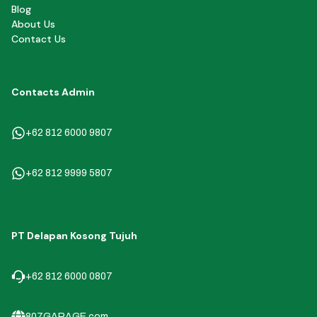
Blog
About Us
Contact Us
Contacts Admin
+62 812 6000 9807
+62 812 9999 5807
PT Delapan Kosong Tujuh
+62 812 6000 0807
807GARAGE.com