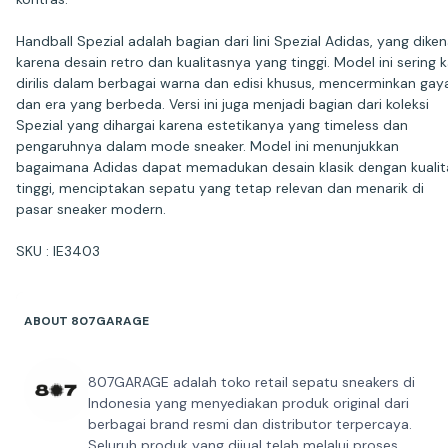
Handball Spezial adalah bagian dari lini Spezial Adidas, yang diken
karena desain retro dan kualitasnya yang tinggi. Model ini sering k
dirilis dalam berbagai warna dan edisi khusus, mencerminkan gay
dan era yang berbeda. Versi ini juga menjadi bagian dari koleksi
Spezial yang dihargai karena estetikanya yang timeless dan
pengaruhnya dalam mode sneaker. Model ini menunjukkan
bagaimana Adidas dapat memadukan desain klasik dengan kualit
tinggi, menciptakan sepatu yang tetap relevan dan menarik di
pasar sneaker modern.
SKU : IE3403
ABOUT 807GARAGE
807GARAGE adalah toko retail sepatu sneakers di
Indonesia yang menyediakan produk original dari
berbagai brand resmi dan distributor terpercaya.
Seluruh produk yang dijual telah melalui proses