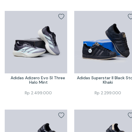
Adidas Adizero Evo Sl Three 
Adidas Superstar II Black Sto
Halo Mint
Khaki
Rp
2.499.000
Rp
2.299.000