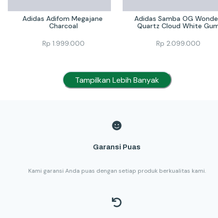
Adidas Adifom Megajane 
Adidas Samba OG Wonder
Charcoal
Quartz Cloud White Gu
Rp
1.999.000
Rp
2.099.000
Tampilkan Lebih Banyak
Garansi Puas
Kami garansi Anda puas dengan setiap produk berkualitas kami.