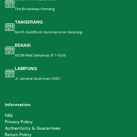
The Broadway Kemang
TANGERANG
North Goldfinch Summarecon Serpong
BEKASI
AEON Mall Deltamas 1F 1-008
LAMPUNG
Jl. Jendral Sudirman 108C
Information
FAQ
Privacy Policy
Authenticity & Guarantees
Return Policy