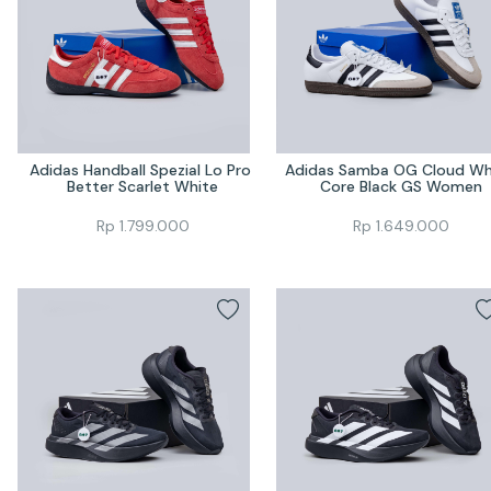
Adidas Handball Spezial Lo Pro 
Adidas Samba OG Cloud Whi
Better Scarlet White
Core Black GS Women
Rp
1.799.000
Rp
1.649.000