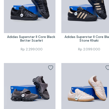
Adidas Superstar II Core Black 
Adidas Superstar II Core Bla
Better Scarlet
Stone Khaki
Rp
2.299.000
Rp
2.099.000