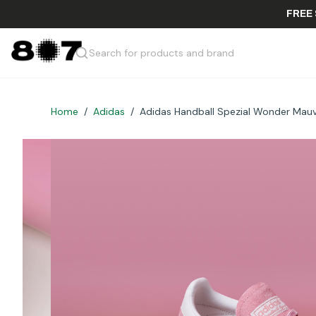
Search for products and brand
Home
/
Adidas
/
Adidas Handball Spezial Wonder Mau