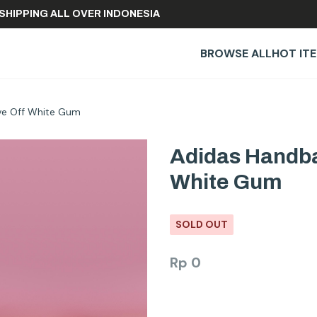
FREE SHIPPING ALL OVER INDONESIA
BROWSE ALL
HOT IT
ve Off White Gum
Adidas Handba
White Gum
SOLD OUT
Rp
0