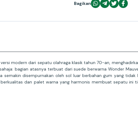
Bagikan
ersi modern dari sepatu olahraga klasik tahun 70-an, menghadirk
sahaja: bagian atasnya terbuat dari suede berwarna Wonder Mauve
nya semakin disempurnakan oleh sol luar berbahan gum yang tidak 
erkualitas dan palet warna yang harmonis membuat sepatu ini tida