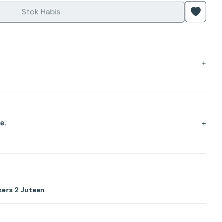
Stok Habis
+
+
e.
ers 2 Jutaan