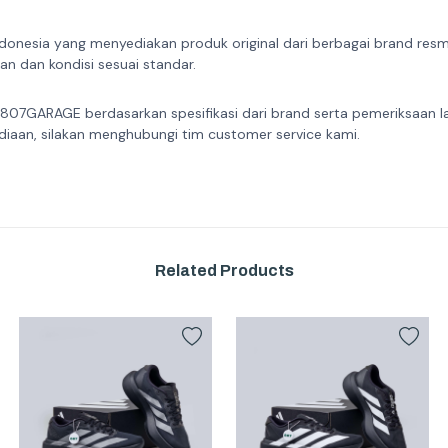
donesia yang menyediakan produk original dari berbagai brand resmi 
n dan kondisi sesuai standar.
 807GARAGE berdasarkan spesifikasi dari brand serta pemeriksaan l
diaan, silakan menghubungi tim customer service kami.
Related Products