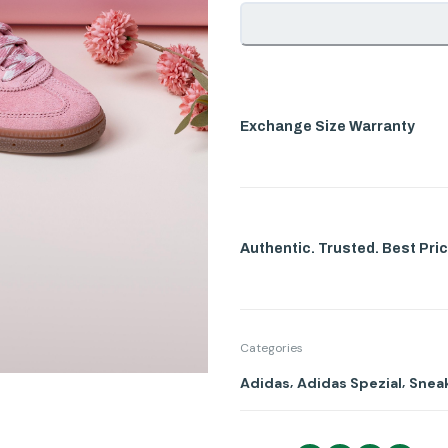
Exchange Size Warranty
Authentic. Trusted. Best Pric
Categories
,
,
Adidas
Adidas Spezial
Sneak