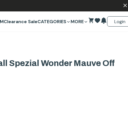
Login
EM
Clearance Sale
CATEGORIES
MORE
ll Spezial Wonder Mauve Off