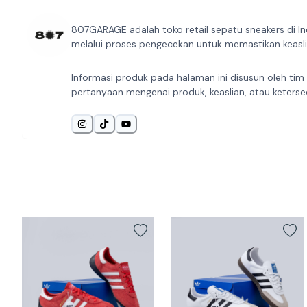
807GARAGE adalah toko retail sepatu sneakers di In
melalui proses pengecekan untuk memastikan keaslia
Informasi produk pada halaman ini disusun oleh tim
pertanyaan mengenai produk, keaslian, atau keterse