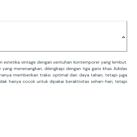
an estetika vintage dengan sentuhan kontemporer yang lembut.
 yang menenangkan, dilengkapi dengan tiga garis khas Adidas
hanya memberikan traksi optimal dan daya tahan, tetapi juga
k hanya cocok untuk dipakai beraktivitas sehari-hari, tetapi