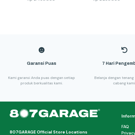
Garansi Puas
7 Hari Pengemb
Kami garansi Anda puas dengan setiap
Belanja dengan tenang 
produk berkualitas kami.
cabang kami
Infor
FAQ
807GARAGE Official Store Locations
Privac