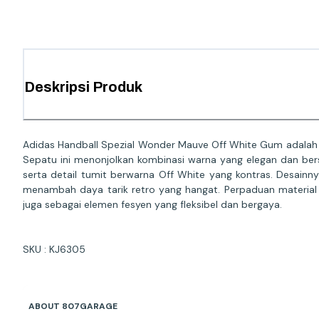
Deskripsi Produk
Adidas Handball Spezial Wonder Mauve Off White Gum adalah v
Sepatu ini menonjolkan kombinasi warna yang elegan dan ber
serta detail tumit berwarna Off White yang kontras. Desain
menambah daya tarik retro yang hangat. Perpaduan material b
juga sebagai elemen fesyen yang fleksibel dan bergaya.
SKU : KJ6305
ABOUT 807GARAGE