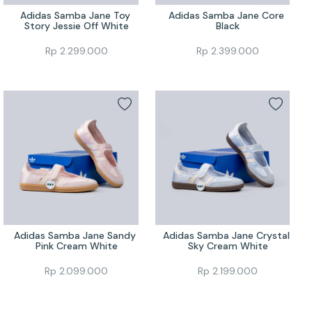
Adidas Samba Jane Toy 
Adidas Samba Jane Core 
Story Jessie Off White
Black
Rp
2.299.000
Rp
2.399.000
Adidas Samba Jane Sandy 
Adidas Samba Jane Crystal 
Pink Cream White
Sky Cream White
Rp
2.099.000
Rp
2.199.000