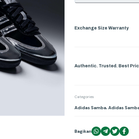
Exchange Size Warranty
Authentic. Trusted. Best Pric
Categories
,
Adidas Samba
Adidas Samb
Bagikan