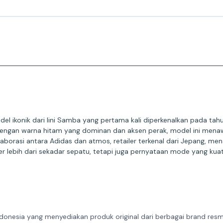
el ikonik dari lini Samba yang pertama kali diperkenalkan pada tah
Dengan warna hitam yang dominan dan aksen perak, model ini mena
olaborasi antara Adidas dan atmos, retailer terkenal dari Jepang,
r lebih dari sekadar sepatu, tetapi juga pernyataan mode yang kuat
donesia yang menyediakan produk original dari berbagai brand resmi 