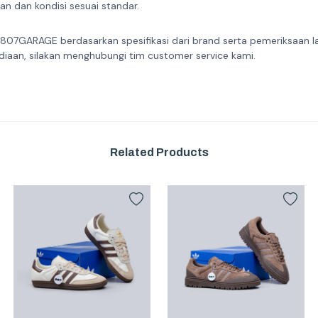
n dan kondisi sesuai standar.
 807GARAGE berdasarkan spesifikasi dari brand serta pemeriksaan l
diaan, silakan menghubungi tim customer service kami.
Related Products