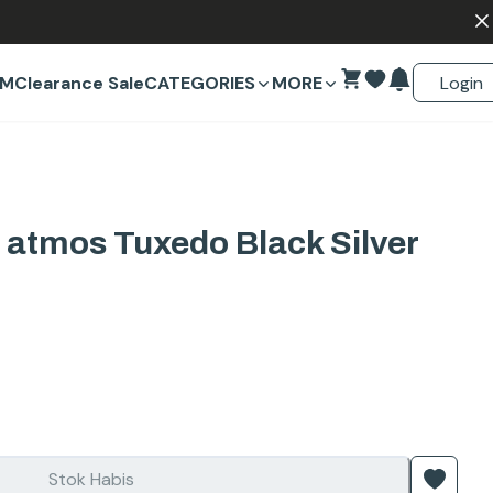
Login
EM
Clearance Sale
CATEGORIES
MORE
atmos Tuxedo Black Silver
Stok Habis