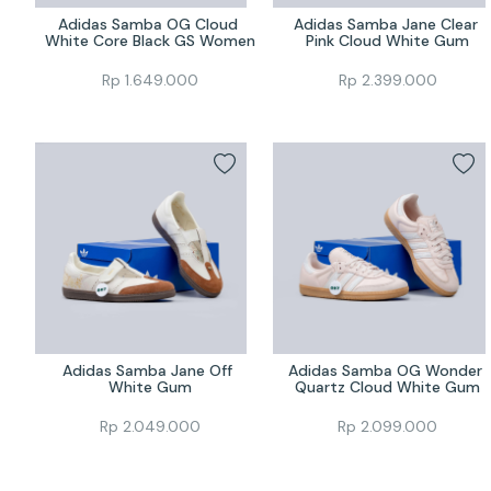
Adidas Samba OG Cloud 
Adidas Samba Jane Clear 
White Core Black GS Women
Pink Cloud White Gum
Rp
1.649.000
Rp
2.399.000
Adidas Samba Jane Off 
Adidas Samba OG Wonder 
White Gum
Quartz Cloud White Gum
Rp
2.049.000
Rp
2.099.000