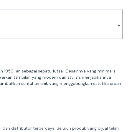
un 1950-an sebagai sepatu futsal. Desainnya yang minimalis
warkan tampilan yang modern dan stylish, menjadikannya
 menambahkan sentuhan unik yang menggabungkan estetika urban
.
dan distributor terpercaya. Seluruh produk yang dijual telah