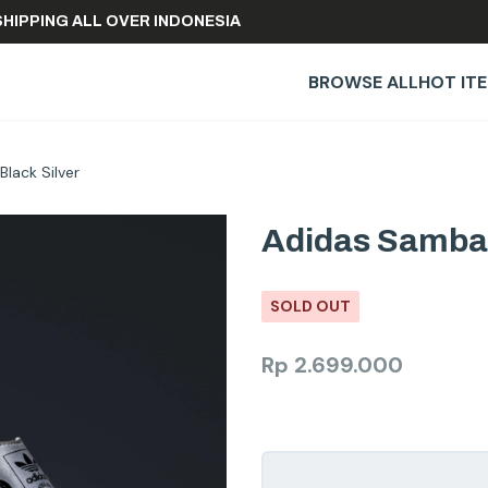
REE SHIPPING ALL OVER INDONESIA
BROWSE ALL
HOT IT
lack Silver
Adidas Samba 
SOLD OUT
Rp
2.699.000