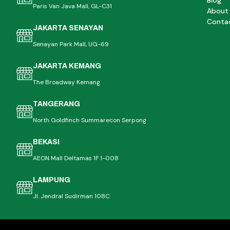
Blog
Paris Van Java Mall, GL-C31
About
Conta
JAKARTA SENAYAN
Senayan Park Mall, UG-69
JAKARTA KEMANG
The Broadway Kemang
TANGERANG
North Goldfinch Summarecon Serpong
BEKASI
AEON Mall Deltamas 1F 1-008
LAMPUNG
Jl. Jendral Sudirman 108C