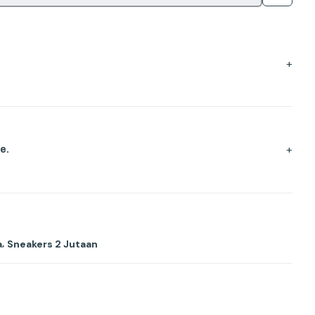
+
+
e.
,
a
Sneakers 2 Jutaan